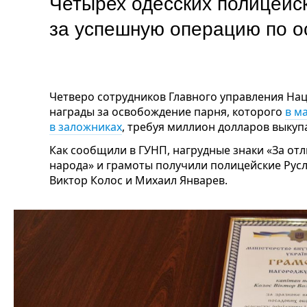
Четырех одесских полицейс
за успешную операцию по 
Четверо сотрудников Главного управления На
награды за освобождение парня, которого
в м
в заложниках
, требуя миллион долларов выкуп
Как сообщили в ГУНП, нагрудные знаки «За отл
народа» и грамоты получили полицейские Русл
Виктор Колос и Михаил Январев.