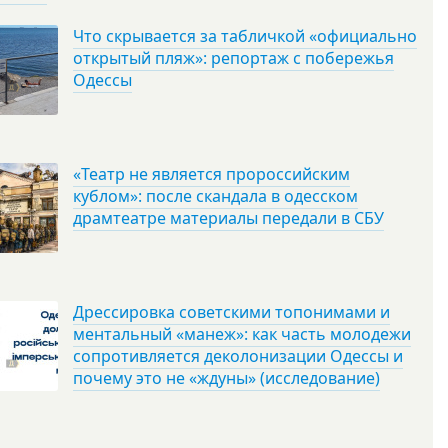
Что скрывается за табличкой «официально
открытый пляж»: репортаж с побережья
Одессы
«Театр не является пророссийским
кублом»: после скандала в одесском
драмтеатре материалы передали в СБУ
Дрессировка советскими топонимами и
ментальный «манеж»: как часть молодежи
сопротивляется деколонизации Одессы и
почему это не «ждуны» (исследование)