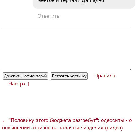
ментов и терпил? Да ладно
Ответить
Правила
Наверх ↑
← "Половину этого бюджета разгребут": одесситы - о
повышении акцизов на табачные изделия (видео)