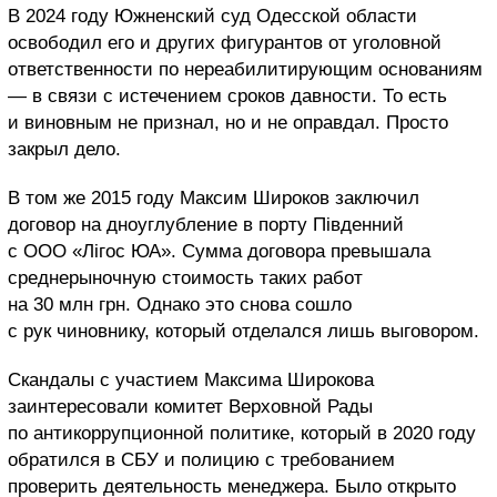
В 2024 году Южненский суд Одесской области
освободил его и других фигурантов от уголовной
ответственности по нереабилитирующим основаниям
— в связи с истечением сроков давности. То есть
и виновным не признал, но и не оправдал. Просто
закрыл дело.
В том же 2015 году Максим Широков заключил
договор на дноуглубление в порту Південний
с ООО «Лігос ЮА». Сумма договора превышала
среднерыночную стоимость таких работ
на 30 млн грн. Однако это снова сошло
с рук чиновнику, который отделался лишь выговором.
Скандалы с участием Максима Широкова
заинтересовали комитет Верховной Рады
по антикоррупционной политике, который в 2020 году
обратился в СБУ и полицию с требованием
проверить деятельность менеджера. Было открыто