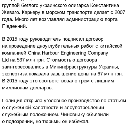
группой беглого украинского олигарха Константина
Жеваго. Карьеру в морском транспорте делает с 2007
года. Много лет возглавлял администрацию порта
Південний.
В 2015 году руководитель подписал договор
на проведение дноуглубительных работ с китайской
компанией China Harbour Engineering Company
Ltd на 537 млн грн. Стоимостью договора
заинтересовались в Мининфраструктуры Украины,
экспертиза показала завышение цены на 67 млн грн.
В 2015 году это соответствовало трем с лишним
миллионам долларов.
Полиция открыла уголовное производство по статьям
о служебной халатности и злоупотреблении
служебным положением. Чиновнику объявили
о подозрении, но тюрьмы он избежал.