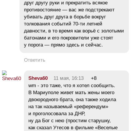
друг другу руки и прекратить всякое
противостояние — вас же подстрекают
убивать друг друга в борьбе вокруг
толкования событий 70-ти летней
давности, в то время как ворьё с золотыми
батонами и его покровители уже стоят
у порога — прямо здесь и сейчас.
Ответить
Sheva60
11 мая, 16:13
+8
wm - это таже, что я хотел сообщить.
В Мариуполе живет мать жены моего
двоюродного брата, она также ходила
на так называемый «референдум»
и проголосовала за ДНР,
ну да Бог с нею (простим старушку,
как сказал Утесов в фильме «Веселые