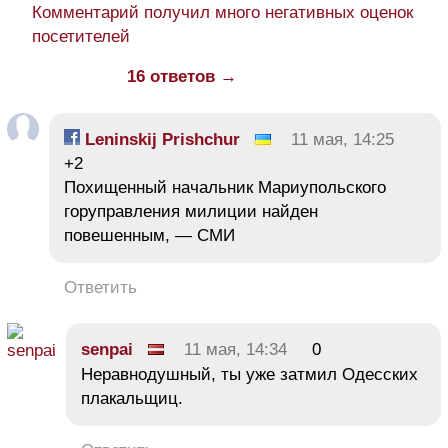
Комментарий получил много негативных оценок
посетителей
16 ответов →
Leninskij Prishchur
11 мая, 14:25
+2
Похищенный начальник Мариупольского
горуправления милиции найден
повешенным, — СМИ
Ответить
senpai
11 мая, 14:34
0
Неравнодушный, ты уже затмил Одесских
плакальщиц.