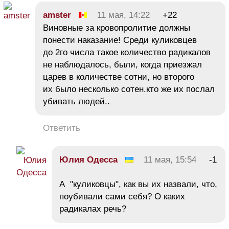
amster
11 мая, 14:22
+22
Виновные за кровопролитие должны
понести наказание! Среди куликовцев
до 2го числа такое количество радикалов
не наблюдалось, были, когда приезжал
царев в количестве сотни, но второго
их было несколько сотен.кто же их послал
убивать людей..
Ответить
Юлия Одесса
11 мая, 15:54
-1
А "куликовцы", как вы их назвали, что,
поубивали сами себя? О каких
радикалах речь?