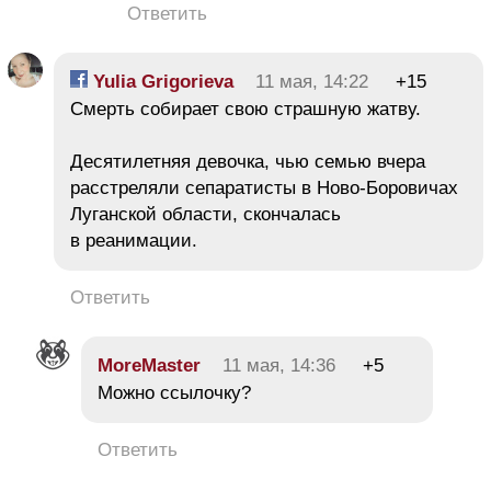
Ответить
Yulia Grigorieva
11 мая, 14:22
+15
Смерть собирает свою страшную жатву.
Десятилетняя девочка, чью семью вчера
расстреляли сепаратисты в Ново-Боровичах
Луганской области, скончалась
в реанимации.
Ответить
MoreMaster
11 мая, 14:36
+5
Можно ссылочку?
Ответить