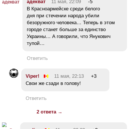
адекват
11 мая, 22:09
-5
В Красноармейске среди белого
дня при стечении народа убили
безоружного человека… Теперь в этом
городе станет больше за единство
Украины… А говорили, что Янукович
тупой…
Ответить
Viper!
11 мая, 22:13
+3
Свои же сзади в голову!
Ответить
2 ответа →