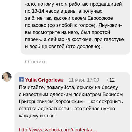
-зло. потому что я работаю продавщицей
по 13-14 часов в день. а получаю
за 8, не так. как они своем Евросоюзе
почасово (со злобой в голосе). Янукович-
вы посмотрите на него, был простой
парень. а сейчас -в костюме, при галстуке
и вообще святой (это дословно).
Ответить
Yulia Grigorieva
11 мая, 17:00
+12
Почитайте, пожалуйста, ссылку на беседу
с известным одесским психиатром Борисом
Григорьевичем Херсонским — как сохранить
остатки адекватности…это сейчас нужно
каждому из нас
http://www.svoboda.org/content/a…