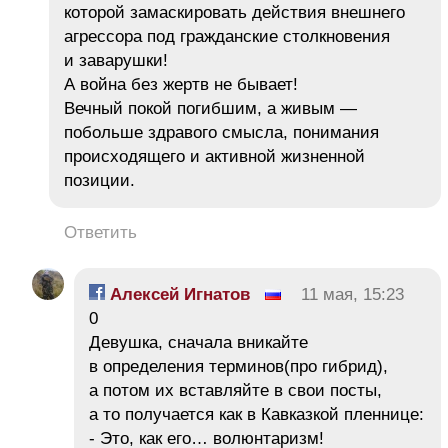
которой замаскировать действия внешнего
агрессора под гражданские столкновения
и заварушки!
А война без жертв не бывает!
Вечный покой погибшим, а живым —
побольше здравого смысла, понимания
происходящего и активной жизненной
позиции.
Ответить
Алексей Игнатов
11 мая, 15:23
0
Девушка, сначала вникайте
в определения терминов(про гибрид),
а потом их вставляйте в свои посты,
а то получается как в Кавказкой пленнице:
- Это, как его… волюнтаризм!