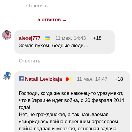
Ответить
5 ответов →
alexej777
11 мая, 14:43
+18
Земля пухом, бедные люди…
Ответить
Natali Levizkaja
11 мая, 14:47
+18
Господи, когда же все наконец-то уразумеют,
что в Украине идет война, с 20 февраля 2014
года!
Нет, не гражданская, а так называемая
«гибридная» война с внешним агрессором,
война подлая и мерзкая, основная задача