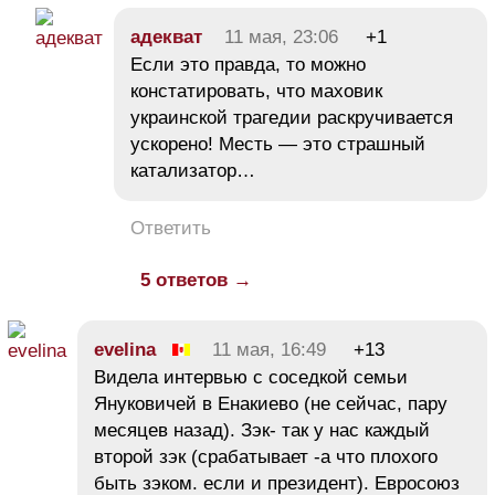
адекват
11 мая, 23:06
+1
Если это правда, то можно
констатировать, что маховик
украинской трагедии раскручивается
ускорено! Месть — это страшный
катализатор…
Ответить
5 ответов →
evelina
11 мая, 16:49
+13
Видела интервью с соседкой семьи
Януковичей в Енакиево (не сейчас, пару
месяцев назад). Зэк- так у нас каждый
второй зэк (срабатывает -а что плохого
быть зэком. если и президент). Евросоюз