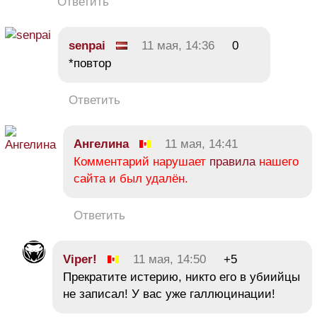
Ответить
senpai
11 мая, 14:36
0
*повтор
Ответить
Ангелина
11 мая, 14:41
Комментарий нарушает
правила
нашего
сайта и был удалён.
Ответить
Viper!
11 мая, 14:50
+5
Прекратите истерию, никто его в убиийцы
не записал! У вас уже галлюцинации!