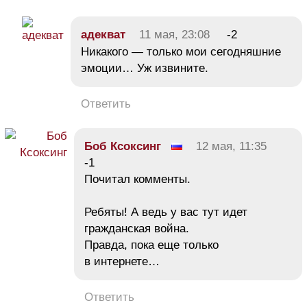
адекват
11 мая, 23:08
-2
Никакого — только мои сегодняшние
эмоции… Уж извините.
Ответить
Боб Ксоксинг
12 мая, 11:35
-1
Почитал комменты.
Ребяты! А ведь у вас тут идет
гражданская война.
Правда, пока еще только
в интернете…
Ответить