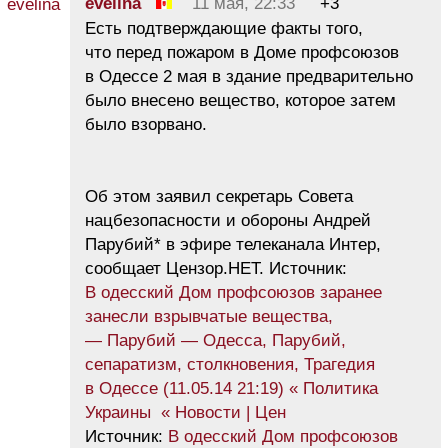
evelina
11 мая, 22:33
+3
Есть подтверждающие факты того,
что перед пожаром в Доме профсоюзов
в Одессе 2 мая в здание предварительно
было внесено вещество, которое затем
было взорвано.
Об этом заявил секретарь Совета
нацбезопасности и обороны Андрей
Парубий* в эфире телеканала Интер,
сообщает Цензор.НЕТ. Источник:
В одесский Дом профсоюзов заранее
занесли взрывчатые вещества,
— Парубий — Одесса, Парубий,
сепаратизм, столкновения, Трагедия
в Одессе (11.05.14 21:19) « Политика
Украины « Новости | Цен
Источник:
В одесский Дом профсоюзов