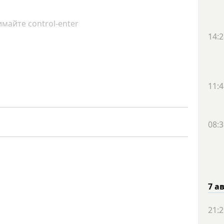
майте control-enter
14:2
11:4
08:3
7 а
21:2