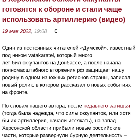
готовятся к обороне и стали чаще
использовать артиллерию (видео)
19 мая 2022
, 19:08
0
Один из постоянных читателей «Думской», известный
под ником vatakaratel, который много
лет бил оккупантов на Донбассе, а после начала
полномасштабного вторжения рф защищает нашу
родину в одном из южных регионов страны, записал
новый ролик, в котором рассказал о новых событиях
на фронте.
По словам нашего автора, после
недавнего затишья
(тогда была надежда, что силы оккупантов, или хотя
бы их артиллерия, начали иссякать), на запад
Херсонской области прибыли новые российские
части, которые развернули бурную деятельность –