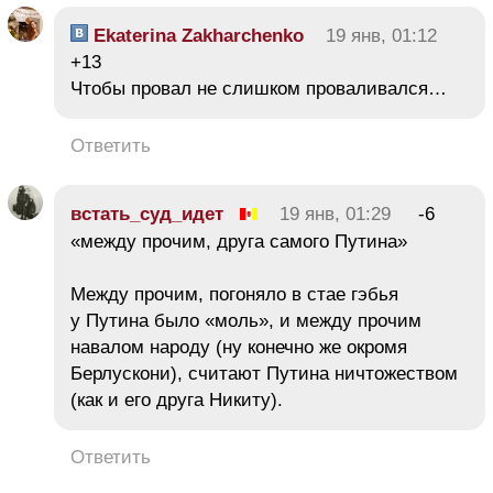
Ekaterina Zakharchenko
19 янв, 01:12
+13
Чтобы провал не слишком проваливался…
Ответить
встать_суд_идет
19 янв, 01:29
-6
«между прочим, друга самого Путина»
Между прочим, погоняло в стае гэбья
у Путина было «моль», и между прочим
навалом народу (ну конечно же окромя
Берлускони), считают Путина ничтожеством
(как и его друга Никиту).
Ответить