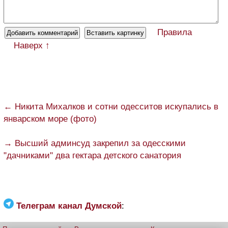
Правила
Наверх ↑
← Никита Михалков и сотни одесситов искупались в
январском море (фото)
→ Высший админсуд закрепил за одесскими
"дачниками" два гектара детского санатория
Телеграм канал Думской
: