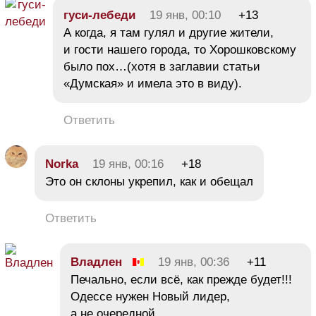
гуси-лебеди
19 янв, 00:10
+13
А когда, я там гулял и другие жители,
и гости нашего города, то Хорошковскому
было пох…(хотя в заглавии статьи
«Думская» и имела это в виду).
Ответить
Norka
19 янв, 00:16
+18
Это он склоны укрепил, как и обещал
Ответить
Владлен
19 янв, 00:36
+11
Печально, если всё, как прежде будет!!!
Одессе нужен Новый лидер,
а не очередной