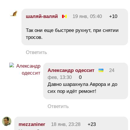
шаляй-валяй
19 янв, 05:40
+10
Так они еще быстрее рухнут, при снятии
тросов.
Ответить
Александр одессит
24
фев, 13:30
0
Давно шарахнула Аврора и до
сих пор идёт ремонт!
Ответить
mezzaniner
18 янв, 23:28
+23