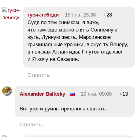
гуси-лебеди
18 янв, 23:38
+28
Судя по тем снимкам, я вижу,
что там еще можно снять Солнечную
жуть, Лунную жесть, Марсианские
криминальные хроники, в анус ту Венеру,
в поисках Атлантиды, Плутон отдыхает
и Я хочу на Сахалин.
Ответить
Alexander Balitsky
19 янв, 00:00
+13
Вот уже и руины пришлось связать…
Ответить