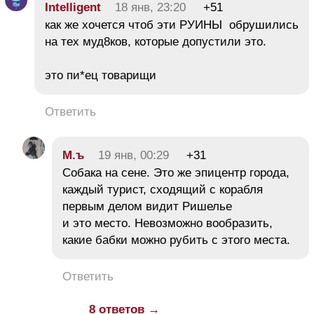
Intelligent
18 янв, 23:20
+51
как же хочется чтоб эти РУИНЫ обрушились
на тех муд8ков, которые допустили это.
это пи*ец товарищи
Ответить
М.ъ
19 янв, 00:29
+31
Собака на сене. Это же эпицентр города,
каждый турист, сходящий с корабля
первым делом видит Ришелье
и это место. Невозможно вообразить,
какие бабки можно рубить с этого места.
Ответить
8 ответов →