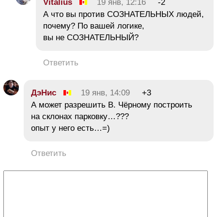
Vitalius
19 янв, 12:16
-2
А что вы против СОЗНАТЕЛЬНЫХ людей,
почему? По вашей логике,
вы не СОЗНАТЕЛЬНЫЙ?
Ответить
ДэНис
19 янв, 14:09
+3
А может разрешить В. Чёрному построить
на склонах парковку…???
опыт у него есть…=)
Ответить