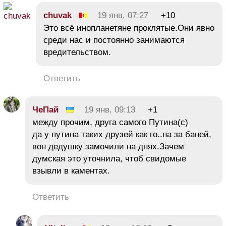
chuvak
19 янв, 07:27
+10
Это всё инопланетяне проклятые.Они явно
среди нас и постоянно занимаются
вредительством.
Ответить
ЧеПай
19 янв, 09:13
+1
между прочим, друга самого Путина(с)
да у путина таких друзей как го..на за баней,
вон дедушку замочили на днях.Зачем
думская это уточнила, чтоб свидомые
взывли в каментах.
Ответить