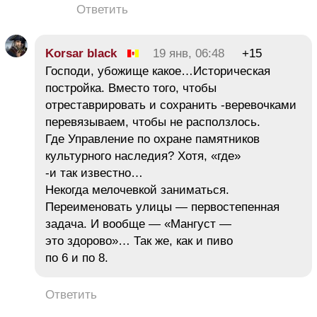
Ответить
Korsar black
19 янв, 06:48
+15
Господи, убожище какое…Историческая
постройка. Вместо того, чтобы
отреставрировать и сохранить -веревочками
перевязываем, чтобы не расползлось.
Где Управление по охране памятников
культурного наследия? Хотя, «где»
-и так известно…
Некогда мелочевкой заниматься.
Переименовать улицы — первостепенная
задача. И вообще — «Мангуст —
это здорово»… Так же, как и пиво
по 6 и по 8.
Ответить