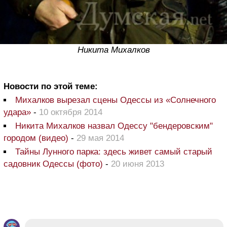
Никита Михалков
Новости по этой теме:
Михалков вырезал сцены Одессы из «Солнечного
удара»
-
10 октября 2014
Никита Михалков назвал Одессу "бендеровским"
городом (видео)
-
29 мая 2014
Тайны Лунного парка: здесь живет самый старый
садовник Одессы (фото)
-
20 июня 2013