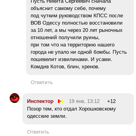
Пусть Никита Сергеевич сначала
объяснит самому себе, почему
под чутким руководством КПСС после
ВОВ Одессу полностью восстановили
за 10 лет, а мы через 20 лет рыночных
отношений получили руины,
при том что на территорию нашего
города не упало ни одной бомбы. Пусть
пошевелит извилинами. И усами.
Комдив Котов, блин, хренов.
Ответить
Инспектор
19 янв, 13:12
+12
Позор тем, кто отдал Хорошковскому
одесские земли.
Ответить