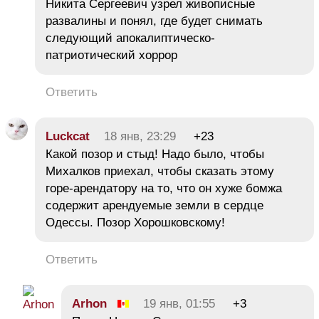
Никита Сергеевич узрел живописные
развалины и понял, где будет снимать
следующий апокалиптическо-
патриотический хоррор
Ответить
Luckcat
18 янв, 23:29
+23
Какой позор и стыд! Надо было, чтобы
Михалков приехал, чтобы сказать этому
горе-арендатору на то, что он хуже бомжа
содержит арендуемые земли в сердце
Одессы. Позор Хорошковскому!
Ответить
Arhon
19 янв, 01:55
+3