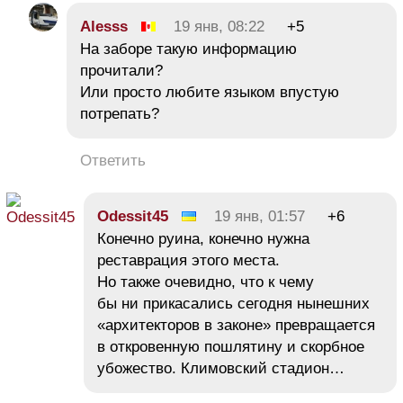
Alesss
19 янв, 08:22
+5
На заборе такую информацию
прочитали?
Или просто любите языком впустую
потрепать?
Ответить
Odessit45
19 янв, 01:57
+6
Конечно руина, конечно нужна
реставрация этого места.
Но также очевидно, что к чему
бы ни прикасались сегодня нынешних
«архитекторов в законе» превращается
в откровенную пошлятину и скорбное
убожество. Климовский стадион…