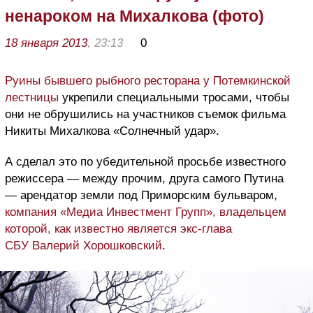
ненароком на Михалкова (фото)
18 января 2013
, 23:13
0
Руины бывшего рыбного ресторана у Потемкинской
лестницы
укрепили специальными тросами, чтобы
они не обрушились на участников съемок фильма
Никиты Михалкова «Солнечный удар».
А сделал это по убедительной просьбе известного
режиссера — между прочим, друга самого Путина
— арендатор земли под Приморским бульваром,
компания «Медиа Инвестмент Групп», владельцем
которой, как известно является экс-глава
СБУ Валерий Хорошковский
.