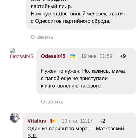
партийный пи..р.
Нам нужен Достойный человек, хватит
с Одесситов партийного сброда.
Ответить
Odessit45
19 янв, 01:59
+9
Нужен то нужен. Но, кажись, мама
с папой ещё не приступали
к изготовлению такового.
Ответить
Vitalius
19 янв, 12:17
-2
Один из вариантов мэра — Матковский
В.Д.