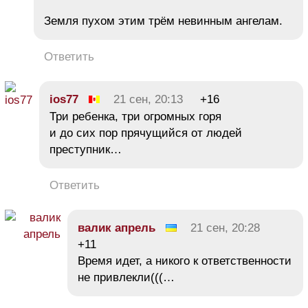
Земля пухом этим трём невинным ангелам.
Ответить
ios77
21 сен, 20:13
+16
Три ребенка, три огромных горя
и до сих пор прячущийся от людей
преступник…
Ответить
валик апрель
21 сен, 20:28
+11
Время идет, а никого к ответственности
не привлекли(((…