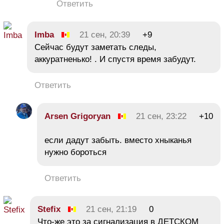
Ответить
Imba
21 сен, 20:39
+9
Сейчас будут заметать следы,
аккуратненько! . И спустя время забудут.
Ответить
Arsen Grigoryan
21 сен, 23:22
+10
если дадут забыть. вместо хныканья
нужно бороться
Ответить
Stefix
21 сен, 21:19
0
Что-же это за сигнализация в ДЕТСКОМ