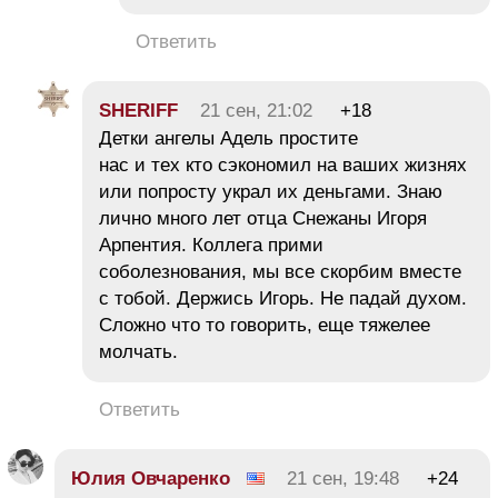
Ответить
SHERIFF
21 сен, 21:02
+18
Детки ангелы Адель простите
нас и тех кто сэкономил на ваших жизнях
или попросту украл их деньгами. Знаю
лично много лет отца Снежаны Игоря
Арпентия. Коллега прими
соболезнования, мы все скорбим вместе
с тобой. Держись Игорь. Не падай духом.
Сложно что то говорить, еще тяжелее
молчать.
Ответить
Юлия Овчаренко
21 сен, 19:48
+24