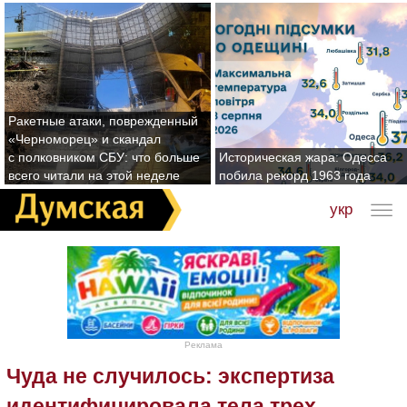
Ракетные атаки, поврежденный
«Черноморец» и скандал
с полковником СБУ: что больше
Историческая жара: Одесса
всего читали на этой неделе
побила рекорд 1963 года
укр
Реклама
Чуда не случилось: экспертиза
идентифицировала тела трех