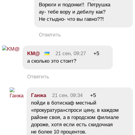
Ворюги и подонки!! Петрушка
ау- тебе вору и дебилу как?
Не стыдно- что вы гавно??!
Ответить
KM@
21 сен, 09:27
+5
а сколько это стоит?
Ответить
Ганжа
21 сен, 09:34
+5
пойди в ботискаф местный
«прокуратура»спроси цену, в каждом
районе своя, а в городском филиале
дороже, хотя если есть скидочная
не более 10 процентов.