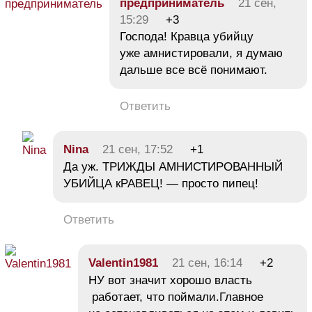
предприниматель
21 сен,
15:29
+3
Господа! Кравца убийцу
уже амнистировали, я думаю
дальше все всё понимают.
Ответить
Nina
21 сен, 17:52
+1
Да уж. ТРИЖДЫ АМНИСТИРОВАННЫЙ
УБИЙЦА кРАВЕЦ! — просто пипец!
Ответить
Valentin1981
21 сен, 16:14
+2
НУ вот значит хорошо власть
работает, что поймали.Главное