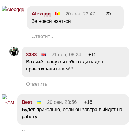
Alexqqq
20 сен, 23:47
+20
За новой взяткой
Ответить
3333
21 сен, 08:24
+15
Возьмёт новую чтобы отдать долг
правоохранителям!!!
Ответить
Best
20 сен, 23:56
+16
Будет прикольно, если он завтра выйдет на
работу