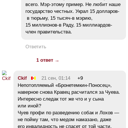
всего. Мэр-этому пример. Не любит наше
государство честных. Украл 15 долларов-
в тюрьму, 15 тысяч-в мэрию,
15 миллионов-в Раду, 15 миллиардов-
член правительства.
Ответить
1 ответ →
Ckif
21 сен, 01:14
+9
Непотопляемый «Бронетемкин-Поносец»,
наверное снова Кравец расчитался за Чуева.
Интересно следак тот же что и у сына
или иной?
Чуев профи по разведению собак и Лохов —
не пойму там, что медом намазано, даже
его инвалидность не спасет от той части,