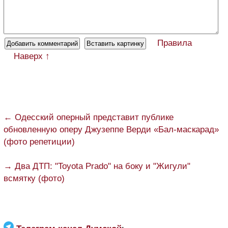
Правила
Наверх ↑
← Одесский оперный представит публике
обновленную оперу Джузеппе Верди «Бал-маскарад»
(фото репетиции)
→ Два ДТП: "Toyota Prado" на боку и "Жигули"
всмятку (фото)