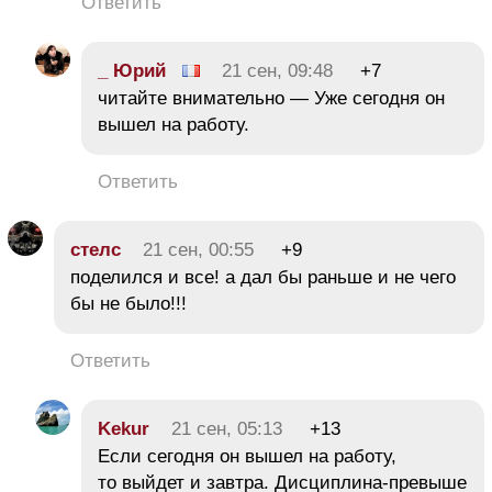
Ответить
_ Юрий
21 сен, 09:48
+7
читайте внимательно — Уже сегодня он
вышел на работу.
Ответить
стелс
21 сен, 00:55
+9
поделился и все! а дал бы раньше и не чего
бы не было!!!
Ответить
Kekur
21 сен, 05:13
+13
Если сегодня он вышел на работу,
то выйдет и завтра. Дисциплина-превыше