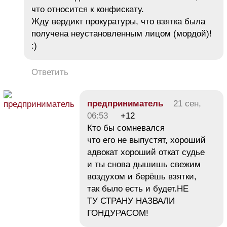
что относится к конфискату.
Жду вердикт прокуратуры, что взятка была
получена неустановленным лицом (мордой)!
:)
Ответить
предприниматель
21 сен,
06:53
+12
Кто бы сомневался
что его не выпустят, хороший
адвокат хороший откат судье
и ты снова дышишь свежим
воздухом и берёшь взятки,
так было есть и будет.НЕ
ТУ СТРАНУ НАЗВАЛИ
ГОНДУРАСОМ!