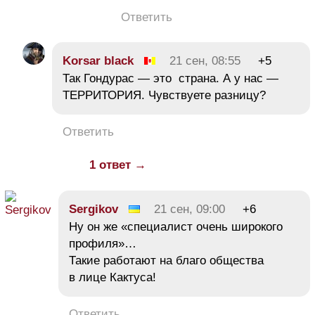
Ответить
Korsar black
21 сен, 08:55
+5
Так Гондурас — это страна. А у нас —
ТЕРРИТОРИЯ. Чувствуете разницу?
Ответить
1 ответ →
Sergikov
21 сен, 09:00
+6
Ну он же «специалист очень широкого
профиля»…
Такие работают на благо общества
в лице Кактуса!
Ответить