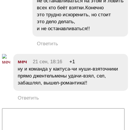
не останавливаться на этом и ловить
всех кто беёт взятки.Конечно
это трудно искоренить, но стоит
это дело делать,
и не останавливаться!!
Ответить
меч
21 сен, 18:16
+1
ну и команда у кактуса-чи нуши-взяточники
прямо джентельмены удачи-взял, сел,
забашлял, вышел-романтика!!
Ответить