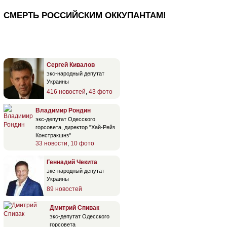
СМЕРТЬ РОССИЙСКИМ ОККУПАНТАМ!
Сергей Кивалов
экс-народный депутат
Украины
416 новостей
,
43 фото
Владимир Рондин
экс-депутат Одесского
горсовета, директор "Хай-Рейз
Констракшнз"
33 новости
,
10 фото
Геннадий Чекита
экс-народный депутат
Украины
89 новостей
Дмитрий Спивак
экс-депутат Одесского
горсовета