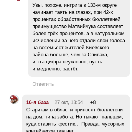
Увы, похоже, интрига в 133-м округе
начинает таять на глазах, при 42-х
процентах обработанных бюллетеней
преимущество Матвийчука составляет
более трёх процентов, а в натуральном
исчислении за него отдали свои голоса
на восемьсот жителей Киевского
района больше, чем за Спивака,
и эта цифра неуклонно, пусть
и медленно, растёт.
Ответить
16-я база
27 окт, 13:54
+8
Старикам в области приносят бюллетени
на дом, типа забота. Но тыкают пальцем,
куда ставить крестик… Правда, мусорных
контейнеров там нет.