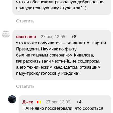
что ли обеспечили рекордную добровольно-
принудительную явку студентов?! ).
Ответить
username
27 окт, 12:55
+8
это что же получается — кандидат от партии
Президента Наумчак по факту
был не главным соперником Кивалова,
как рассказывали честнейшие соцопросы,
а его техническим кандидатом, отжавшим
пару-тройку голосов у Рондина?
Ответить
Джек
27 окт, 13:09
+4
ПАПе явно посоветовали, что ссориться