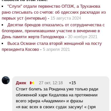
"Слуги" отдали первенство ОПЗЖ, а Труханова
рано списывать со счетов: об одесских раскладах из
первых уст (интервью)
-
15 августа 2024
Десятки брендов отказались от сотрудничества с
блогерами, принимавшими участие в вечеринке в
День памяти жертв Голодомора
-
30 ноября 2021
Вьоса Османи стала второй женщиной на посту
президента Косово
-
5 апреля 2021
Джек
27 окт, 12:18
+15
Стоит болеть за Рондина уже только ради
обиженной хари Кидалова на протяжении
всего эфира «Академии» и фразы
«я вас всех в своих судах засужу! « (зря