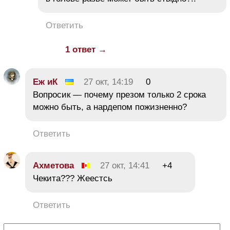
Ответить
1 ответ →
Еж иК
27 окт, 14:19
0
Вопросик — почему презом только 2 срока
можно быть, а нардепом пожизненно?
Ответить
Ахметова
27 окт, 14:41
+4
Чекита??? Жеестсь
Ответить