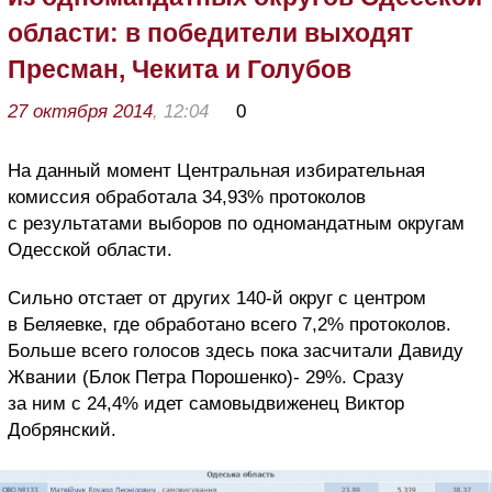
области: в победители выходят
Пресман, Чекита и Голубов
27 октября 2014
, 12:04
0
На данный момент Центральная избирательная
комиссия обработала 34,93% протоколов
с результатами выборов по одномандатным округам
Одесской области.
Сильно отстает от других 140-й округ с центром
в Беляевке, где обработано всего 7,2% протоколов.
Больше всего голосов здесь пока засчитали Давиду
Жвании (Блок Петра Порошенко)- 29%. Сразу
за ним с 24,4% идет самовыдвиженец Виктор
Добрянский.