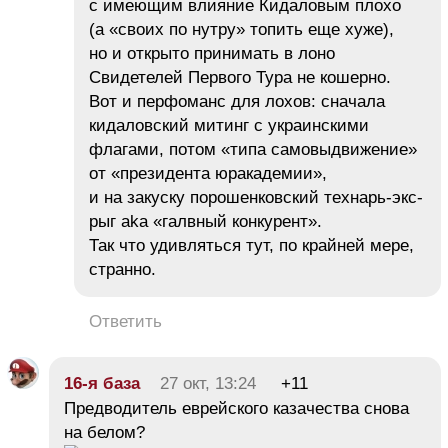
с имеющим влияние Кидаловым плохо
(а «своих по нутру» топить еще хуже),
но и открыто принимать в лоно
Свидетелей Первого Тура не кошерно.
Вот и перфоманс для лохов: сначала
кидаловский митинг с украинскими
флагами, потом «типа самовыдвижение»
от «президента юракадемии»,
и на закуску порошенковский технарь-экс-
рыг aka «галвный конкурент».
Так что удивляться тут, по крайней мере,
странно.
Ответить
16-я база
27 окт, 13:24
+11
Предводитель еврейского казачества снова
на белом?