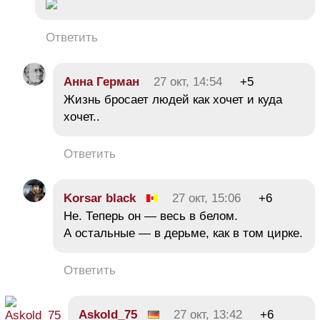
Ответить
Анна Герман
27 окт, 14:54
+5
Жизнь бросает людей как хочет и куда
хочет..
Ответить
Korsar black
27 окт, 15:06
+6
Не. Теперь он — весь в белом.
А остальные — в дерьме, как в том цирке.
Ответить
Askold_75
27 окт, 13:42
+6