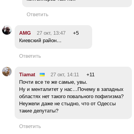
Ответить
AMG
27 окт, 13:47
+5
Киевский район…
Ответить
Tiamat
27 окт, 14:11
+11
Почти все те же самые, увы.
Ну и менталитет у нас…Почему в западных
областях нет такого повального пофигизма?
Неужели даже не стыдно, что от Одессы
такие депутаты?
Ответить