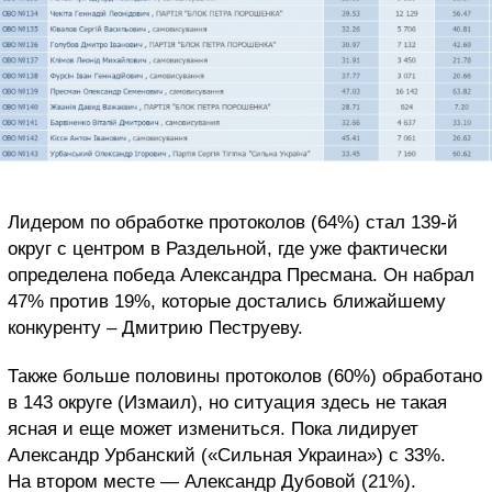
Лидером по обработке протоколов (64%) стал 139-й
округ с центром в Раздельной, где уже фактически
определена победа Александра Пресмана. Он набрал
47% против 19%, которые достались ближайшему
конкуренту – Дмитрию Пеструеву.
Также больше половины протоколов (60%) обработано
в 143 округе (Измаил), но ситуация здесь не такая
ясная и еще может измениться. Пока лидирует
Александр Урбанский («Сильная Украина») с 33%.
На втором месте — Александр Дубовой (21%).