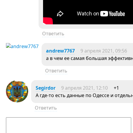
Ответить
andrew7767
9 апреля 2021, 09:56
а в чем ее самая большая эффектив
Ответить
Segirdor
9 апреля 2021, 12:10
+1
А где-то есть данные по Одессе и отдел
Ответить