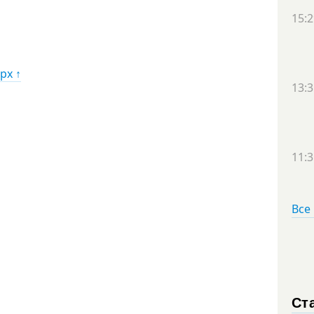
15:2
рх ↑
13:3
11:3
Все
Ст