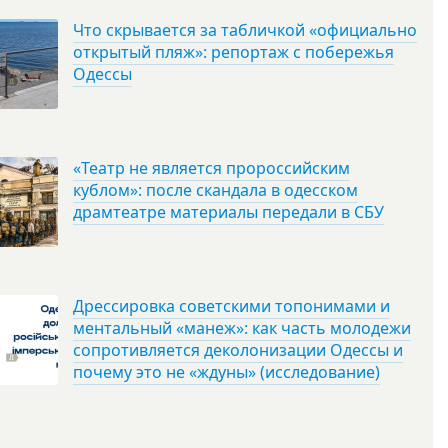
Что скрывается за табличкой «официально
открытый пляж»: репортаж с побережья
Одессы
«Театр не является пророссийским
кублом»: после скандала в одесском
драмтеатре материалы передали в СБУ
Дрессировка советскими топонимами и
ментальный «манеж»: как часть молодежи
сопротивляется деколонизации Одессы и
почему это не «ждуны» (исследование)