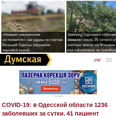
«Никаких альтернатив
Зампред Одесского облсове
не появится»: как удары по портам
захватил около 25 соток и с
Большой Одессы обрушили
элитную землю на Фонтане:
зерновой рынок
она оформлена на покойну
укр
Реклама
COVID-19: в Одесской области 1236
заболевших за сутки, 41 пациент