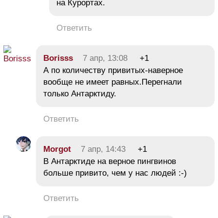
на Курортах.
Ответить
Borisss
7 апр, 13:08
+1
А по количеству привитых-наверное
вообще не имеет равных.Перегнали
только Антарктиду.
Ответить
Morgot
7 апр, 14:43
+1
В Антарктиде на верное пингвинов
больше привито, чем у нас людей :-)
Ответить