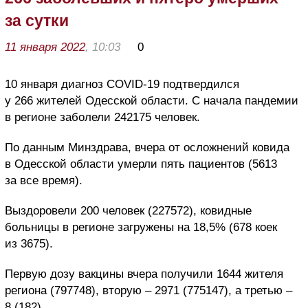
за сутки
11 января 2022
, 10:03
0
10 января диагноз COVID-19 подтвердился
у 266 жителей Одесской области. С начала пандемии
в регионе заболели 242175 человек.
По данным Минздрава, вчера от осложнений ковида
в Одесской области умерли пять пациентов (5613
за все время).
Выздоровели 200 человек (227572), ковидные
больницы в регионе загружены на 18,5% (678 коек
из 3675).
Первую дозу вакцины вчера получили 1644 жителя
региона (797748), вторую – 2971 (775147), а третью –
8 (182).