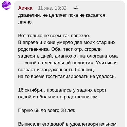
Аичка
11 янв, 13:32
-4
джавелин, не цепляет пока не касается
лично.
Вот только не всем так повезло.
В апреле и июне умерло два моих старших
родственника. Оба: тест отр, сгорели
за десять дней, диагноз от патологоанатома
— «гной в плевральной полости». Учитывая
возраст и загруженность больниц
на то время гоститализировать не удалось.
16 октября…прощались у задних ворот
одной из больниц с родственником.
Парню было всего 28 лет.
Выписали его домой в удовлетворительном