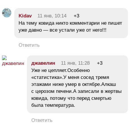
Kidav
11 янв, 10:14
+3
На тему ковида никто комментарии не пишет
уже давно — все устали уже от него!!!
Ответить
джавелин
11 янв, 11:28
+3
Уже не цепляет.Особенно
«статистика».У меня сосед тремя
этажами ниже умер в октябре.Алкаш
с церозом печени.А записали в жертвы
ковида, потому что перед смертью
была температура.
Ответить