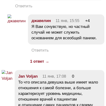
Ответить
джавелин
11 янв, 15:55
+4
Я Вам сочувствую, но частный
случай не может служить
основанием для всеобщей паники.
Ответить
1 ответ →
Jan Voljan
11 янв, 17:08
0
То что описала девушка выше имеет мало
отношения к самой болезни, а больше
характеризует уровень медицины,
отношение врачей к пациентам
и отношение самих пациентов к своему