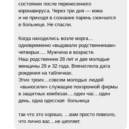
состоянии после перенесенного
коронавируса. Через три дня — кома
и не приходя в сознание парень скончался
в больнице. Не спасли.
Когда находились возле морга…
одновременно «выдавали родственникам»
четверых…. Мужчина в возрасте.
Наш родственник 28 лет и две молодые
женщины 29 и 32 года. Впечатлила дата
рождения на табличках.
Этих троих…совсем молодых людей
«выносили» служащие похоронной фирмы
в защитных комбезах….один час…один
день, одна одесская больница
так что это хорошо, …вам просто повезло,
что лично вас…не цепляет.