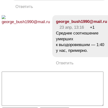
Ответить
george_bush1990@mail.ru
23 апр, 13:16
+1
Среднее соотношение
умерших
к выздоровевшим — 1:40
у нас, примерно.
Ответить