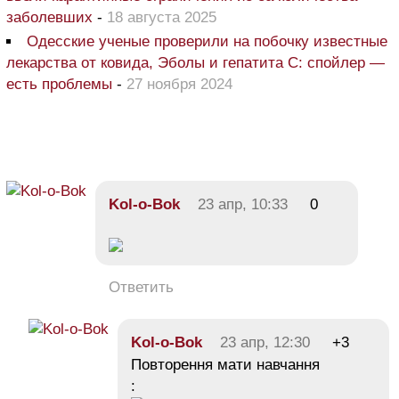
заболевших
-
18 августа 2025
Одесские ученые проверили на побочку известные
лекарства от ковида, Эболы и гепатита С: спойлер —
есть проблемы
-
27 ноября 2024
Kol-o-Bok
23 апр, 10:33
0
Ответить
Kol-o-Bok
23 апр, 12:30
+3
Повторення мати навчання
: