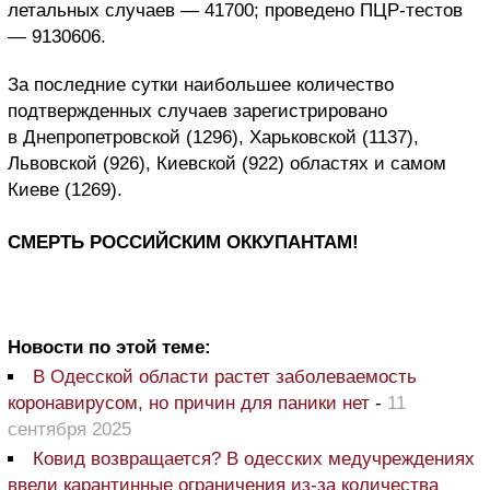
летальных случаев — 41700; проведено ПЦР-тестов
— 9130606.
За последние сутки наибольшее количество
подтвержденных случаев зарегистрировано
в Днепропетровской (1296), Харьковской (1137),
Львовской (926), Киевской (922) областях и самом
Киеве (1269).
СМЕРТЬ РОССИЙСКИМ ОККУПАНТАМ!
Новости по этой теме:
В Одесской области растет заболеваемость
коронавирусом, но причин для паники нет
-
11
сентября 2025
Ковид возвращается? В одесских медучреждениях
ввели карантинные ограничения из-за количества