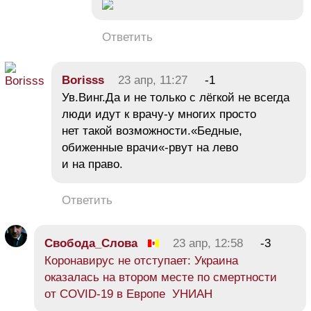
Ответить
Borisss
23 апр, 11:27
-1
Ув.Винг.Да и не только с лёгкой не всегда
люди идут к врачу-у многих просто
нет такой возможности.«Бедные,
обиженные врачи«-рвут на лево
и на право.
Ответить
Свобода_Слова
23 апр, 12:58
-3
Коронавирус не отступает: Украина
оказалась на втором месте по смертности
от COVID-19 в Европе УНИАН