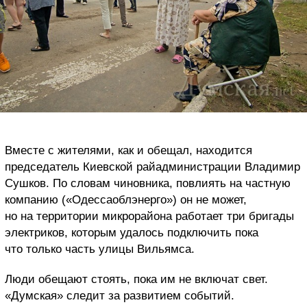
Вместе с жителями, как и обещал, находится
председатель Киевской райадминистрации Владимир
Сушков. По словам чиновника, повлиять на частную
компанию («Одессаоблэнерго») он не может,
но на территории микрорайона работает три бригады
электриков, которым удалось подключить пока
что только часть улицы Вильямса.
Люди обещают стоять, пока им не включат свет.
«Думская» следит за развитием событий.