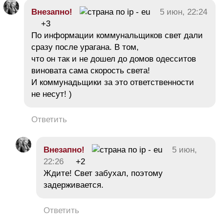
Внезапно!
5 июн, 22:24
+3
По информации коммунальщиков свет дали
сразу после урагана. В том,
что он так и не дошел до домов одесситов
виновата сама скорость света!
И коммунадьщики за это ответственности
не несут! )
Ответить
Внезапно!
5 июн,
22:26
+2
Ждите! Свет забухал, поэтому
задерживается.
Ответить