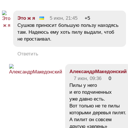
Это ж я
5 июн, 21:45
+5
Сушков приносит большую пользу находясь
там. Надеюсь ему хоть пилу выдали, чтоб
не простаивал.
Ответить
АлександрМакедонский
7 июн, 09:36
0
Пилы у него
и его подчиненных
уже давно есть.
Вот только не те пилы
которыми деревья пилят.
А пилит он совсем
другую «зелень»