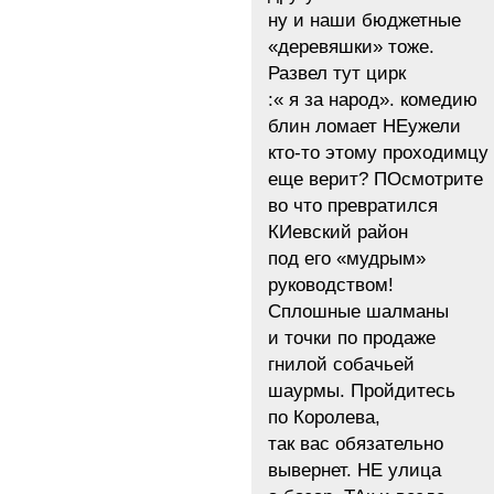
ну и наши бюджетные
«деревяшки» тоже.
Развел тут цирк
:« я за народ». комедию
блин ломает НЕужели
кто-то этому проходимцу
еще верит? ПОсмотрите
во что превратился
КИевский район
под его «мудрым»
руководством!
Сплошные шалманы
и точки по продаже
гнилой собачьей
шаурмы. Пройдитесь
по Королева,
так вас обязательно
вывернет. НЕ улица