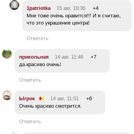
1patriotka
15 авг, 10:36
+4
Мне тоже очень нравится!!! И я считаю,
что это украшение центра!
Ответить
прикольная
14 авг, 11:48
+7
да.красиво очень!
Ответить
Ыгрок
14 авг, 11:51
+6
Очень красиво смотрится.
Ответить