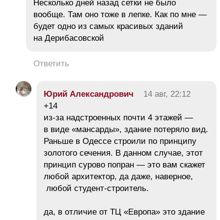
Несколько дней назад сетки не было
вообще. Там оно тоже в лепке. Как по мне —
будет одно из самых красивых зданий
на Дерибасовской
Ответить
Юрий Александрович
14 авг, 22:12
+14
из-за надстроенных почти 4 этажей —
в виде «мансарды», здание потеряло вид.
Раньше в Одессе строили по принципу
золотого сечения. В данном случае, этот
принцип сурово попран — это вам скажет
любой архитектор, да даже, наверное,
любой студент-строитель.
да, в отличие от ТЦ «Европа» это здание