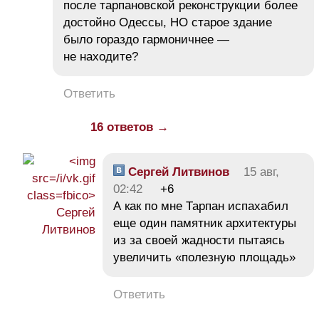
после тарпановской реконструкции более
достойно Одессы, НО старое здание
было гораздо гармоничнее —
не находите?
Ответить
16 ответов →
Сергей Литвинов
15 авг,
02:42
+6
А как по мне Тарпан испахабил
еще один памятник архитектуры
из за своей жадности пытаясь
увеличить «полезную площадь»
Ответить