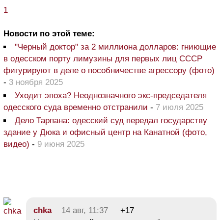
1
Новости по этой теме:
"Черный доктор" за 2 миллиона долларов: гниющие
в одесском порту лимузины для первых лиц СССР
фигурируют в деле о пособничестве агрессору (фото)
-
3 ноября 2025
Уходит эпоха? Неоднозначного экс-председателя
одесского суда временно отстранили
-
7 июля 2025
Дело Тарпана: одесский суд передал государству
здание у Дюка и офисный центр на Канатной (фото,
видео)
-
9 июня 2025
chka
14 авг, 11:37
+17