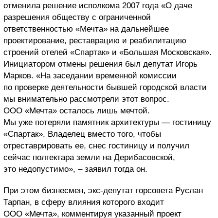
отменила решение исполкома 2007 года «О даче
разрешения обществу с ограниченной
ответственностью «Мечта» на дальнейшее
проектирование, реставрацию и реабилитацию
строений отелей «Спартак» и «Большая Московская».
Инициатором отмены решения был депутат Игорь
Марков. «На заседании временной комиссии
по проверке деятельности бывшей городской власти
мы внимательно рассмотрели этот вопрос.
ООО «Мечта» осталось лишь мечтой.
Мы уже потеряли памятник архитектуры — гостиницу
«Спартак». Владелец вместо того, чтобы
отреставрировать ее, снес гостиницу и получил
сейчас полгектара земли на Дерибасовской,
это недопустимо», – заявил тогда он.
При этом бизнесмен, экс-депутат горсовета Руслан
Тарпан, в сферу влияния которого входит
ООО «Мечта», комментируя указанный проект