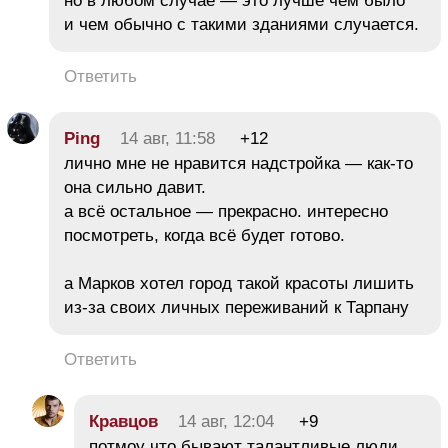
но в любом случае — это лучше чем было
и чем обычно с такими зданиями случается.
Ответить
Ping
14 авг, 11:58
+12
лично мне не нравится надстройка — как-то
она сильно давит.
а всё остальное — прекрасно. интересно
посмотреть, когда всё будет готово.
а Марков хотел город такой красоты лишить
из-за своих личных переживаний к Тарпану
Ответить
Кравцов
14 авг, 12:04
+9
потмоу что бывают талантливые люди,