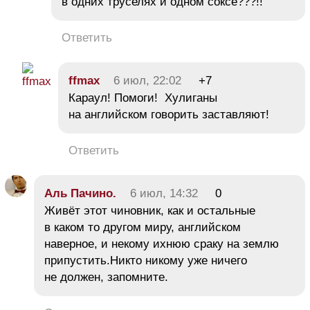
в одних труселях и одном соксе???!!
Ответить
ffmax
6 июл, 22:02
+7
Караул! Помоги! Хулиганы
на английском говорить заставляют!
Ответить
Aль Пачино.
6 июл, 14:32
0
Живёт этот чиновник, как и остальные
в каком то другом миру, английском
наверное, и некому ихнюю сраку на землю
припустить.Никто никому уже ничего
не должен, запомните.