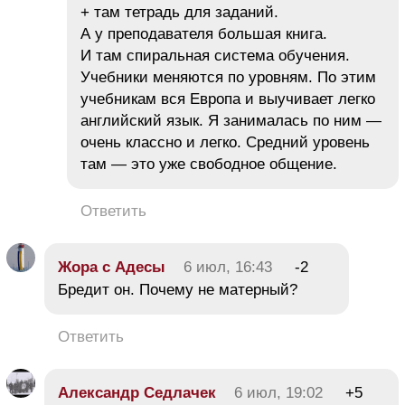
+ там тетрадь для заданий.
А у преподавателя большая книга.
И там спиральная система обучения.
Учебники меняются по уровням. По этим
учебникам вся Европа и выучивает легко
английский язык. Я занималась по ним —
очень классно и легко. Средний уровень
там — это уже свободное общение.
Ответить
Жора с Адесы
6 июл, 16:43
-2
Бредит он. Почему не матерный?
Ответить
Александр Седлачек
6 июл, 19:02
+5