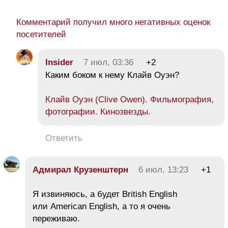
Комментарий получил много негативных оценок
посетителей
Insider
7 июл, 03:36
+2
Каким боком к нему Клайв Оуэн?
Клайв Оуэн (Clive Owen). Фильмография,
фотографии. Кинозвезды.
Ответить
Адмирал Крузенштерн
6 июл, 13:23
+1
Я извиняюсь, а будет British English
или American English, а то я очень
переживаю.