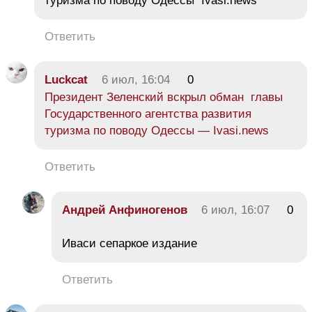
туризма по поводу Одессы Ivasi.news
Ответить
Luckcat
6 июл, 16:04
0
Президент Зеленский вскрыл обман главы
Государственного агентства развития
туризма по поводу Одессы — Ivasi.news
Ответить
Андрей Анфиногенов
6 июл, 16:07
0
Иваси сепаркое издание
Ответить