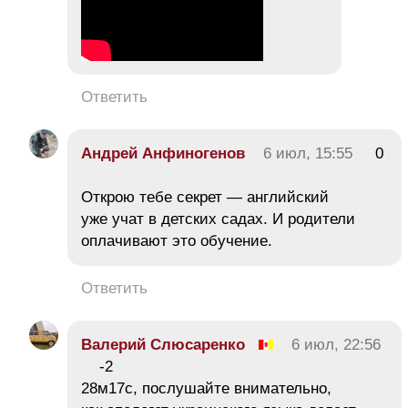
Ответить
Андрей Анфиногенов
6 июл, 15:55
0
Открою тебе секрет — английский
уже учат в детских садах. И родители
оплачивают это обучение.
Ответить
Валерий Слюсаренко
6 июл, 22:56
-2
28м17с, послушайте внимательно,