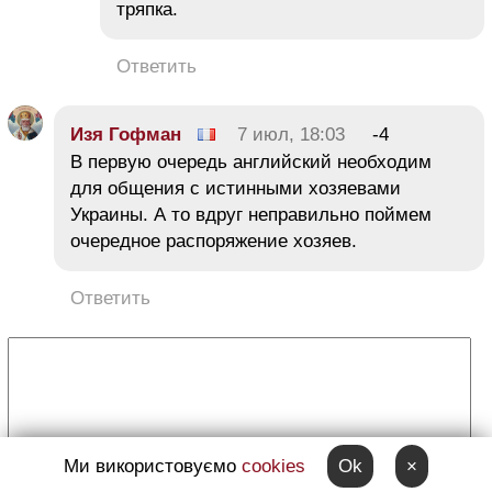
тряпка.
Ответить
Изя Гофман
7 июл, 18:03
-4
В первую очередь английский необходим
для общения с истинными хозяевами
Украины. А то вдруг неправильно поймем
очередное распоряжение хозяев.
Ответить
Ми використовуємо
cookies
Ok
×