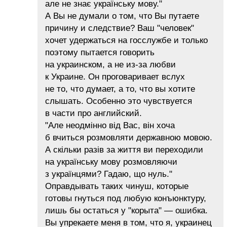
але не знає українську мову."
А Вы не думали о том, что Вы путаете
причину и следствие? Ваш "человек"
хочет удержаться на госслужбе и только
поэтому пытается говорить
на украинском, а не из-за любви
к Украине. Он проговаривает вслух
не то, что думает, а то, что вы хотите
слышать. Особенно это чувствуется
в части про английский.
"Але неодмінно від Вас, він хоча
б вчиться розмовляти державною мовою.
А скільки разів за життя ви переходили
на українську мову розмовляючи
з українцями? Гадаю, що нуль."
Оправдывать таких чинуш, которые
готовы гнуться под любую конъюнктуру,
лишь бы остаться у "корыта" — ошибка.
Вы упрекаете меня в том, что я, украинец