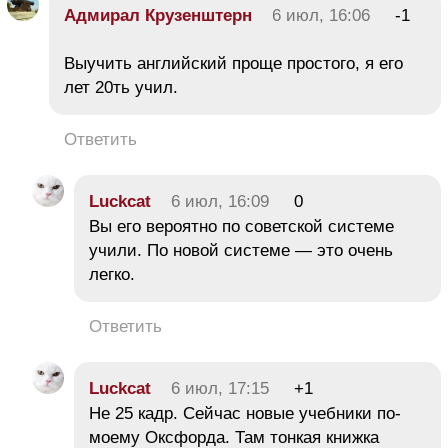
Адмирал Крузенштерн
6 июл, 16:06
-1
Выучить английский проще простого, я его
лет 20ть учил.
Ответить
Luckcat
6 июл, 16:09
0
Вы его вероятно по советской системе
учили. По новой системе — это очень
легко.
Ответить
Luckcat
6 июл, 17:15
+1
Не 25 кадр. Сейчас новые учебники по-
моему Оксфорда. Там тонкая книжка