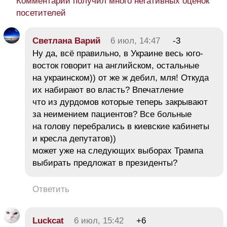
Комментарий получил много негативных оценок
посетителей
Светлана Варий
6 июл, 14:47
-3
Ну да, всё правильно, в Украине весь юго-
восток говорит на английском, остальные
на украинском)) от же ж дебил, мля! Откуда
их набирают во власть? Впечатление
что из дурдомов которые теперь закрывают
за неимением пациентов? Все больные
на голову перебрались в киевские кабинеты
и кресла депутатов))
может уже на следующих выборах Трампа
выбирать предложат в президенты?
Ответить
Luckcat
6 июл, 15:42
+6