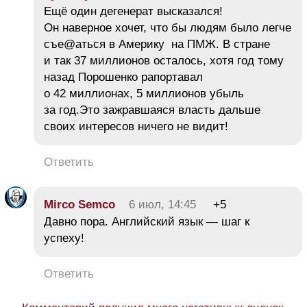
Ещё один дегенерат высказался!
Он наверное хочет, что бы людям было легче
съе@аться в Америку на ПМЖ. В стране
и так 37 миллионов осталось, хотя год тому
назад Порошенко рапортавал
о 42 миллионах, 5 миллионов убыль
за год.Это зажравшаяся власть дальше
своих интересов ничего не видит!
Ответить
Mirco Semco
6 июл, 14:45
+5
Давно пора. Английский язык — шаг к
успеху!
Ответить