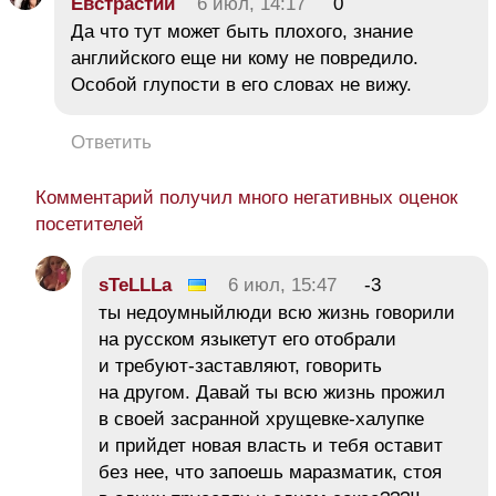
Евстрастий
6 июл, 14:17
0
Да что тут может быть плохого, знание
английского еще ни кому не повредило.
Особой глупости в его словах не вижу.
Ответить
Комментарий получил много негативных оценок
посетителей
sTeLLLa
6 июл, 15:47
-3
ты недоумныйлюди всю жизнь говорили
на русском языкетут его отобрали
и требуют-заставляют, говорить
на другом. Давай ты всю жизнь прожил
в своей засранной хрущевке-халупке
и прийдет новая власть и тебя оставит
без нее, что запоешь маразматик, стоя