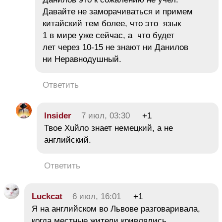
Давайте не заморачиваться и примем
китайский тем более, что это язык
1 в мире уже сейчас, а что будет
лет через 10-15 не знают ни Данилов
ни Неравнодушный.
Ответить
Insider
7 июл, 03:30
+1
Твое Хuйло знает немецкий, а не
английский.
Ответить
Luckcat
6 июл, 16:01
+1
Я на английском во Львове разговаривала,
когда местные жители кривлялись,