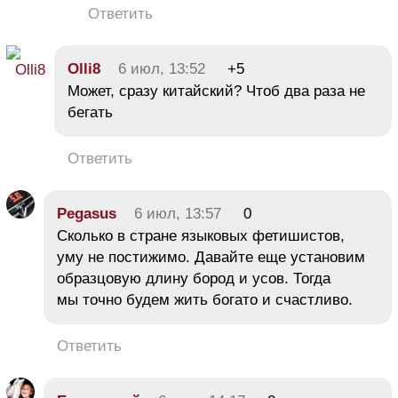
Ответить
Olli8
6 июл, 13:52
+5
Может, сразу китайский? Чтоб два раза не
бегать
Ответить
Pegasus
6 июл, 13:57
0
Сколько в стране языковых фетишистов,
уму не постижимо. Давайте еще установим
образцовую длину бород и усов. Тогда
мы точно будем жить богато и счастливо.
Ответить