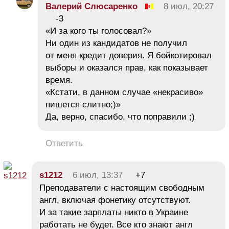
Валерий Слюсаренко
8 июл, 20:27
-3
«И за кого ты голосовал?»
Ни один из кандидатов не получил
от меня кредит доверия. Я бойкотировал
выборы и оказался прав, как показывает
время.
«Кстати, в данном случае «некрасиво»
пишется слитно;)»
Да, верно, спасибо, что поправили ;)
Ответить
s1212
6 июл, 13:37
+7
Преподаватели с настоящим свободным
англ, включая фонетику отсутствуют.
И за такие зарплаты никто в Украине
работать не будет. Все кто знают англ