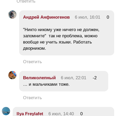
Ответить
Андрей Анфиногенов
6 июл, 16:01
0
"Никто никому уже ничего не должен,
запомните" так не проблема, можно
вообще не учить языки. Работать
дворником.
Ответить
Великолепный
6 июл, 22:01
-2
… и мальчиками тоже.
Ответить
Ilya Freylafet
6 июл, 14:40
0