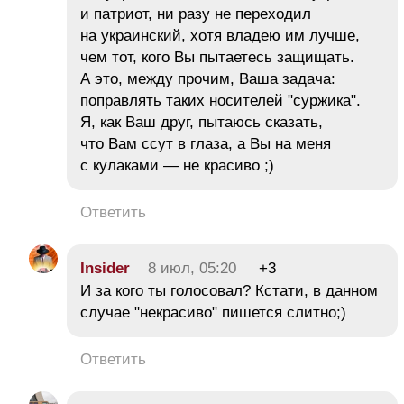
и патриот, ни разу не переходил
на украинский, хотя владею им лучше,
чем тот, кого Вы пытаетесь защищать.
А это, между прочим, Ваша задача:
поправлять таких носителей "суржика".
Я, как Ваш друг, пытаюсь сказать,
что Вам ссут в глаза, а Вы на меня
с кулаками — не красиво ;)
Ответить
Insider
8 июл, 05:20
+3
И за кого ты голосовал? Кстати, в данном
случае "некрасиво" пишется слитно;)
Ответить