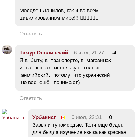
Молодец Данилов, как и во всем
цивилизованном мире!!! 👍🏼👍🏼👍🏼
Ответить
Тимур Ополинский
6 июл, 21:27
-4
Я в быту, в транспорте, в магазинах
и на рынках использую только
английский, потому что украинский
не все ещё понимают)
Ответить
Урбанист
6 июл, 22:31
0
Завыли тупомордые, Толи еще будет,
для быдла изучение языка как красная