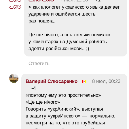
> как апологет украинского языка делает
ударение и ошибается шесть
раз подряд.
Це ще нічого, а ось скільки помилок
у коментарях на Думській роблять
адепти російської мови.. ;)
Ответить
Валерий Слюсаренко
8 июл, 00:23
-4
«поэтому ему это простительно»
«Це ще нічого»
Говорить «укрАинский», выступая
в защиту «украИнского» — нормально,
несмотря на то, что это грубейшая