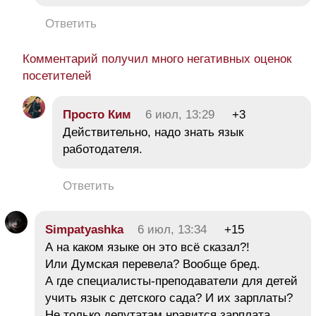
Ответить
Комментарий получил много негативных оценок
посетителей
Просто Ким
6 июл, 13:29
+3
Действительно, надо знать язык
работодателя.
Ответить
Simpatyashka
6 июл, 13:34
+15
А на каком языке он это всё сказал?!
Или Думская перевела? Вообще бред.
А где специалисты-преподаватели для детей
учить язык с детского сада? И их зарплаты?
Не только депутатам нравится зарплата