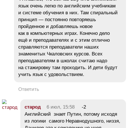
язык очень легко по английским учебникам
и системе обучения в них. Там спиральный
принцип — постоянно повторяешь
пройденное и добавляешь новое
как в компьютерных играх. Конечно дело
ещё и преподавателях и с этим отлично
справляются преподаватели наших
знаменитых Чкаловских курсов. Всех
преподавателям в школах считаю надо
на стажировку там проходить. И дети будут
учить язык с удовольствием.
Ответить
старод
6 июл, 15:58
-2
Английский знает Путин, потому исходя
из логики самого Неравнодушного, низзя,
Данилов это к сожалению не учел.