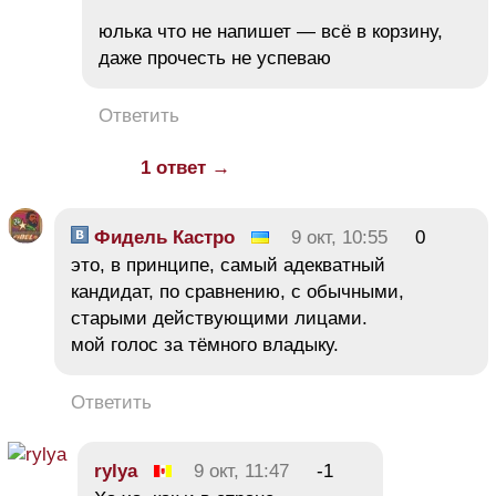
юлька что не напишет — всё в корзину,
даже прочесть не успеваю
Ответить
1 ответ →
Фидель Кастро
9 окт, 10:55
0
это, в принципе, самый адекватный
кандидат, по сравнению, с обычными,
старыми действующими лицами.
мой голос за тёмного владыку.
Ответить
rylya
9 окт, 11:47
-1