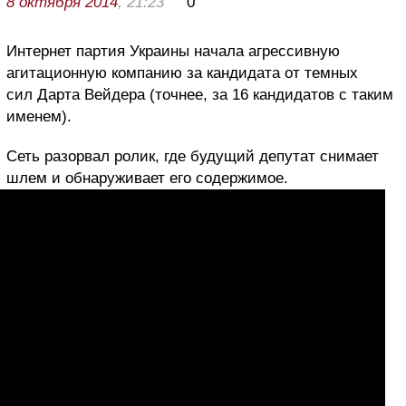
8 октября 2014
, 21:23
0
Интернет партия Украины начала агрессивную
агитационную компанию за кандидата от темных
сил Дарта Вейдера (точнее, за 16 кандидатов с таким
именем).
Сеть разорвал ролик, где будущий депутат снимает
шлем и обнаруживает его содержимое.