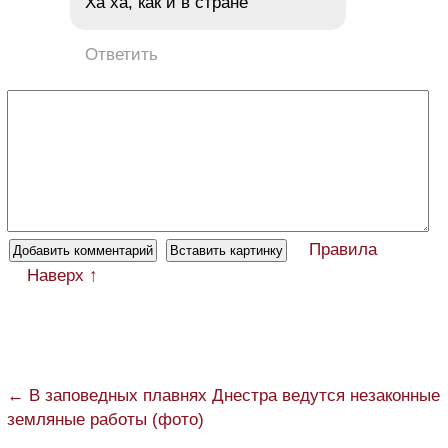
Ха ха, как и в стране
Ответить
Правила
Наверх ↑
← В заповедных плавнях Днестра ведутся незаконные
земляные работы (фото)