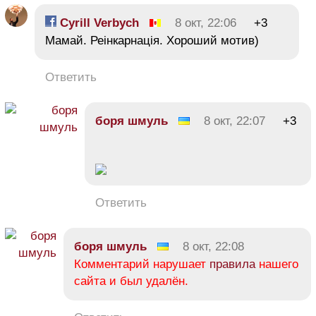
Cyrill Verbych
8 окт, 22:06
+3
Мамай. Реінкарнація. Хороший мотив)
Ответить
боря шмуль
8 окт, 22:07
+3
Ответить
боря шмуль
8 окт, 22:08
Комментарий нарушает
правила
нашего
сайта и был удалён.