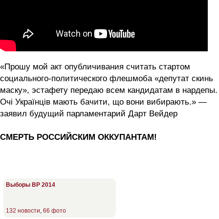
«Прошу мой акт опубличивания считать стартом
социального-политического флешмоба «депутат скинь
маску», эстафету передаю всем кандидатам в нардепы.
Очі Українців мають бачити, що вони вибирають.» —
заявил будущий парламентарий Дарт Вейдер
СМЕРТЬ РОССИЙСКИМ ОККУПАНТАМ!
Выборы ВР 2014
132 новости
,
66 фото