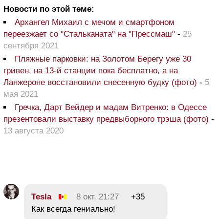
Новости по этой теме:
Архангел Михаил с мечом и смартфоном
переезжает со "Стальканата" на "Прессмаш"
-
25
сентября 2021
Пляжные парковки: на Золотом Берегу уже 30
гривен, на 13-й станции пока бесплатно, а на
Ланжероне восстановили снесенную будку (фото)
-
5
мая 2021
Гречка, Дарт Вейдер и мадам Витренко: в Одессе
презентовали выставку предвыборного трэша (фото)
-
13 августа 2020
Tesla
8 окт, 21:27
+35
Как всегда гениально!