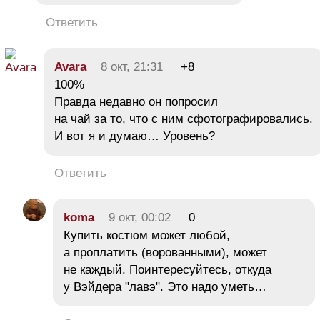
Ответить
Avara
8 окт, 21:31
+8
100%
Правда недавно он попросил
на чай за то, что с ним сфотографировались.
И вот я и думаю… Уровень?
Ответить
koma
9 окт, 00:02
0
Купить костюм может любой,
а проплатить (ворованными), может
не каждый. Поинтересуйтесь, откуда
у Вэйдера "лавэ". Это надо уметь…