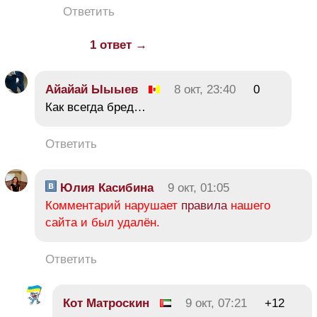
Ответить
1 ответ →
Айайай Ыыыев
8 окт, 23:40
0
Как всегда бред…
Ответить
Юлия Касибина
9 окт, 01:05
Комментарий нарушает
правила
нашего
сайта и был удалён.
Ответить
Кот Матроскин
9 окт, 07:21
+12