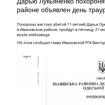
Дарью Лукьяненко похороня
районе объявлен день трау
Похороны жестоко убитой 11-летней Дарьи Лук
в Ивановском районе, пройдут в пятницу, 21 и
возле хлебзавода.
Об этом сообщил глава Ивановской РГА Виктор