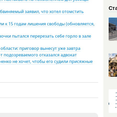
Ст
обвиняемый заявил, что хотел отомстить
и к 15 годам лишения свободы (обновляется,
очки пытался перерезать себе горло в зале
 области: приговор вынесут уже завтра
от подозреваемого отказался адвокат
енко не хочет, чтобы его судили присяжные