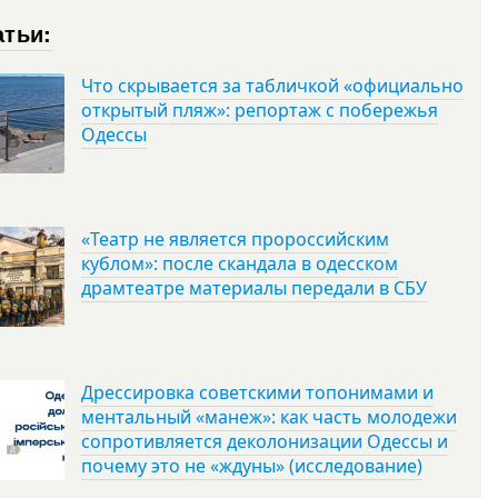
атьи:
Что скрывается за табличкой «официально
открытый пляж»: репортаж с побережья
Одессы
«Театр не является пророссийским
кублом»: после скандала в одесском
драмтеатре материалы передали в СБУ
Дрессировка советскими топонимами и
ментальный «манеж»: как часть молодежи
сопротивляется деколонизации Одессы и
почему это не «ждуны» (исследование)