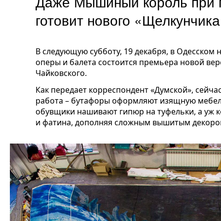
Даже Мышиный король при 
готовит нового «Щелкунчик
В следующую субботу, 19 декабря, в Одесском
оперы и балета состоится премьера новой ве
Чайковского.
Как передает корреспондент «Думской», сейча
работа – бутафоры оформляют изящную мебел
обувщики нашивают гипюр на туфельки, а уж 
и фатина, дополняя сложным вышитым декором!