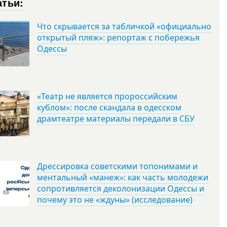
атьи:
Что скрывается за табличкой «официально
открытый пляж»: репортаж с побережья
Одессы
«Театр не является пророссийским
кублом»: после скандала в одесском
драмтеатре материалы передали в СБУ
Дрессировка советскими топонимами и
ментальный «манеж»: как часть молодежи
сопротивляется деколонизации Одессы и
почему это не «ждуны» (исследование)