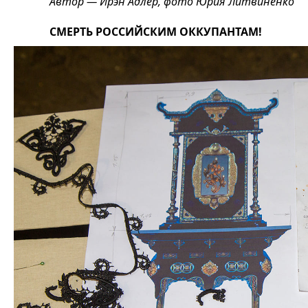
Автор — Ирэн Адлер, фото Юрия Литвиненко
СМЕРТЬ РОССИЙСКИМ ОККУПАНТАМ!