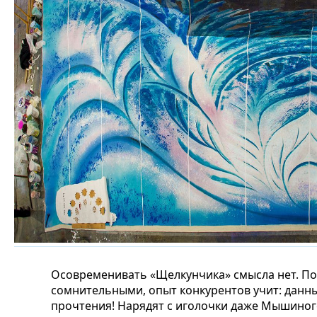
Осовременивать «Щелкунчика» смысла нет. По
сомнительными, опыт конкурентов учит: данны
прочтения! Нарядят с иголочки даже Мышиного