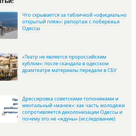
атьи:
Что скрывается за табличкой «официально
открытый пляж»: репортаж с побережья
Одессы
«Театр не является пророссийским
кублом»: после скандала в одесском
драмтеатре материалы передали в СБУ
Дрессировка советскими топонимами и
ментальный «манеж»: как часть молодежи
сопротивляется деколонизации Одессы и
почему это не «ждуны» (исследование)