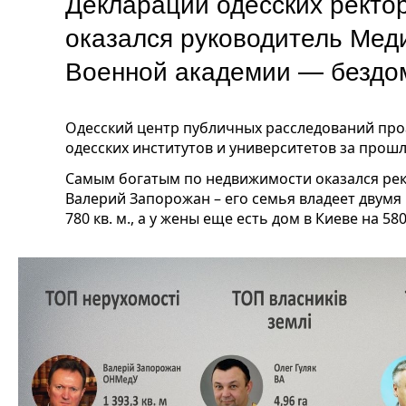
Декларации одесских ректо
оказался руководитель Меди
Военной академии — бездо
Одесский центр публичных расследований про
одесских институтов и университетов за прошл
Самым богатым по недвижимости оказался рек
Валерий Запорожан – его семья владеет двум
780 кв. м., а у жены еще есть дом в Киеве на 580 