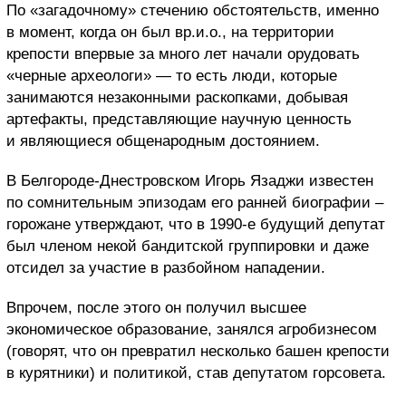
По «загадочному» стечению обстоятельств, именно
в момент, когда он был вр.и.о., на территории
крепости впервые за много лет начали орудовать
«черные археологи» — то есть люди, которые
занимаются незаконными раскопками, добывая
артефакты, представляющие научную ценность
и являющиеся общенародным достоянием.
В Белгороде-Днестровском Игорь Язаджи известен
по сомнительным эпизодам его ранней биографии –
горожане утверждают, что в 1990-е будущий депутат
был членом некой бандитской группировки и даже
отсидел за участие в разбойном нападении.
Впрочем, после этого он получил высшее
экономическое образование, занялся агробизнесом
(говорят, что он превратил несколько башен крепости
в курятники) и политикой, став депутатом горсовета.