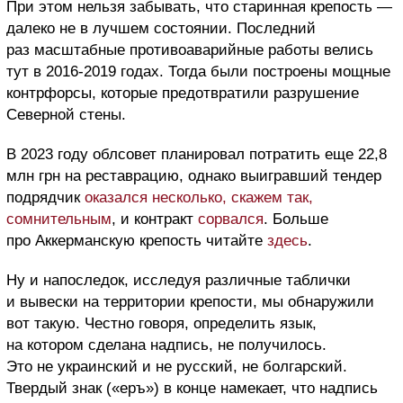
При этом нельзя забывать, что старинная крепость —
далеко не в лучшем состоянии. Последний
раз масштабные противоаварийные работы велись
тут в 2016-2019 годах. Тогда были построены мощные
контрфорсы, которые предотвратили разрушение
Северной стены.
В 2023 году облсовет планировал потратить еще 22,8
млн грн на реставрацию, однако выигравший тендер
подрядчик
оказался несколько, скажем так,
сомнительным
, и контракт
сорвался
. Больше
про Аккерманскую крепость читайте
здесь
.
Ну и напоследок, исследуя различные таблички
и вывески на территории крепости, мы обнаружили
вот такую. Честно говоря, определить язык,
на котором сделана надпись, не получилось.
Это не украинский и не русский, не болгарский.
Твердый знак («еръ») в конце намекает, что надпись