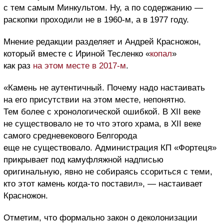
с тем самым Минкультом. Ну, а по содержанию —
раскопки проходили не в 1960-м, а в 1977 году.
Мнение редакции разделяет и Андрей Красножон,
который вместе с Ириной Тесленко «
копал
»
как раз
на этом месте в 2017-м
.
«Камень не аутентичный. Почему надо настаивать
на его присутствии на этом месте, непонятно.
Тем более с хронологической ошибкой. В XII веке
не существовало не то что этого храма, в XII веке
самого средневекового Белгорода
еще не существовало. Администрация КП «Фортеця»
прикрывает под камуфляжной надписью
оригинальную, явно не собираясь ссориться с теми,
кто этот камень когда-то поставил», — настаивает
Красножон.
Отметим, что формально закон о деколонизации