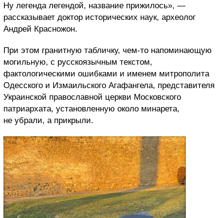
Ну легенда легендой, название прижилось», —
рассказывает доктор исторических наук, археолог
Андрей Красножон.
При этом гранитную табличку, чем-то напоминающую
могильную, с русскоязычным текстом,
фактологическими ошибками и именем митрополита
Одесского и Измаильского Агафангела, представителя
Украинской православной церкви Московского
патриархата, установленную около минарета,
не убрали, а прикрыли.