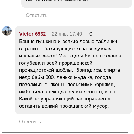
Ответить
Victor 6932
22 янв, 17:40
0
Башня пушкина и всякие левые таблички
в граните, базирующиеся на выдумках
и вранье хе-хе! Место для битья поклонов
голубева и всей прорашенской
пронацистской шоблы, бригадира, спирта
недо бабы 300, леньки муда ка, голода
поволжья с, якобы, польскими корнями,
имбецила алексода великолепного, и т.п.
Какой то управляющий распоряжается
оставить всякий прокацапский мусор.
Ответить