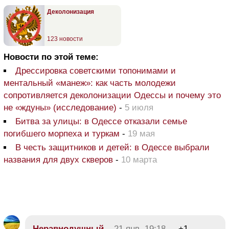
Деколонизация
123 новости
Новости по этой теме:
Дрессировка советскими топонимами и
ментальный «манеж»: как часть молодежи
сопротивляется деколонизации Одессы и почему это
не «ждуны» (исследование)
-
5 июля
Битва за улицы: в Одессе отказали семье
погибшего морпеха и туркам
-
19 мая
В честь защитников и детей: в Одессе выбрали
названия для двух скверов
-
10 марта
Неравнодушный
21 янв, 19:18
+1