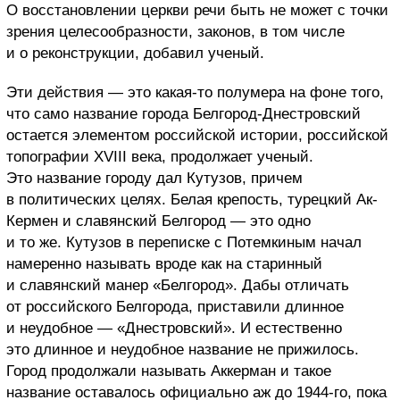
О восстановлении церкви речи быть не может с точки
зрения целесообразности, законов, в том числе
и о реконструкции, добавил ученый.
Эти действия — это какая-то полумера на фоне того,
что само название города Белгород-Днестровский
остается элементом российской истории, российской
топографии XVIII века, продолжает ученый.
Это название городу дал Кутузов, причем
в политических целях. Белая крепость, турецкий Ак-
Кермен и славянский Белгород — это одно
и то же. Кутузов в переписке с Потемкиным начал
намеренно называть вроде как на старинный
и славянский манер «Белгород». Дабы отличать
от российского Белгорода, приставили длинное
и неудобное — «Днестровский». И естественно
это длинное и неудобное название не прижилось.
Город продолжали называть Аккерман и такое
название оставалось официально аж до 1944-го, пока