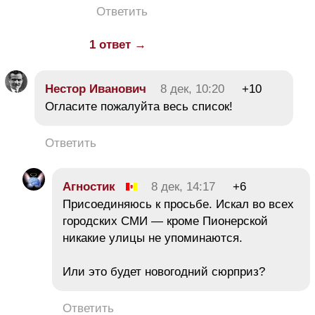
Ответить
1 ответ →
Нестор Иванович
8 дек, 10:20
+10
Огласите пожалуйта весь список!
Ответить
Агностик
8 дек, 14:17
+6
Присоединяюсь к просьбе. Искал во всех
городских СМИ — кроме Пионерской
никакие улицы не упоминаются.
Или это будет новогодний сюрприз?
Ответить