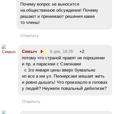
Почему вопрос не выносится
на общественное обсуждение! Почему
решают и принимают решения какие
то члены!
Ответить
Семыч
8 дек, 16:26
+2
потому что страной правят не порошенки
и пр. а парасюки с Сэмэнами
с 1го января цены вверх буквально
нп все а им ул. Пионерсакя мешает жить
и ровно дышать! Что произошло в головах
у людей? Неужели повальный дебилизм?
Ответить