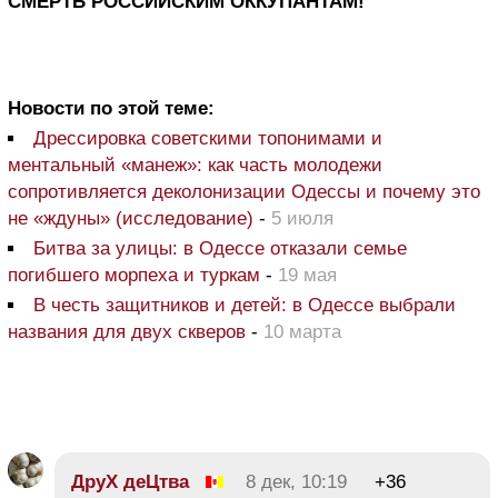
СМЕРТЬ РОССИЙСКИМ ОККУПАНТАМ!
Новости по этой теме:
Дрессировка советскими топонимами и
ментальный «манеж»: как часть молодежи
сопротивляется деколонизации Одессы и почему это
не «ждуны» (исследование)
-
5 июля
Битва за улицы: в Одессе отказали семье
погибшего морпеха и туркам
-
19 мая
В честь защитников и детей: в Одессе выбрали
названия для двух скверов
-
10 марта
ДруХ деЦтва
8 дек, 10:19
+36