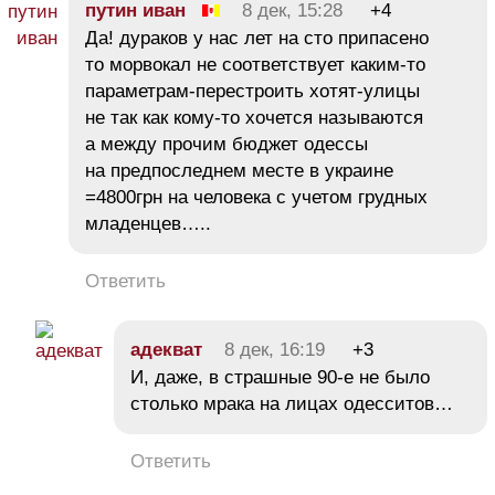
путин иван
8 дек, 15:28
+4
Да! дураков у нас лет на сто припасено
то морвокал не соответствует каким-то
параметрам-перестроить хотят-улицы
не так как кому-то хочется называются
а между прочим бюджет одессы
на предпоследнем месте в украине
=4800грн на человека с учетом грудных
младенцев…..
Ответить
адекват
8 дек, 16:19
+3
И, даже, в страшные 90-е не было
столько мрака на лицах одесситов…
Ответить