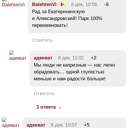
BalehtenVi
8 дек, 10:56
-6
Рад за Екатерининскую
и Александровский! Парк 100%
переименовать!
Ответить
адекват
8 дек, 11:02
+2
Мы люди не капризные — нас легко
обрадовать… одной глупостью
меньше и нам радости больше!
Ответить
3 ответа →
адекват
8 дек, 10:57
+5