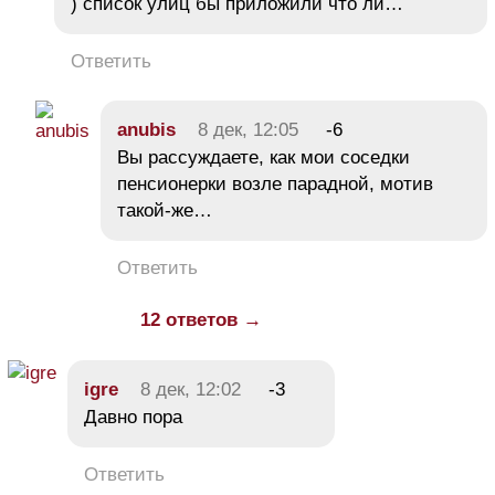
) список улиц бы приложили что ли…
Ответить
anubis
8 дек, 12:05
-6
Вы рассуждаете, как мои соседки
пенсионерки возле парадной, мотив
такой-же…
Ответить
12 ответов →
igre
8 дек, 12:02
-3
Давно пора
Ответить