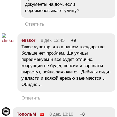
документы на дом, если
переименовывают улицу?
Ответить
eliskor
8 дек, 12:45
+9
Такое чувствр, что в нашем государстве
больше нет проблем. Ща улицы
переименуем и все будет отлично,
коррупции не будет, пенсии и зарплаты
вырастут, война закончится. Дебилы сидят
у власти и всякой ересью занимаются…
Обидно…
Ответить
ТопольМ
8 дек, 13:10
+8