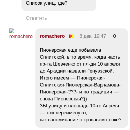
Список улиц, где?
Ответить
romachero
8 дек, 19:47
0
Пионерская еще побывала
Сплитской, в то время, когда часть
пр-та Шевченко от пл-ди 10 апреля
до Аркадии назвали Генуэзской.
Итого имеем — Пионерская-
Сплитская-Пионерская-Варламова-
Пионерская-???- и по традиции —
снова Пионерская?))
ЗЫ улицу и площадь 10-го Апреля
— тож переименуют,
как напоминание о кровавом совке?