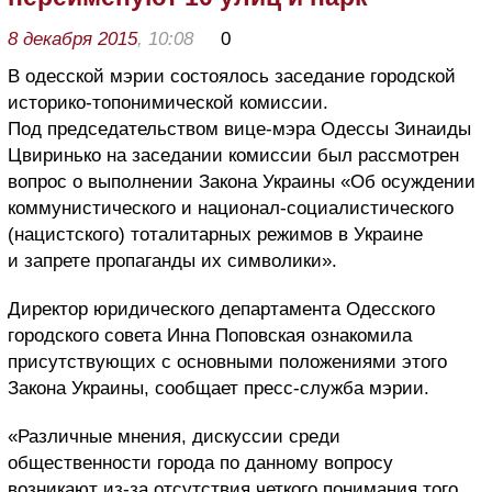
8 декабря 2015
, 10:08
0
В одесской мэрии состоялось заседание городской
историко-топонимической комиссии.
Под председательством вице-мэра Одессы Зинаиды
Цвиринько на заседании комиссии был рассмотрен
вопрос о выполнении Закона Украины «Об осуждении
коммунистического и национал-социалистического
(нацистского) тоталитарных режимов в Украине
и запрете пропаганды их символики».
Директор юридического департамента Одесского
городского совета Инна Поповская ознакомила
присутствующих с основными положениями этого
Закона Украины, сообщает пресс-служба мэрии.
«Различные мнения, дискуссии среди
общественности города по данному вопросу
возникают из-за отсутствия четкого понимания того,