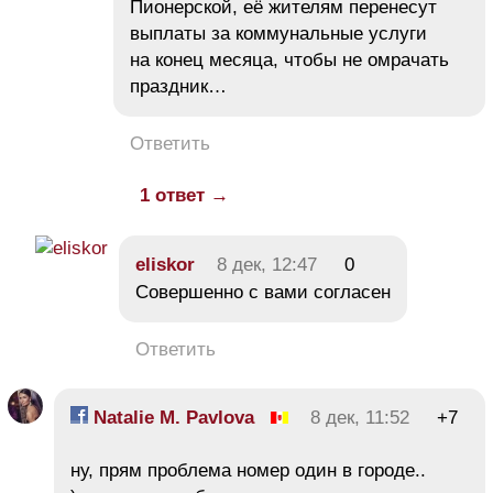
Пионерской, её жителям перенесут
выплаты за коммунальные услуги
на конец месяца, чтобы не омрачать
праздник…
Ответить
1 ответ →
eliskor
8 дек, 12:47
0
Совершенно с вами согласен
Ответить
Natalie M. Pavlova
8 дек, 11:52
+7
ну, прям проблема номер один в городе..