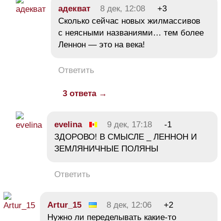
адекват
8 дек, 12:08
+3
Сколько сейчас новых жилмассивов
с неясными названиями… тем более
Леннон — это на века!
Ответить
3 ответа →
evelina
9 дек, 17:18
-1
ЗДОРОВО! В СМЫСЛЕ _ ЛЕННОН И
ЗЕМЛЯНИЧНЫЕ ПОЛЯНЫ
Ответить
Artur_15
8 дек, 12:06
+2
Нужно ли переделывать какие-то