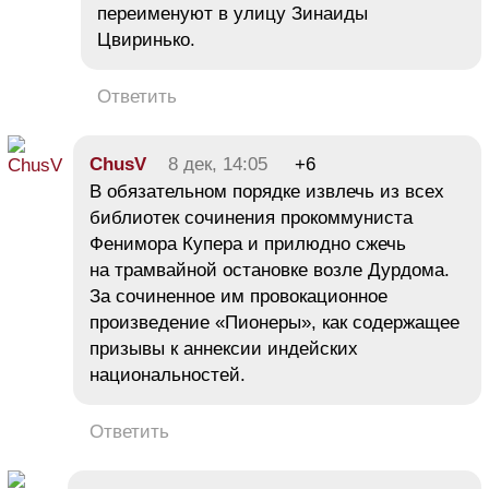
переименуют в улицу Зинаиды
Цвиринько.
Ответить
ChusV
8 дек, 14:05
+6
В обязательном порядке извлечь из всех
библиотек сочинения прокоммуниста
Фенимора Купера и прилюдно сжечь
на трамвайной остановке возле Дурдома.
За сочиненное им провокационное
произведение «Пионеры», как содержащее
призывы к аннексии индейских
национальностей.
Ответить