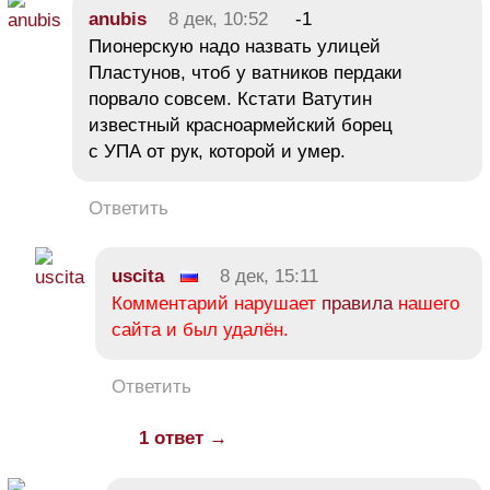
anubis
8 дек, 10:52
-1
Пионерскую надо назвать улицей
Пластунов, чтоб у ватников пердаки
порвало совсем. Кстати Ватутин
известный красноармейский борец
с УПА от рук, которой и умер.
Ответить
uscita
8 дек, 15:11
Комментарий нарушает
правила
нашего
сайта и был удалён.
Ответить
1 ответ →