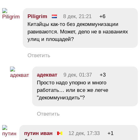
Piligrim
8 дек, 21:21
+6
Китайцы как-то без декоммунизации
равиваются. Может, дело не в названиях
улиц и площадей?
Ответить
адекват
9 дек, 01:37
+3
Просто надо упорно и много
работать… или все же легче
"декоммуниздить"?
Ответить
путин иван
12 дек, 17:33
+1