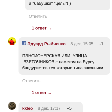
и "бабушки" "целы"! )
Ответить
1 ответ →
Эдуард Рыбченко
8 дек, 15:05
-1
ПЭНСИОНЕРСКАЯ ИЛИ УЛИЦА
ВЗЯТОЧНИКОВ с намеком на Бурсу
бандуристов тех которые типа законники
Ответить
1 ответ →
kkleo
8 дек, 17:17
+5