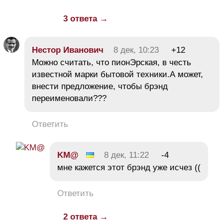
3 ответа →
Нестор Иванович
8 дек, 10:23
+12
Можно считать, что пионЭрская, в честь
известной марки бытовой техники.А может,
внести предложение, чтобы брэнд
переименовали???
Ответить
KM@
8 дек, 11:22
-4
мне кажется этот брэнд уже исчез ((
Ответить
2 ответа →