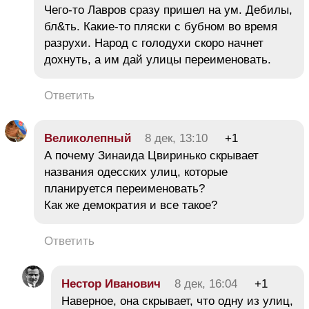
Чего-то Лавров сразу пришел на ум. Дебилы,
бл&ть. Какие-то пляски с бубном во время
разрухи. Народ с голодухи скоро начнет
дохнуть, а им дай улицы переименовать.
Ответить
Великолепный
8 дек, 13:10
+1
А почему Зинаида Цвиринько скрывает
названия одесских улиц, которые
планируется переименовать?
Как же демократия и все такое?
Ответить
Нестор Иванович
8 дек, 16:04
+1
Наверное, она скрывает, что одну из улиц,