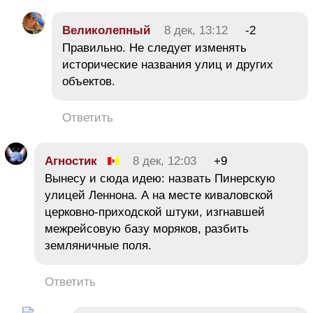
Великолепный
8 дек, 13:12
-2
Правильно. Не следует изменять
исторические названия улиц и других
объектов.
Ответить
Агностик
8 дек, 12:03
+9
Вынесу и сюда идею: назвать Пинерскую
улицей Леннона. А на месте киваловской
церковно-приходской штуки, изгнавшей
межрейсовую базу моряков, разбить
земляничные поля.
Ответить