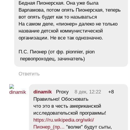
Бедная Пионерская. Она уже была
Варламова, потом опять Пионерская, теперь
вот опять будет как то называться
На самом деле, «пионер» далеко не только
название детской коммунистической
организации. Не все так однозначно.
П.С. Пионер (от фр. pionnier, pion
первопроходец, зачинатель)
Ответить
dinamik
Proxy
8 дек, 12:22
+8
Правильно! Обосновать
что это в честь американской
исследовательской программы!
https://ru.wikipedia.org/wiki/
Пионер_(пр…
"волки" будут сыты,