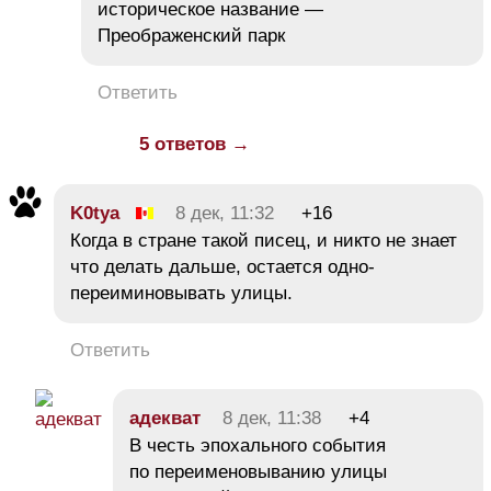
историческое название —
Преображенский парк
Ответить
5 ответов →
K0tya
8 дек, 11:32
+16
Когда в стране такой писец, и никто не знает
что делать дальше, остается одно-
переиминовывать улицы.
Ответить
адекват
8 дек, 11:38
+4
В честь эпохального события
по переименовыванию улицы