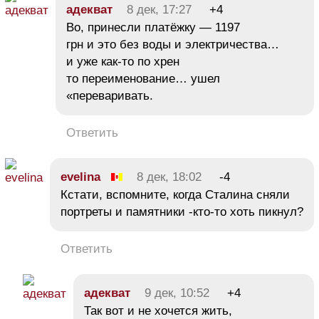
адекват
8 дек, 17:27
+4
Во, принесли платёжку — 1197
грн и это без воды и электричества…
и уже как-то по хрен
то переименование… ушел
«переваривать.
Ответить
evelina
8 дек, 18:02
-4
Кстати, вспомните, когда Сталина сняли
портреты и памятники -кто-то хоть пикнул?
Ответить
адекват
9 дек, 10:52
+4
Так вот и не хочется жить,