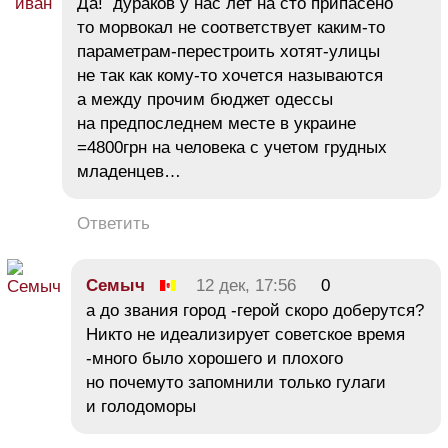
Да! дураков у нас лет на сто припасено
то морвокал не соответствует каким-то
параметрам-перестроить хотят-улицы
не так как кому-то хочется называются
а между прочим бюджет одессы
на предпоследнем месте в украине
=4800грн на человека с учетом грудных
младенцев…
Ответить
Семыч
12 дек, 17:56
0
а до звания город -герой скоро доберутся?
Никто не идеализирует советское время
-много было хорошего и плохого
но почемуто запомнили только гулаги
и голодоморы