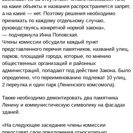
на какие объекты и названия распространяется запрет,
а на какие — нет. Поэтому решения необходимо
принимать по каждому отдельному случаю,
руководствуясь конкретной нормой закона»,
— подчеркнула Инна Поповская.
Члены комиссии обсудили каждый пункт
представленного перечня памятников, названий улиц,
парков, площадей города, которые, по мнению
общественных организаций и районных
администраций, попадают под действие Закона. Было
определено, что переименованию подлежат 10 улиц,
2 переулка и один парк (Ленинского комсомола).
Также необходимо демонтировать два памятника
Ленину и коммунистическую символику на фасадах
зданий.
«На следующее заседание члены комиссии
представят свои предложения относительно