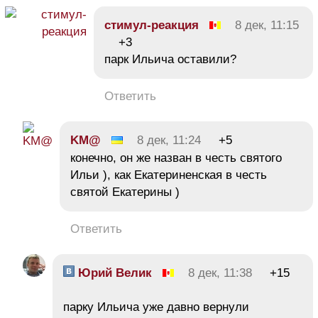
стимул-реакция
8 дек, 11:15
+3
парк Ильича оставили?
Ответить
KM@
8 дек, 11:24
+5
конечно, он же назван в честь святого
Ильи ), как Екатериненская в честь
святой Екатерины )
Ответить
Юрий Велик
8 дек, 11:38
+15
парку Ильича уже давно вернули