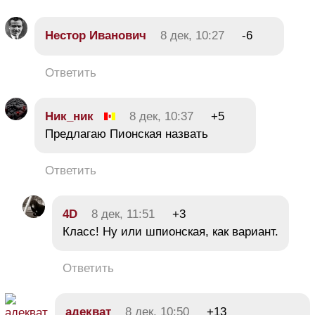
Нестор Иванович
8 дек, 10:27
-6
Ответить
Ник_ник
8 дек, 10:37
+5
Предлагаю Пионская назвать
Ответить
4D
8 дек, 11:51
+3
Класс! Ну или шпионская, как вариант.
Ответить
адекват
8 дек, 10:50
+13