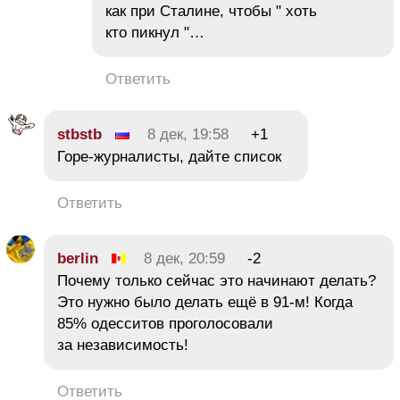
как при Сталине, чтобы " хоть
кто пикнул "…
Ответить
stbstb
8 дек, 19:58
+1
Горе-журналисты, дайте список
Ответить
berlin
8 дек, 20:59
-2
Почему только сейчас это начинают делать?
Это нужно было делать ещё в 91-м! Когда
85% одесситов проголосовали
за независимость!
Ответить