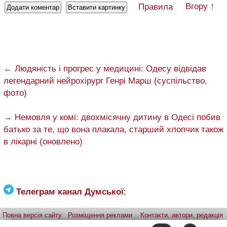
Вгору ↑
Правила
← Людяність і прогрес у медицині: Одесу відвідав
легендарний нейрохірург Генрі Марш (суспільство,
фото)
→ Немовля у комі: двохмісячну дитину в Одесі побив
батько за те, що вона плакала, старший хлопчик також
в лікарні (оновлено)
Телеграм канал Думської
:
Повна версія сайту
Розміщення реклами
Контакти, автори, редакція