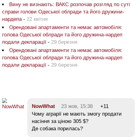
Вину не визнають: ВАКС розпочав розгляд по суті
справи голови Одеської облради та його дружини-
нардепа
-
22 квітня
Орендовані апартаменти та немає автомобіля:
голова Одеської облради та його дружина-нардеп
подали декларації
-
29 березня
Орендовані апартаменти та немає автомобіля:
голова Одеської облради та його дружина-нардеп
подали декларації
-
29 березня
NowWhat
23 жов, 15:38
+11
Чому аграрії не мають змогу продати
насіння за ціною 305 $?
Де собака порилась?