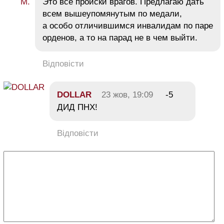
Это все происки врагов. Предлагаю дать
всем вышеупомянутым по медали,
а особо отличившимся инвалидам по паре
орденов, а то на парад не в чем выйти.
Відповісти
DOLLAR
23 жов, 19:09
-5
ДИД ПНХ!
Відповісти