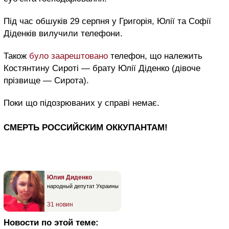
Під час обшуків 29 серпня у Григорія, Юлії та Софії
Діденків вилучили телефони.
Також
було заарештовано
телефон, що належить
Костянтину Сироті — брату Юлії Діденко (дівоче
прізвище — Сирота).
Поки що підозрюваних у справі немає.
СМЕРТЬ РОССИЙСКИМ ОККУПАНТАМ!
Юлия Диденко
народный депутат Украины
31 новин
Новости по этой теме: