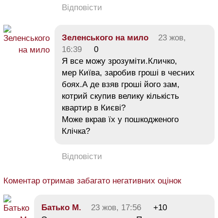
Відповісти
Зеленського на мило
23 жов,
16:39
0
Я все можу зрозуміти.Кличко,
мер Київа, заробив гроші в чесних
боях.А де взяв гроші його зам,
котрий скупив велику кількість
квартир в Києві?
Може вкрав їх у пошкодженого
Клічка?
Відповісти
Коментар отримав забагато негативних оцінок
Батько М.
23 жов, 17:56
+10