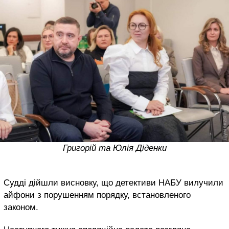
Григорій та Юлія Діденки
Судді дійшли висновку, що детективи НАБУ вилучили
айфони з порушенням порядку, встановленого
законом.