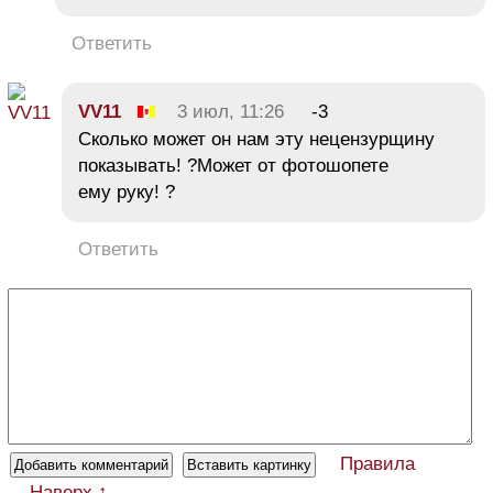
Ответить
VV11
3 июл, 11:26
-3
Сколько может он нам эту нецензурщину
показывать! ?Может от фотошопете
ему руку! ?
Ответить
Правила
Наверх ↑