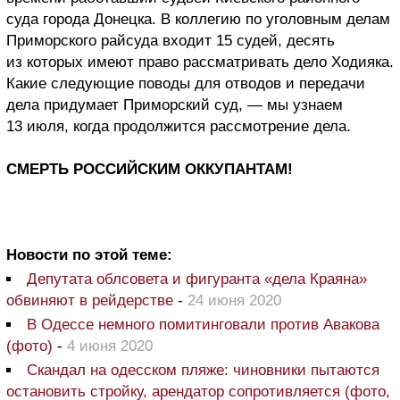
суда города Донецка. В коллегию по уголовным делам
Приморского райсуда входит 15 судей, десять
из которых имеют право рассматривать дело Ходияка.
Какие следующие поводы для отводов и передачи
дела придумает Приморский суд, — мы узнаем
13 июля, когда продолжится рассмотрение дела.
СМЕРТЬ РОССИЙСКИМ ОККУПАНТАМ!
Новости по этой теме:
Депутата облсовета и фигуранта «дела Краяна»
обвиняют в рейдерстве
-
24 июня 2020
В Одессе немного помитинговали против Авакова
(фото)
-
4 июня 2020
Скандал на одесском пляже: чиновники пытаются
остановить стройку, арендатор сопротивляется (фото,