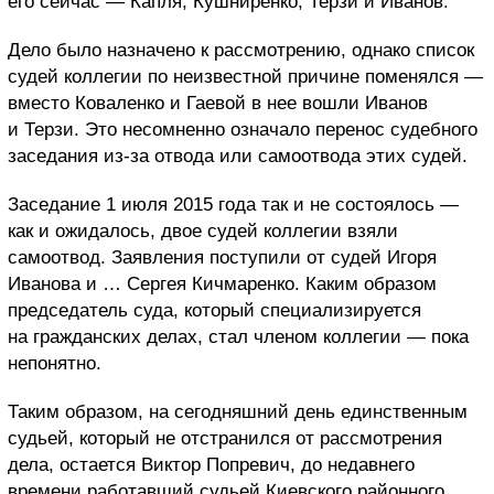
его сейчас — Капля, Кушниренко, Терзи и Иванов.
Дело было назначено к рассмотрению, однако список
судей коллегии по неизвестной причине поменялся —
вместо Коваленко и Гаевой в нее вошли Иванов
и Терзи. Это несомненно означало перенос судебного
заседания из-за отвода или самоотвода этих судей.
Заседание 1 июля 2015 года так и не состоялось —
как и ожидалось, двое судей коллегии взяли
самоотвод. Заявления поступили от судей Игоря
Иванова и … Сергея Кичмаренко. Каким образом
председатель суда, который специализируется
на гражданских делах, стал членом коллегии — пока
непонятно.
Таким образом, на сегодняшний день единственным
судьей, который не отстранился от рассмотрения
дела, остается Виктор Попревич, до недавнего
времени работавший судьей Киевского районного