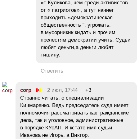
«с Куликова, чем среди активистов
от « патриотов» , а тут начнет
приходить «демократическая
общественность ", угрожать,
в мусорникик кидать и прочим
прелестям демократии учить. Судьи
любят деньги,а деньги любят
тишину.
Ответить
corp
2 июл, 17:44
+3
Странно читать, о специализации
Кичмаренко. Ведь председатель суда имеет
полномочия рассматривать как гражданские
дела, так и уголовное, административные
в порядке КУоАП. И кстате имя судьи
Иванова не Игорь, а Виктор.