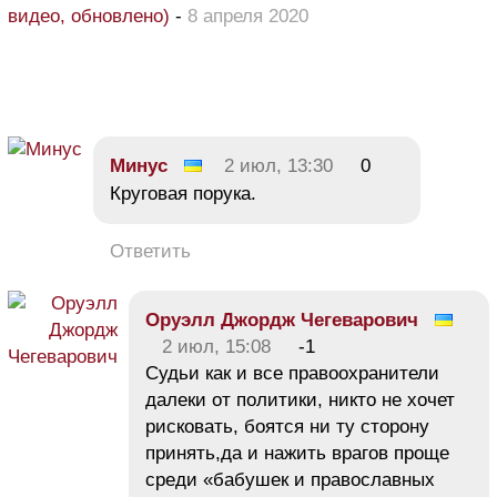
видео, обновлено)
-
8 апреля 2020
Минус
2 июл, 13:30
0
Круговая порука.
Ответить
Оруэлл Джордж Чегеварович
2 июл, 15:08
-1
Судьи как и все правоохранители
далеки от политики, никто не хочет
рисковать, боятся ни ту сторону
принять,да и нажить врагов проще
среди «бабушек и православных