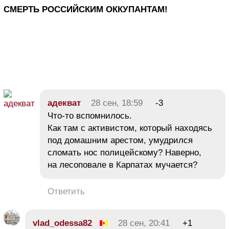
СМЕРТЬ РОССИЙСКИМ ОККУПАНТАМ!
адекват
28 сен, 18:59
-3
Что-то вспомнилось.
Как там с активистом, который находясь
под домашним арестом, умудрился
сломать нос полицейскому? Наверно,
на лесоповале в Карпатах мучается?
Ответить
vlad_odessa82
28 сен, 20:41
+1