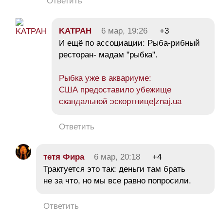
Ответить
KATPAH
6 мар, 19:26
+3
И ещё по ассоциации: Рыба-рибный
ресторан- мадам "рыбка".
Рыбка уже в аквариуме:
США предоставило убежище
скандальной эскортнице|znaj.ua
Ответить
тетя Фира
6 мар, 20:18
+4
Трактуется это так: деньги там брать
не за что, но мы все равно попросили.
Ответить