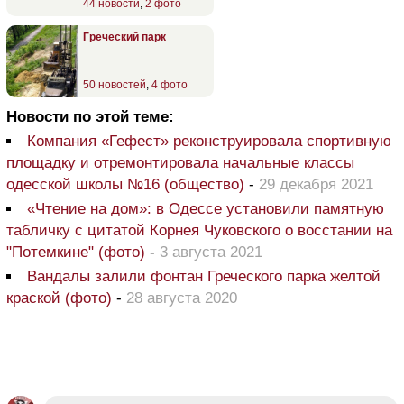
44 новости
,
2 фото
Греческий парк
50 новостей
,
4 фото
Новости по этой теме:
Компания «Гефест» реконструировала спортивную
площадку и отремонтировала начальные классы
одесской школы №16 (общество)
-
29 декабря 2021
«Чтение на дом»: в Одессе установили памятную
табличку с цитатой Корнея Чуковского о восстании на
"Потемкине" (фото)
-
3 августа 2021
Вандалы залили фонтан Греческого парка желтой
краской (фото)
-
28 августа 2020