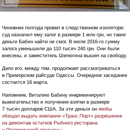
Чиновник полгода провел в следственном изоляторе:
суд назначил ему залог в размере 1 млн грн, но такие
деньги Бабин найти не смог. В июле 2016-го сумму
залога уменьшили до 110 тысяч 240 грн. Они были
внесены, и заместитель Шелюгина вышел на свободу.
Дело его, между тем, продолжает рассматриваться
в Приморском райсуде Одессы. Очередное заседание
состоится 16 марта.
Напомним, Виталию Бабину инкриминируют
вымогательство и получение взятки в размере
7 тысяч долларов США. За эти деньги он
якобы
обещал выдать компании «Транс.Порт» разрешение
на демонтаж остатков Рыбного ресторана
у Потемкинской лестницы
.