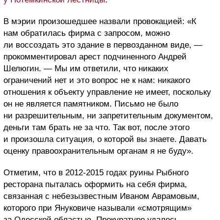
В мэрии произошедшее назвали провокацией: «К
нам обратилась фирма с запросом, можно
ли воссоздать это здание в первозданном виде, —
прокомментировал арест подчиненного Андрей
Шелюгин. — Мы им ответили, что никаких
ограничений нет и это вопрос не к нам: никакого
отношения к объекту управление не имеет, поскольку
он не является памятником. Письмо не было
ни разрешительным, ни запретительным документом,
деньги там брать не за что. Так вот, после этого
и произошла ситуация, о которой вы знаете. Давать
оценку правоохранительным органам я не буду».
Отметим, что в 2012-2015 годах руины Рыбного
ресторана пыталась оформить на себя фирма,
связанная с небезызвестным Иваном Аврамовым,
которого при Януковиче называли «смотрящим»
за Одесской областью. Прокуратуре удалось