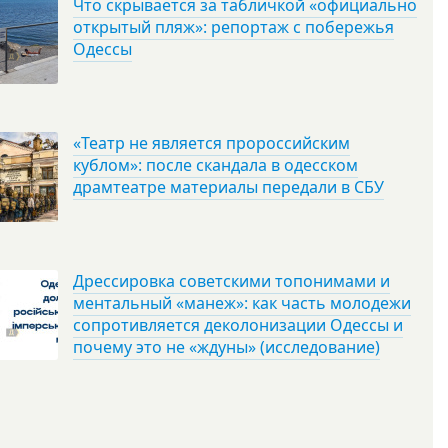
Что скрывается за табличкой «официально
открытый пляж»: репортаж с побережья
Одессы
«Театр не является пророссийским
кублом»: после скандала в одесском
драмтеатре материалы передали в СБУ
Дрессировка советскими топонимами и
ментальный «манеж»: как часть молодежи
сопротивляется деколонизации Одессы и
почему это не «ждуны» (исследование)