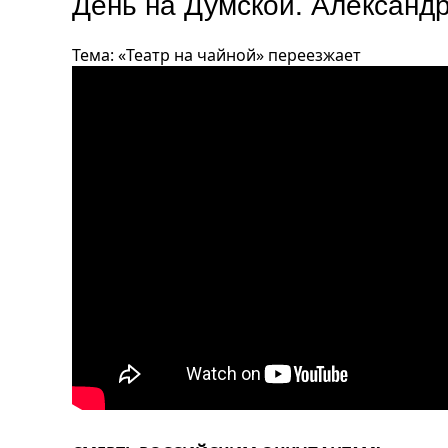
День на Думской. Александ
Тема: «Театр на чайной» переезжает