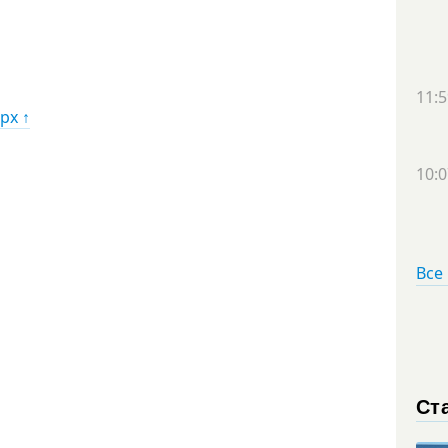
11:5
рх ↑
10:0
Все
Ст