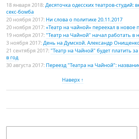
18 января 2018:
Десяточка одесских театров-студий: 
секс-бомба
20 ноября 2017:
Ни слова о политике 20.11.2017
20 ноября 2017:
«Театр на чайной» переехал в новое
19 ноября 2017:
"Театр на Чайной" начал работать в
3 ноября 2017:
День на Думской. Александр Онищенко,
21 сентября 2017:
"Театр на Чайной" будет платить з
в год
30 августа 2017:
Переезд "Театра на Чайной": названи
Наверх ↑