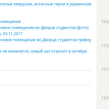
веселые зверушки, античные герои и украинская
 помещение
19:0
 новом помещении во Дворце студентов (фото)
 03.11.2017
а новое помещение во Дворце студентов гривну
17:2
е не изменится, новый зал откроют в октябре
15:1
13:3