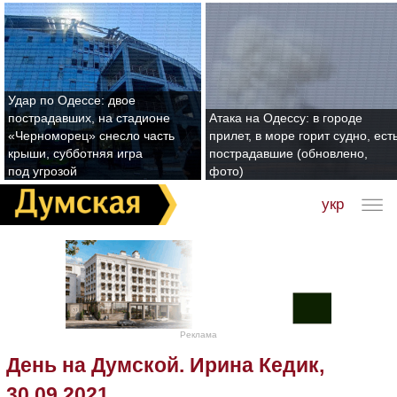
Удар по Одессе: двое
пострадавших, на стадионе
Атака на Одессу: в городе
«Черноморец» снесло часть
прилет, в море горит судно, ест
крыши, субботняя игра
пострадавшие (обновлено,
под угрозой
фото)
укр
Реклама
День на Думской. Ирина Кедик,
30.09.2021