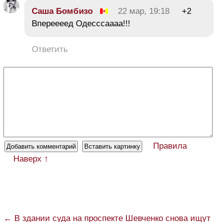
Саша Бомбизо
22 мар, 19:18
+2
Впереееед Одесссаааа!!!
Ответить
Правила
Наверх ↑
← В здании суда на проспекте Шевченко снова ищут