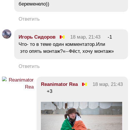
беременело))
Ответить
Игорь Сидоров
18 мар, 21:43
-1
Что- то в теме один комментатор.Или
это опять монтаж?«--Фёст, хочу монтаж»
Ответить
Reanimator Rea
18 мар, 21:43
+3