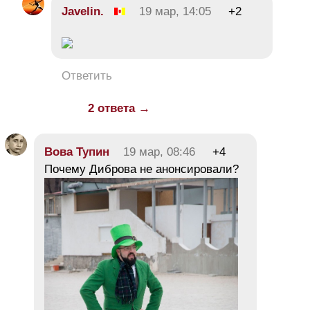
Javelin.
19 мар, 14:05
+2
Ответить
2 ответа →
Вова Тупин
19 мар, 08:46
+4
Почему Диброва не анонсировали?