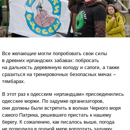
Все желающие могли попробовать свои силы
в древних ирландских забавах: побросать
на дальность деревянную колоду и сапоги, а также
сразиться на тренировочных безопасных мечах –
тямбарах.
В этот раз к одесским «ирландцам» присоединились
одесские моржи. По задумке организаторов,
они должны были встретить в волнах Черного моря
самого Патрика, решившего пристать к нашему
берегу. К сожалению, как писалось выше, погода
не позволила в полной мере воплотить задумку,