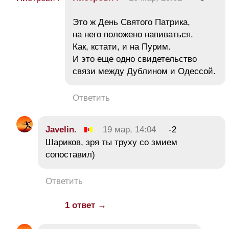
Это ж День Святого Патрика,
на него положено напиваться.
Как, кстати, и на Пурим.
И это еще одно свидетельство
связи между Дублином и Одессой.
Ответить
Javelin.
19 мар, 14:04
-2
Шариков, зря ты труху со змием
сопоставил)
Ответить
1 ответ →