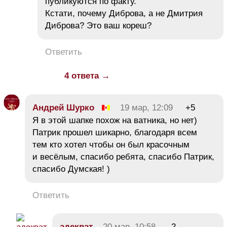
публикуются по факту.
Кстати, почему Диброва, а не Дмитрия
Диброва? Это ваш кореш?
Ответить
4 ответа →
Андрей Шурко
19 мар, 12:09
+5
Я в этой шапке похож на ватника, но нет)
Патрик прошел шикарно, благодаря всем
тем кто хотел чтобы он был красочным
и весёлым, спасибо ребята, спасибо Патрик,
спасибо Думская! )
Ответить
адекват
20 мар, 10:58
-2