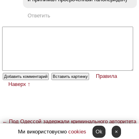
Ответить
Правила
Наверх ↑
← Под Одессой задержали криминального авторитета
(фото)
Ми використовуємо
cookies
Ok
×