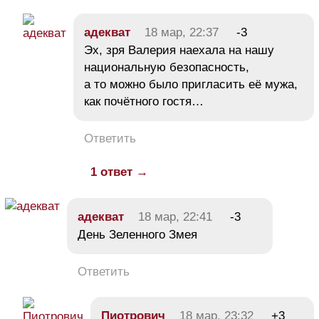
адекват
18 мар, 22:37
-3
Эх, зря Валерия наехала на нашу
национальную безопасность,
а то можно было пригласить её мужа,
как почётного гостя…
Ответить
1 ответ →
адекват
18 мар, 22:41
-3
День Зеленного Змея
Ответить
Пиотрович
18 мар, 23:32
+3