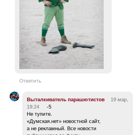
Ответить
Выталкиватель парашютистов
19 мар,
19:24
-5
Не тупите.
«Думская.нет» новостной сайт,
а не рекламный. Все новости