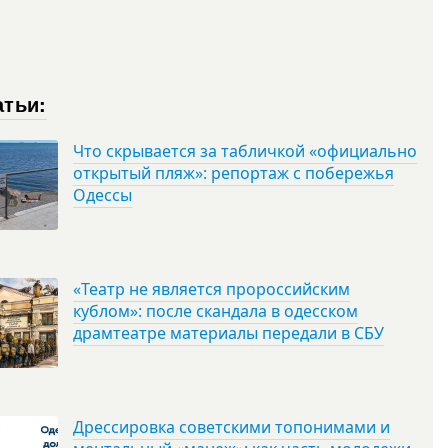
атьи:
Что скрывается за табличкой «официально
открытый пляж»: репортаж с побережья
Одессы
«Театр не является пророссийским
кублом»: после скандала в одесском
драмтеатре материалы передали в СБУ
Дрессировка советскими топонимами и