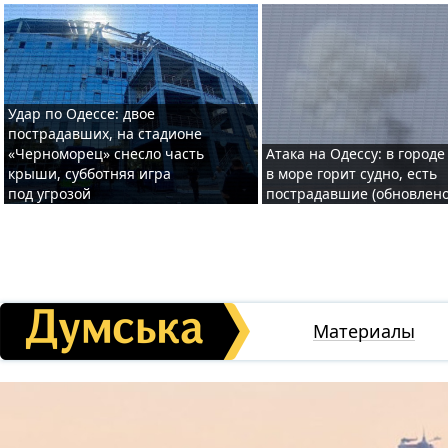
Удар по Одессе: двое
пострадавших, на стадионе
«Черноморец» снесло часть
Атака на Одессу: в городе
крыши, субботняя игра
в море горит судно, есть
под угрозой
пострадавшие (обновлено
Материалы