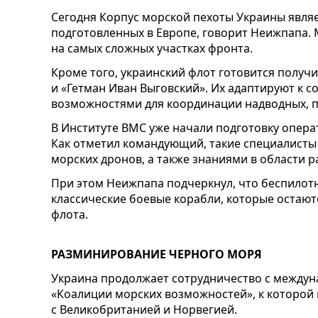
Сегодня Корпус морской пехоты Украины явля
подготовленных в Европе, говорит Неижпапа.
на самых сложных участках фронта.
Кроме того, украинский флот готовится получ
и «Гетман Иван Выговский». Их адаптируют к 
возможностями для координации надводных, п
В Институте ВМС уже начали подготовку опера
Как отметил командующий, такие специалисты
морских дронов, а также знаниями в области 
При этом Неижпапа подчеркнул, что беспилот
классические боевые корабли, которые остаю
флота.
РАЗМИНИРОВАНИЕ ЧЕРНОГО МОРЯ
Украина продолжает сотрудничество с между
«Коалиции морских возможностей», к которой 
с Великобританией и Норвегией.