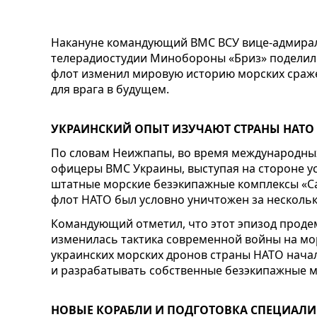
Накануне командующий ВМС ВСУ вице-адмирал
телерадиостудии Минобороны «Бриз» поделилс
флот изменил мировую историю морских сраже
для врага в будущем.
УКРАИНСКИЙ ОПЫТ ИЗУЧАЮТ СТРАНЫ НАТО
По словам Неижпапы, во время международных
офицеры ВМС Украины, выступая на стороне у
штатные морские безэкипажные комплексы «Са
флот НАТО был условно уничтожен за нескольк
Командующий отметил, что этот эпизод проде
изменилась тактика современной войны на мо
украинских морских дронов страны НАТО нача
и разрабатывать собственные безэкипажные м
НОВЫЕ КОРАБЛИ И ПОДГОТОВКА СПЕЦИАЛИ