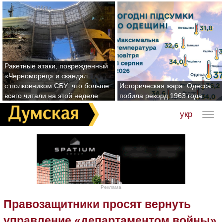
Ракетные атаки, поврежденный
«Черноморец» и скандал
с полковником СБУ: что больше
Историческая жара: Одесса
всего читали на этой неделе
побила рекорд 1963 года
укр
Реклама
Правозащитники просят вернуть
управление «департаментом войны»