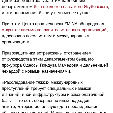
Днем ранее контроль за этим важнейшим
департаментом
был возложен на самого Якубовского
,
и эти полномочия были у него менее суток.
При этом Центр прав человека ZMINA обнародовал
открытое письмо неправительственных организаций
,
адресовано посольствам и международным
организациям.
Правозащитники встревожены отстранением
от руководства этим департаментом бывшего
прокурора Одессы Гюндуза Мамедова и дальнейшей
чехардой с новыми назначениями.
«Расследование тяжких международных
преступлений требует специальных навыков
и знаний, иной инфраструктуры и законодательной
базы — то есть совершенно иных подходов,
чем те, которые используют для преследования
обычных преступлений. Мамедов активно продвигает