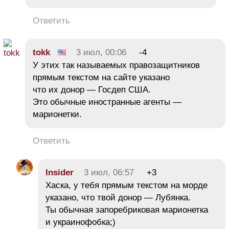
Ответить
tokk
3 июл, 00:06
-4
У этих так называемых правозащитников
прямым текстом на сайте указано
что их донор — Госдеп США.
Это обычные иностранные агенты —
марионетки.
Ответить
Insider
3 июл, 06:57
+3
Хаска, у тебя прямым текстом на морде
указано, что твой донор — Лубянка.
Ты обычная запоребриковая марионетка
и украинофобка;)