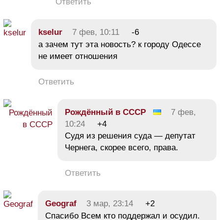
Ответить
kselur
7 фев, 10:11
-6
а зачем тут эта новость? к городу Одессе
не имеет отношения
Ответить
Рождённый в СССР
7 фев,
10:24
+4
Судя из решения суда — депутат
Чернега, скорее всего, права.
Ответить
Geograf
3 мар, 23:14
+2
Спасибо Всем кто поддержал и осудил.