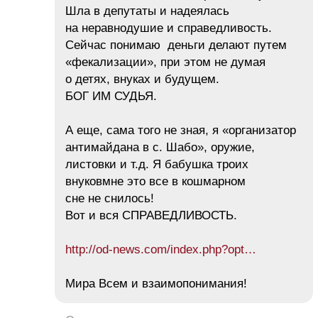
Шла в депутаты и надеялась
на неравнодушие и справедливость.
Сейчас понимаю деньги делают путем
«фекализации», при этом не думая
о детях, внуках и будущем.
БОГ ИМ СУДЬЯ.
А еще, сама того не зная, я «организатор
антимайдана в с. Шабо», оружие,
листовки и т.д. Я бабушка троих
внуковмне это все в кошмарном
сне не снилось!
Вот и вся СПРАВЕДЛИВОСТЬ.
http://od-news.com/index.php?opt…
Мира Всем и взаимопонимания!