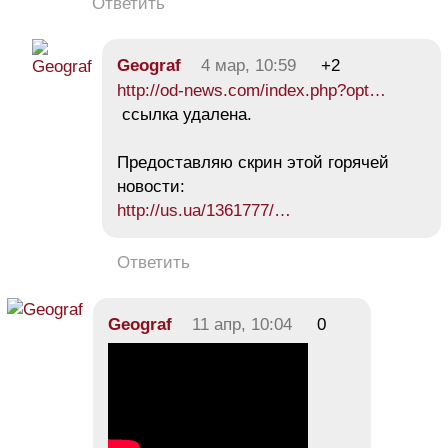
Ответить
Geograf
4 мар, 10:59
+2
http://od-news.com/index.php?opt…
ссылка удалена.
Предоставляю скрин этой горячей
новости:
http://us.ua/1361777/…
Ответить
Geograf
11 апр, 10:04
0