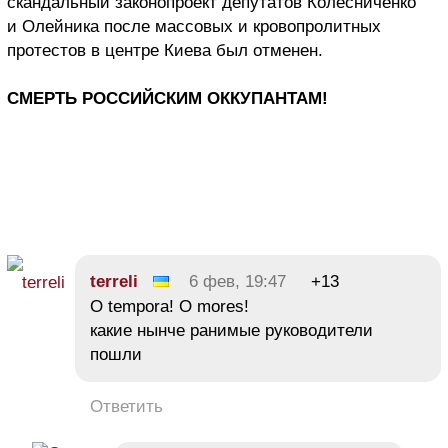
скандальный законопроект депутатов Колесниченко
и Олейника после массовых и кровопролитных
протестов в центре Киева был отменен.
СМЕРТЬ РОССИЙСКИМ ОККУПАНТАМ!
terreli
6 фев, 19:47
+13
O tempora! O mores!
какие нынче ранимые руководители
пошли
Ответить