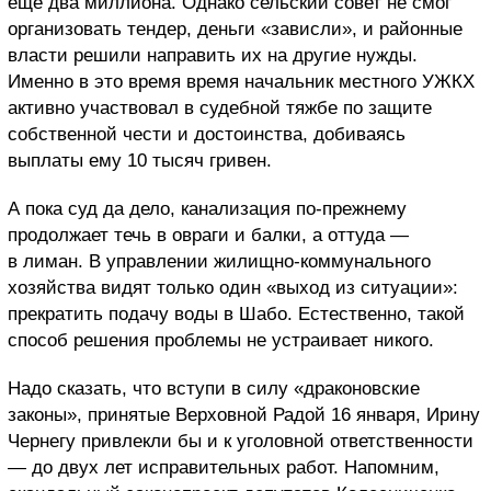
еще два миллиона. Однако сельский совет не смог
организовать тендер, деньги «зависли», и районные
власти решили направить их на другие нужды.
Именно в это время время начальник местного УЖКХ
активно участвовал в судебной тяжбе по защите
собственной чести и достоинства, добиваясь
выплаты ему 10 тысяч гривен.
А пока суд да дело, канализация по-прежнему
продолжает течь в овраги и балки, а оттуда —
в лиман. В управлении жилищно-коммунального
хозяйства видят только один «выход из ситуации»:
прекратить подачу воды в Шабо. Естественно, такой
способ решения проблемы не устраивает никого.
Надо сказать, что вступи в силу «драконовские
законы», принятые Верховной Радой 16 января, Ирину
Чернегу привлекли бы и к уголовной ответственности
— до двух лет исправительных работ. Напомним,