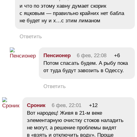
и что по этому хавну думает скорик
с яцковым — правильно крайних нет бабла
не будет ну и х…с зтим лиманом
Ответить
Пeнсионеp
6 фев, 22:08
+6
Потом спасать будем. А рыбу пока
от туда будут завозить в Одессу.
Ответить
Сроник
6 фев, 22:01
+12
Вот народец! Живя в 21-м веке
элементарную очистку стоков наладить
не могут, а решение проблемы видят
в «взять и отключить воду». Проще