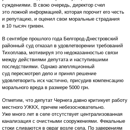
суждениями. В свою очередь, директор счел
это ложной информацией, которая порочит его честь
и репутацию, и оценил свои моральные страдания
в 10 тысяч гривен.
В сентябре прошлого года Белгород-Днестровский
районный суд отказал в удовлетворении требований
Тихоплава, мотивируя это недоказанностью связи
между действиями депутата и наступившими
последствиями. Однако апелляционный
суд пересмотрел дело и принял решение
удовлетворить иск частично, присудив компенсацию
морального вреда в размере 5000 грн.
Отметим, что депутат Чернега давно критикует работу
местного УЖКХ, причем небезосновательно.
Уже много лет в селе отсутствует централизованная
канализация с очистными сооружениями. Фекальные
стоки сливаются в овраг возле села. По заверениям