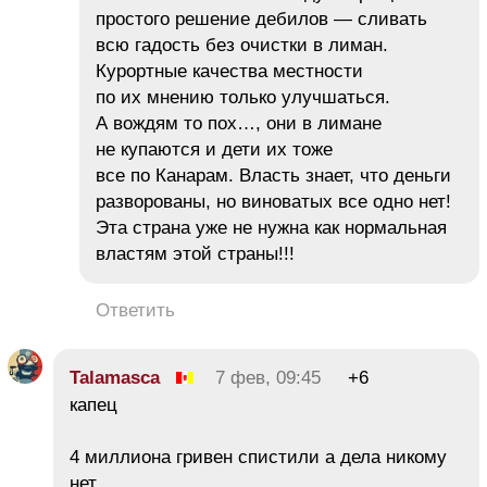
простого решение дебилов — сливать
всю гадость без очистки в лиман.
Курортные качества местности
по их мнению только улучшаться.
А вождям то пох…, они в лимане
не купаются и дети их тоже
все по Канарам. Власть знает, что деньги
разворованы, но виноватых все одно нет!
Эта страна уже не нужна как нормальная
властям этой страны!!!
Ответить
Talamasca
7 фев, 09:45
+6
капец
4 миллиона гривен спистили а дела никому
нет…