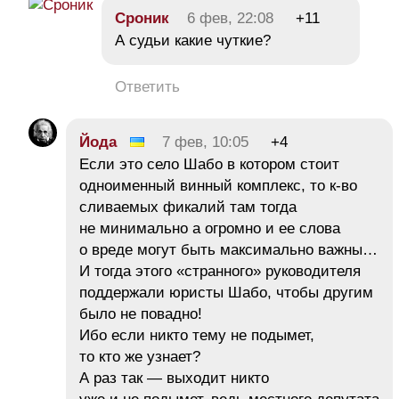
Сроник
6 фев, 22:08
+11
А судьи какие чуткие?
Ответить
Йода
7 фев, 10:05
+4
Если это село Шабо в котором стоит
одноименный винный комплекс, то к-во
сливаемых фикалий там тогда
не минимально а огромно и ее слова
о вреде могут быть максимально важны…
И тогда этого «странного» руководителя
поддержали юристы Шабо, чтобы другим
было не повадно!
Ибо если никто тему не подымет,
то кто же узнает?
А раз так — выходит никто