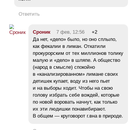
Ответить
Сроник
7 фев, 12:56
+2
Да нет, «дело» было, но оно сплыло,
как фекалии в лиман. Откатили
прокурорским от тех миллионов толику
малую и «дело» в шляпе. А общество
(народ в смысле) спокойно
в «канализированном» лимане своих
детишек купает, воду из него пьет
и на выборы ходит. Чтобы на свою
голову избрать себе вождей, которые
по новой воровать начнут, как только
их эти людишки понавибирают.
В общем — круговорот г.вна в природе.