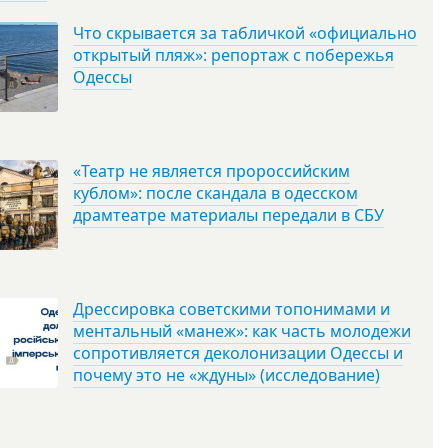
Что скрывается за табличкой «официально
открытый пляж»: репортаж с побережья
Одессы
«Театр не является пророссийским
кублом»: после скандала в одесском
драмтеатре материалы передали в СБУ
Дрессировка советскими топонимами и
ментальный «манеж»: как часть молодежи
сопротивляется деколонизации Одессы и
почему это не «ждуны» (исследование)