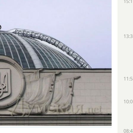
15:1
13:3
11:5
10:0
08:4