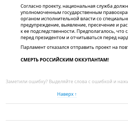
Согласно проекту, национальная служба должн
уполномоченным государственным правоохр
органом исполнительной власти со специальны
предупреждение, выявление, пресечение и ра
к ее подследственности. Предполагалось, что
с
перед президентом и отчитываться перед нар
Парламент отказался отправить проект на пов
СМЕРТЬ РОССИЙСКИМ ОККУПАНТАМ!
Заметили ошибку? Выделяйте слова с ошибкой и нажи
Наверх ↑