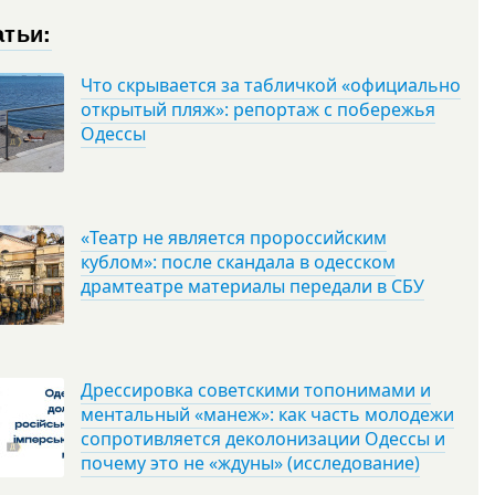
атьи:
Что скрывается за табличкой «официально
открытый пляж»: репортаж с побережья
Одессы
«Театр не является пророссийским
кублом»: после скандала в одесском
драмтеатре материалы передали в СБУ
Дрессировка советскими топонимами и
ментальный «манеж»: как часть молодежи
сопротивляется деколонизации Одессы и
почему это не «ждуны» (исследование)