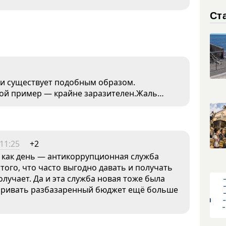
Ст
ки существует подобным образом.
рной пример — крайне заразителен.Жаль…
11:25
+2
но как день — антикоррупционная служба
ого, что часто выгодно давать и получать
 получает. Да и эта служба новая тоже была
заривать разбазаренный бюджет ещё больше