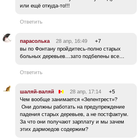
или ещё откуда-то!!!
Ответить
парасолька
28 апр, 16:49
+7
вы по Фонтану пройдитесь-полно старых
больных деревьев…зато подбелены все…
Ответить
шаляй-валяй
28 апр, 17:14
+5
Чем вообще занимается «Зелентрест»?
Они должны работать на предупреждение
падения старых деревьев, а не постфактум.
За что они получают зарплату и мы зачем
этих дармоедов содержим?