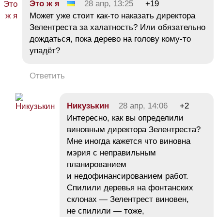
Это ж я
28 апр, 13:25
+19
Может уже стоит как-то наказать директора
Зелентреста за халатность? Или обязательно
дождаться, пока дерево на голову кому-то
упадёт?
Ответить
Никузькин
28 апр, 14:06
+2
Интересно, как вы определили
виновным директора Зелентреста?
Мне иногда кажется что виновна
мэрия с неправильным
планированием
и недофинансированием работ.
Спилили деревья на фонтанских
склонах — Зелентрест виновен,
не спилили — тоже,