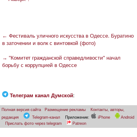
← Фестиваль уличного искусства в Одессе. Буратино
в заточении и волк с винтовкой (фото)
→ "Комитет гражданской справедливости" начал
борьбу с коррупцией в Одессе
Телеграм канал Думской
:
Полная версия сайта
Размещение рекламы
Контакты, авторы,
редакция
Telegram-канал
Приложение:
iPhone
Android
Прислать фото через telegram
Patreon