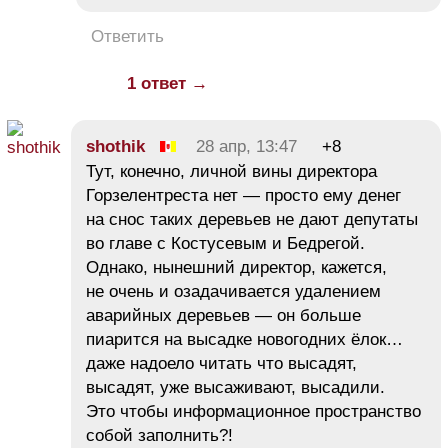
Ответить
1 ответ →
shothik
28 апр, 13:47
+8
Тут, конечно, личной вины директора
Горзелентреста нет — просто ему денег
на снос таких деревьев не дают депутаты
во главе с Костусевым и Бедрегой.
Однако, нынешний директор, кажется,
не очень и озадачивается удалением
аварийных деревьев — он больше
пиарится на высадке новогодних ёлок…
даже надоело читать что высадят,
высадят, уже высаживают, высадили.
Это чтобы информационное пространство
собой заполнить?!