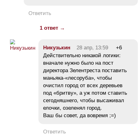
Ответить
1 ответ →
Никузькин
28 апр, 13:59
+6
Действительно никакой логики:
вначале нужно было на пост
директора Зелентреста поставить
маньяка-«лесоруба», чтобы
очистил город от всех деревьев
под «бритву», а уж потом ставить
сегодняшнего, чтобы высаживал
елочки, озеленял город.
Ваш бы совет, да вовремя ;=)
Ответить