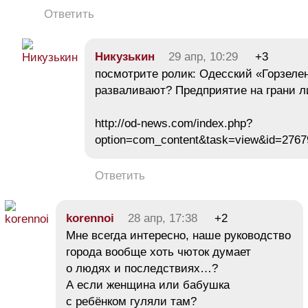
Ответить
Никузькин
29 апр, 10:29
+3
посмотрите ролик: Одесский «Горзеле
разваливают? Предприятие на грани 
http://od-news.com/index.php?
option=com_content&task=view&id=2767
Ответить
korennoi
28 апр, 17:38
+2
Мне всегда интересно, наше руководство
города вообще хоть чюток думает
о людях и последствиях…?
А если женщина или бабушка
с ребёнком гуляли там?