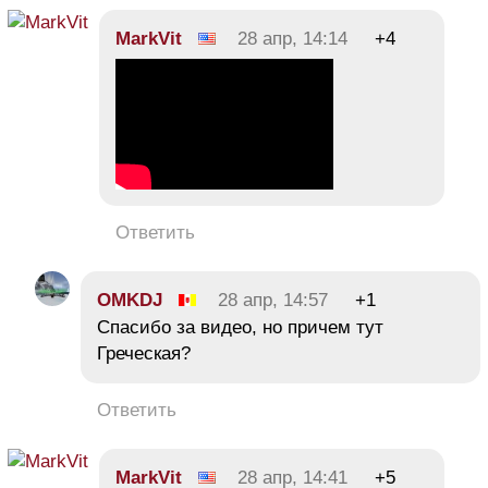
MarkVit
28 апр, 14:14
+4
Ответить
OMKDJ
28 апр, 14:57
+1
Спасибо за видео, но причем тут
Греческая?
Ответить
MarkVit
28 апр, 14:41
+5