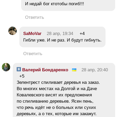
И недай бог ктотобы погиб!!!
Ответить
SaMoVar
28 апр, 19:34
+4
Гибли уже. И не раз. И будут гибнуть.
Ответить
Валерий Бондаренко
28 апр, 20:40
+5
Зелентрест спиливает деревья на заказ.
Во многих местах на Долгой и на Даче
Ковалевского висят их предложения
по спиливанию деревьев. Ясен пень,
что речь идёт не о больных или сухих
деревьях, а о тех, которые им закажут.