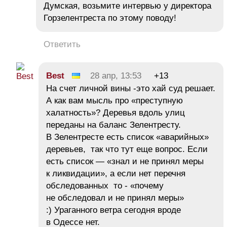
Думская, возьмите интервью у директора
Горзелентреста по этому поводу!
Ответить
Best
28 апр, 13:53
+13
На счет личной вины -это хай суд решает.
А как вам мысль про «преступную
халатность»? Деревья вдоль улиц
переданы на баланс Зелентресту.
В Зелентресте есть список «аварийных»
деревьев, так что тут еще вопрос. Если
есть список — «знал и не принял меры
к ликвидации», а если нет перечня
обследованных то - «почему
не обследовал и не принял меры»
:) Ураганного ветра сегодня вроде
в Одессе нет.