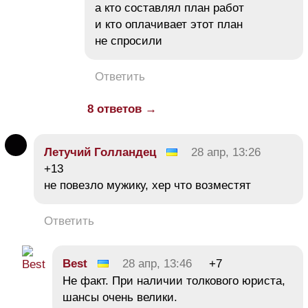
а кто составлял план работ
и кто оплачивает этот план
не спросили
Ответить
8 ответов →
Летучий Голландец
28 апр, 13:26
+13
не повезло мужику, хер что возместят
Ответить
Best
28 апр, 13:46
+7
Не факт. При наличии толкового юриста,
шансы очень велики.