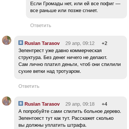
Если Громады нет, или ей все пофиг —
все раньше или позже сгниет.
Ответить
Ruslan Tarasov
29 апр, 09:12
+2
Зелентрест уже давно коммерческая
структура. Без денег ничего не делают.
Сам лично платил деньги, чтоб они спилили
сухие ветки над тротуаром.
Ответить
Ruslan Tarasov
29 апр, 09:18
+4
А попробуйте сами спилить больное дерево.
Зелентоест тут как тут. Расскажет сколько
вы должны уплатить штрафа.