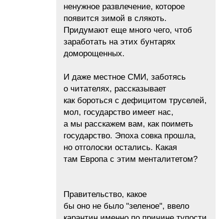
ненужное развлечение, которое
появится зимой в слякоть.
Придумают еще много чего, чтоб
заработать на этих бунтарях
доморощенных.
И даже местное СМИ, заботясь
о читателях, рассказывает
как бороться с дефицитом труселей,
мол, государство имеет нас,
а мы расскажем вам, как поиметь
государство. Эпоха совка прошла,
но отголоски остались. Какая
там Европа с этим менталитетом?
Правительство, какое
бы оно не было "зеленое", ввело
карантин именно по причине тупости