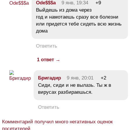
Ode$$$a
9 янв, 19:34
+9
Выйдешь из дома через
год и намотаешь сразу все болезни
или придется тебе сидеть всю жизнь
дома
Ответить
1 ответ →
Бригадир
9 янв, 20:01
+2
Сиди, сиди и не вылазь. Ты ж в
вирусах разбираешься.
Ответить
Комментарий получил много негативных оценок
посетителей