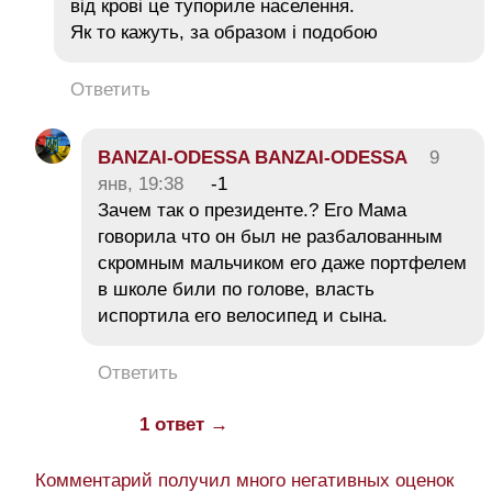
від крові це тупориле населення.
Як то кажуть, за образом і подобою
Ответить
BANZAI-ODESSA BANZAI-ODESSA
9
янв, 19:38
-1
Зачем так о президенте.? Его Мама
говорила что он был не разбалованным
скромным мальчиком его даже портфелем
в школе били по голове, власть
испортила его велосипед и сына.
Ответить
1 ответ →
Комментарий получил много негативных оценок