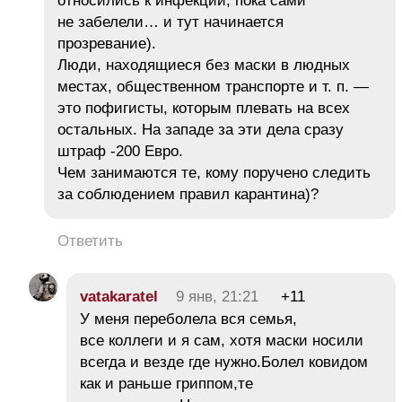
относились к инфекции, пока сами
не забелели… и тут начинается
прозревание).
Люди, находящиеся без маски в людных
местах, общественном транспорте и т. п. —
это пофигисты, которым плевать на всех
остальных. На западе за эти дела сразу
штраф -200 Евро.
Чем занимаются те, кому поручено следить
за соблюдением правил карантина)?
Ответить
vatakaratel
9 янв, 21:21
+11
У меня переболела вся семья,
все коллеги и я сам, хотя маски носили
всегда и везде где нужно.Болел ковидом
как и раньше гриппом,те