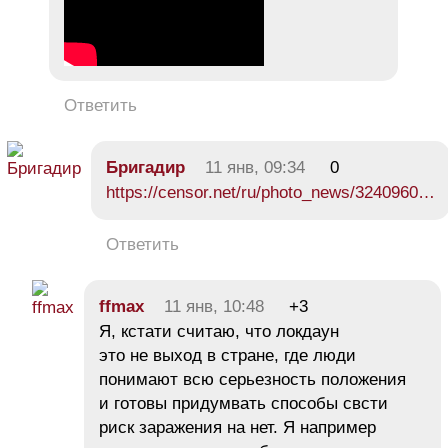
Ответить
Бригадир
11 янв, 09:34
0
https://censor.net/ru/photo_news/3240960…
Ответить
ffmax
11 янв, 10:48
+3
Я, кстати считаю, что локдаун
это не выход в стране, где люди
понимают всю серьезность положения
и готовы придумвать способы свсти
риск заражения на нет. Я например