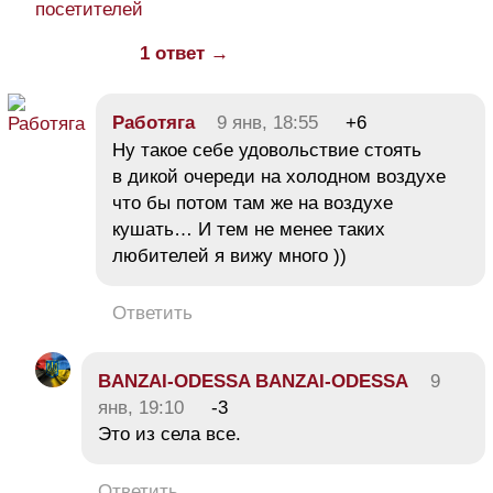
посетителей
1 ответ →
Работяга
9 янв, 18:55
+6
Ну такое себе удовольствие стоять
в дикой очереди на холодном воздухе
что бы потом там же на воздухе
кушать… И тем не менее таких
любителей я вижу много ))
Ответить
BANZAI-ODESSA BANZAI-ODESSA
9
янв, 19:10
-3
Это из села все.
Ответить