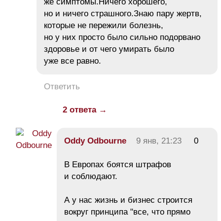
же симптомы.Ничего хорошего,
но и ничего страшного.Знаю пару жертв,
которые не пережили болезнь,
но у них просто было сильно подорвано
здоровье и от чего умирать было
уже все равно.
Ответить
2 ответа →
Oddy Odbourne
9 янв, 21:23
0
В Европах боятся штрафов
и соблюдают.
А у нас жизнь и бизнес строится
вокруг принципа "все, что прямо