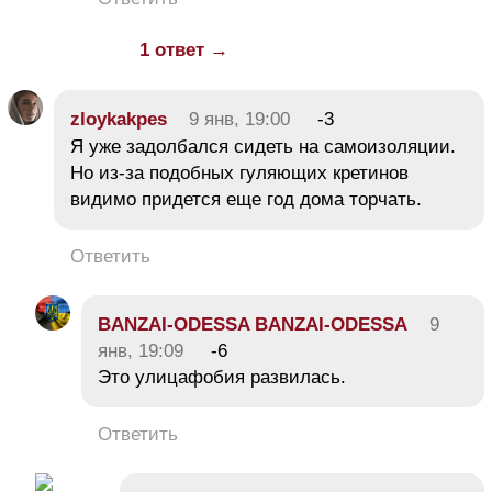
1 ответ →
zloykakpes
9 янв, 19:00
-3
Я уже задолбался сидеть на самоизоляции.
Но из-за подобных гуляющих кретинов
видимо придется еще год дома торчать.
Ответить
BANZAI-ODESSA BANZAI-ODESSA
9
янв, 19:09
-6
Это улицафобия развилась.
Ответить