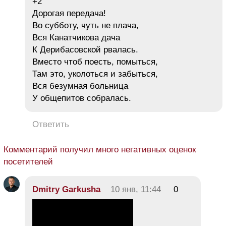
+2
Дорогая передача!
Во субботу, чуть не плача,
Вся Канатчикова дача
К Дерибасовской рвалась.
Вместо чтоб поесть, помыться,
Там это, уколоться и забыться,
Вся безумная больница
У общепитов собралась.
Ответить
Комментарий получил много негативных оценок
посетителей
Dmitry Garkusha
10 янв, 11:44
0