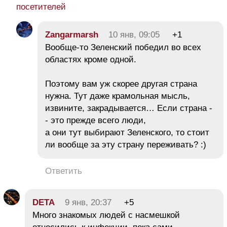
посетителей
Zangarmarsh
10 янв, 09:05
+1
Вообще-то Зеленский победил во всех
областях кроме одной.
Поэтому вам уж скорее другая страна
нужна. Тут даже крамольная мысль,
извините, закрадывается… Если страна -
- это прежде всего люди,
а они тут выбирают Зеленского, то стоит
ли вообще за эту страну переживать? :)
Ответить
DETA
9 янв, 20:37
+5
Много знакомых людей с насмешкой