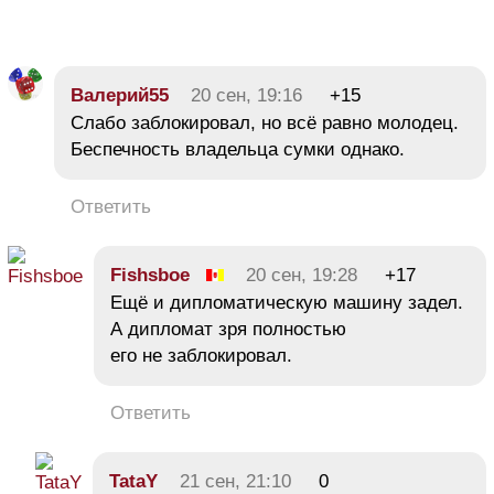
Валерий55
20 сен, 19:16
+15
Слабо заблокировал, но всё равно молодец.
Беспечность владельца сумки однако.
Ответить
Fishsboe
20 сен, 19:28
+17
Ещё и дипломатическую машину задел.
А дипломат зря полностью
его не заблокировал.
Ответить
TataY
21 сен, 21:10
0