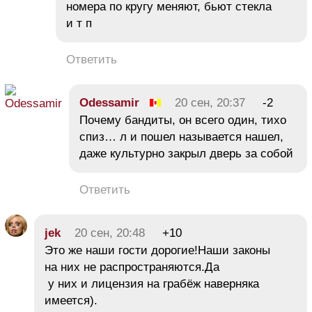
номера по кругу меняют, бьют стекла
и т п
Ответить
Odessamir
20 сен, 20:37
-2
Почему бандиты, он всего один, тихо
спиз… л и пошел называется нашел,
даже культурно закрыл дверь за собой
Ответить
jek
20 сен, 20:48
+10
Это же наши гости дорогие!Наши законы
на них не распространяются.Да
у них и лицензия на грабёж наверняка
имеется).