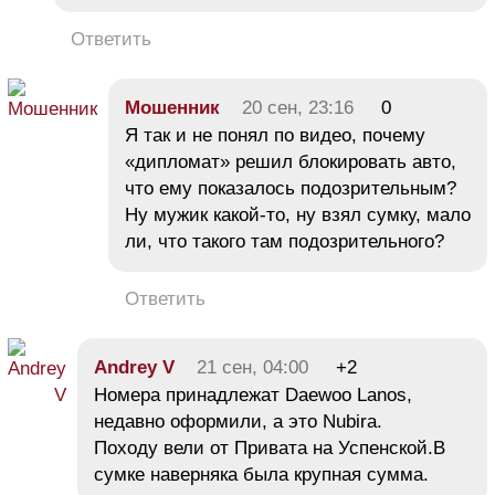
Ответить
Мошенник
20 сен, 23:16
0
Я так и не понял по видео, почему
«дипломат» решил блокировать авто,
что ему показалось подозрительным?
Ну мужик какой-то, ну взял сумку, мало
ли, что такого там подозрительного?
Ответить
Andrey V
21 сен, 04:00
+2
Номера принадлежат Daewoo Lanos,
недавно оформили, а это Nubira.
Походу вели от Привата на Успенской.В
сумке наверняка была крупная сумма.