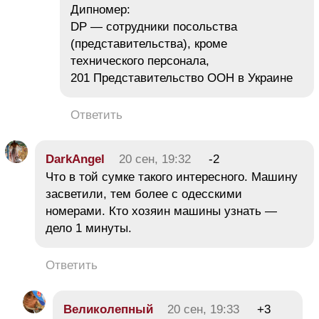
Дипномер:
DP — сотрудники посольства
(представительства), кроме
технического персонала,
201 Представительство ООН в Украине
Ответить
DarkAngel
20 сен, 19:32
-2
Что в той сумке такого интересного. Машину
засветили, тем более с одесскими
номерами. Кто хозяин машины узнать —
дело 1 минуты.
Ответить
Великолепный
20 сен, 19:33
+3