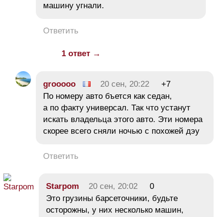
машину угнали.
Ответить
1 ответ →
grooooo
20 сен, 20:22
+7
По номеру авто бъется как седан,
а по факту универсал. Так что устанут
искать владельца этого авто. Эти номера
скорее всего сняли ночью с похожей дэу
Ответить
Starpom
20 сен, 20:02
0
Это грузины барсеточники, будьте
осторожны, у них несколько машин,