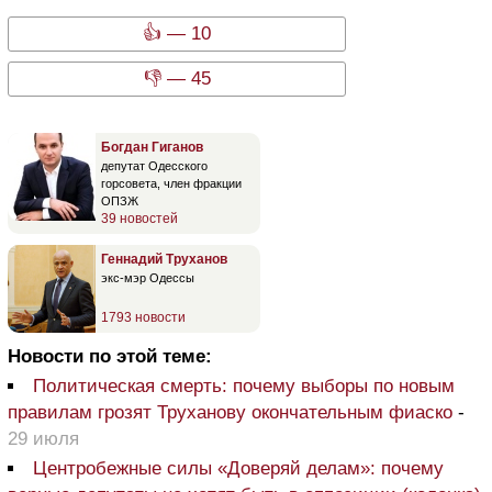
👍 — 10
👎 — 45
Богдан Гиганов
депутат Одесского
горсовета, член фракции
ОПЗЖ
39 новостей
Геннадий Труханов
экс-мэр Одессы
1793 новости
Новости по этой теме:
Политическая смерть: почему выборы по новым
правилам грозят Труханову окончательным фиаско
-
29 июля
Центробежные силы «Доверяй делам»: почему