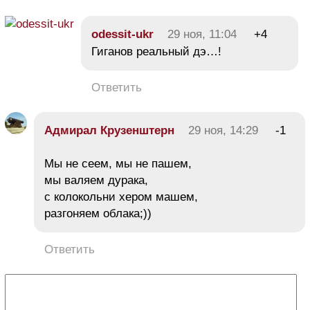
odessit-ukr
29 ноя, 11:04
+4
Гиганов реальный дэ…!
Ответить
Адмирал Крузенштерн
29 ноя, 14:29
-1
Мы не сеем, мы не пашем,
мы валяем дурака,
с колокольни хером машем,
разгоняем облака;))
Ответить