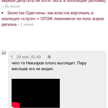
верные депутаты не хотят быть в оппозиции (колонка)
-
16 июня
Зачистка Одесчины: как властна вертикаль и
коалиция «слуги» + ОПЗЖ помножили на ноль мэров
региона
-
1 июня
29 ноя, 01:40
-9
чего то Невзоров плохо выглядит. Пару
месяцев его не видел.