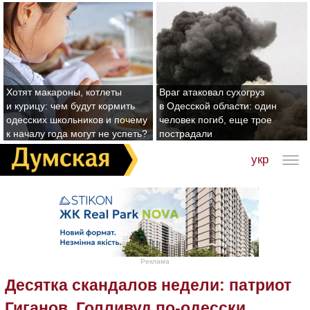
Хотят макароны, котлеты
Враг атаковал сухогруз
и курицу: чем будут кормить
в Одесской области: один
одесских школьников и почему
человек погиб, еще трое
к началу года могут не успеть?
пострадали
укр
Реклама
Десятка скандалов недели: патриот
Гиганов, Голливуд по-одесски,