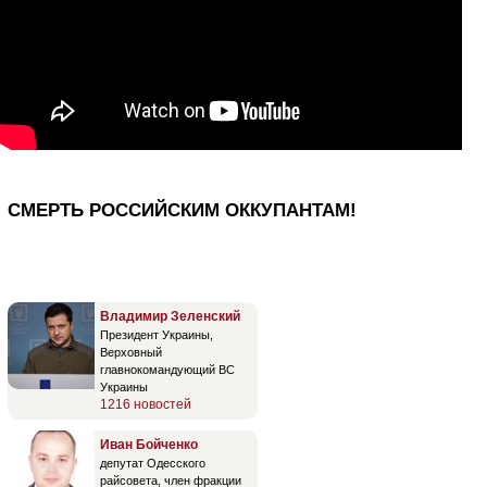
СМЕРТЬ РОССИЙСКИМ ОККУПАНТАМ!
Владимир Зеленский
Президент Украины,
Верховный
главнокомандующий ВС
Украины
1216 новостей
Иван Бойченко
депутат Одесского
райсовета, член фракции