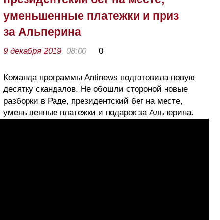
уменьшенные платежки и приз
за Альперина
9 декабря 2019
, 08:00
0
Команда программы Antinews подготовила новую
десятку скандалов. Не обошли стороной новые
разборки в Раде, президентский бег на месте,
уменьшенные платежки и подарок за Альперина.