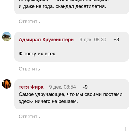
и даже не года. скандал десятилетия.
Ответить
Адмирал Крузенштерн
9 дек, 08:30
+3
Ф топку их всех.
Ответить
тетя Фира
9 дек, 08:54
-9
Самое удручающее, что мы своими постами
здесь- ничего не решаем.
Ответить