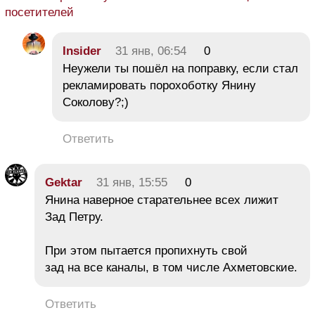
посетителей
Insider
31 янв, 06:54
0
Неужели ты пошёл на поправку, если стал
рекламировать порохоботку Янину
Соколову?;)
Ответить
Gektar
31 янв, 15:55
0
Янина наверное старательнее всех лижит
Зад Петру.
При этом пытается пропихнуть свой
зад на все каналы, в том числе Ахметовские.
Ответить