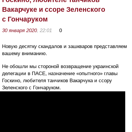
Вакарчуке и ссоре Зеленского
с Гончаруком
30 января 2020
, 22:01
0
Новую десятку скандалов и зашкваров представляем
вашему вниманию.
Не обошли мы стороной возвращение украинской
делегации в ПАСЕ, назначение «опытного» главы
Госкино, любителя танчиков Вакарчука и ссору
Зеленского с Гончаруком.