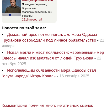
Владимир Зеленский
Президент Украины,
Верховный
главнокомандующий ВС
Украины
1216 новостей
Новости по этой теме:
Домашний арест отменяется: экс-мэра Одессы
Труханова освободили под личное обязательство
-
21
января
Новая метла и жест лояльности: «временный» мэр
Одессы начал избавляться от людей Труханова
-
22
октября 2025
Исполняющим обязанности мэра Одессы стал
"слуга народа" Игорь Коваль
-
16 октября 2025
Комментарий получил много негативных оценок