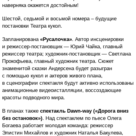
наверняка окажется достойным!
Шестой, седьмой и восьмой номера – будущие
постановки Театра кукол.
Запланирована
«Русалочка»
. Автор инсценировки
и режиссер-постановщик — Юрий Чайка, главный
режиссер театра; художник-постановщик — Светлана
Прокофьева, главный художник театра. Сюжет
знаменитой сказки Андерсена будет разыгран
с помощью кукол и актеров живого плана,
в сценографии спектакля будут активно использованы
анимационные видеоисталляции, воссоздающие
красоты подводного мира.
В планах также
спектакль Dawn-way («Дорога вниз
без остановок»)
. Над спектаклем по пьесе Олега
Богаева работает молодая команда: режиссер
Элистин Михайлов и художник Наталья Бакулева,