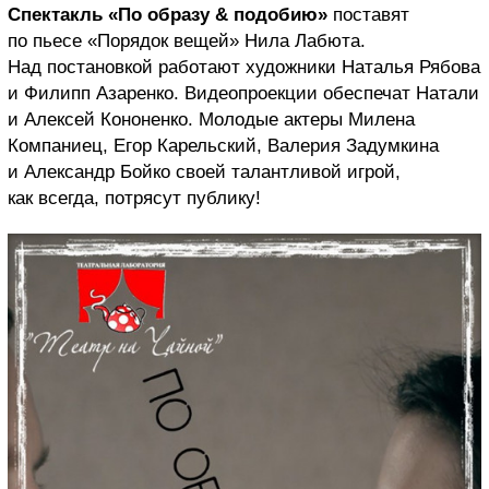
Спектакль «По образу & подобию»
поставят
по пьесе «Порядок вещей» Нила Лабюта.
Над постановкой работают художники Наталья Рябова
и Филипп Азаренко. Видеопроекции обеспечат Натали
и Алексей Кононенко. Молодые актеры Милена
Компаниец, Егор Карельский, Валерия Задумкина
и Александр Бойко своей талантливой игрой,
как всегда, потрясут публику!