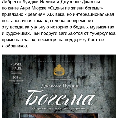
Либретто Луиджи Иллики и Джузеппе Джакозы
по книге Анри Мюрже «Сцены из жизни богемы»
привязано к реалиям XIX века, но интернациональная
постановочная команда слегка осовременит
эту всегда актуальную историю о бедных музыкантах
и художниках, чьи подруги загибаются от туберкулеза
прямо на глазах, несмотря на поддержку богатых
любовников.