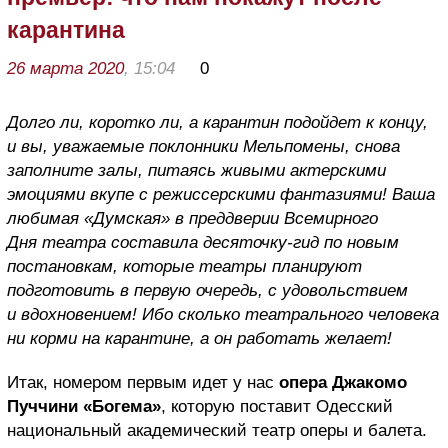
карантина
26 марта 2020
, 15:04
0
Долго ли, коротко ли, а карантин подойдет к концу,
и вы, уважаемые поклонники Мельпомены, снова
заполните залы, питаясь живыми актерскими
эмоциями вкупе с режиссерскими фантазиями! Ваша
любимая «Думская» в преддверии Всемирного
Дня театра составила десяточку-гид по новым
постановкам, которые театры планируют
подготовить в первую очередь, с удовольствием
и вдохновением! Ибо сколько театрального человека
ни корми на карантине, а он работать желает!
Итак, номером первым идет у нас
опера Джакомо
Пуччини «Богема»
, которую поставит Одесский
национальный академический театр оперы и балета.