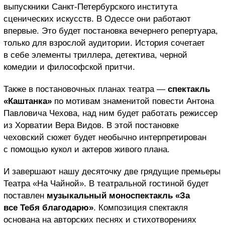
выпускники Санкт-Петербурского института
сценических искусств. В Одессе они работают
впервые. Это будет постановка вечернего репертуара,
только для взрослой аудитории. История сочетает
в себе элементы триллера, детектива, черной
комедии и философской притчи.
Также в постановочных планах театра —
спектакль
«Каштанка»
по мотивам знаменитой повести Антона
Павловича Чехова, над ним будет работать режиссер
из Хорватии Вера Видов. В этой постановке
чеховский сюжет будет необычно интерпретирован
с помощью кукол и актеров живого плана.
И завершают нашу десяточку две грядущие премьеры
Театра «На Чайной». В театральной гостиной будет
поставлен
музыкальный моноспектакль «За
все Тебя благодарю»
. Композиция спектакля
основана на авторских песнях и стихотворениях