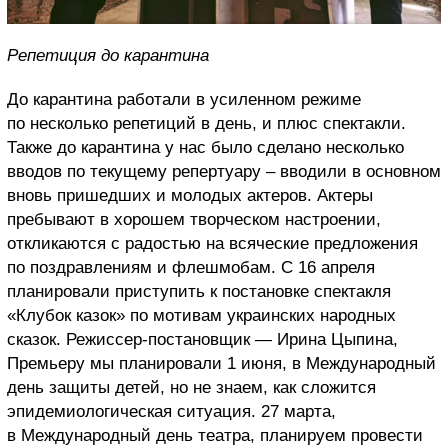
Репетиция до карантина
До карантина работали в усиленном режиме
по несколько репетиций в день, и плюс спектакли.
Также до карантина у нас было сделано несколько
вводов по текущему репертуару – вводили в основном
вновь пришедших и молодых актеров. Актеры
пребывают в хорошем творческом настроении,
откликаются с радостью на всяческие предложения
по поздравлениям и флешмобам. С 16 апреля
планировали приступить к постановке спектакля
«Клубок казок» по мотивам украинских народных
сказок. Режиссер-постановщик — Ирина Цыпина,
Премьеру мы планировали 1 июня, в Международный
день защиты детей, но не знаем, как сложится
эпидемиологическая ситуация. 27 марта,
в Международный день театра, планируем провести