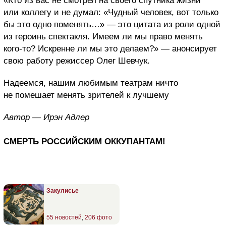
«Кто из вас не смотрел на своего спутника жизни
или коллегу и не думал: «Чудный человек, вот только
бы это одно поменять…» — это цитата из роли одной
из героинь спектакля. Имеем ли мы право менять
кого-то? Искренне ли мы это делаем?» — анонсирует
свою работу режиссер Олег Шевчук.
Надеемся, нашим любимым театрам ничто
не помешает менять зрителей к лучшему
Автор — Ирэн Адлер
СМЕРТЬ РОССИЙСКИМ ОККУПАНТАМ!
Закулисье
55 новостей
,
206 фото