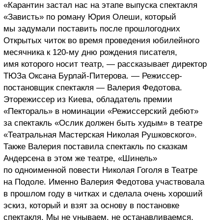
«Карантин застал нас на этапе выпуска спектакля
«Зависть» по роману Юрия Олеши, который
мы задумали поставить после прошлогодних
Открытых читок во время проведения юбилейного
месячника к 120-му дню рождения писателя,
имя которого носит театр, — рассказывает директор
ТЮЗа Оксана Бурлай-Питерова. — Режиссер-
постановщик спектакля — Валерия Федотова.
Эторежиссер из Киева, обладатель премии
«Пектораль» в номинации «Режиссерский дебют»
за спектакль «Ослик должен быть худым» в театре
«Театральная Мастерская Николая Рушковского».
Также Валерия поставила спектакль по сказкам
Андерсена в этом же театре, «Шинель»
по одноименной повести Николая Гоголя в Театре
на Подоле. Именно Валерия Федотова участвовала
в прошлом году в читках и сделала очень хороший
эскиз, который и взят за основу в постановке
спектакля. Мы не унываем, не останавливаемся,