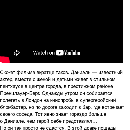
Сюжет фильма вкратце таков. Даниэль — известный
актер, вместе с женой и детьми живет в стильном
пентхаусе в центре города, в престижном районе
Пренцлауэр-Берг. Однажды утром он собирается
полететь в Лондон на кинопробы в супергеройский
блокбастер, но по дороге заходит в бар, где встречает
своего соседа. Тот явно знает гораздо больше
о Даниэле, чем герой себе представлял…
Но он так просто не сдастся. В этой драке пощады