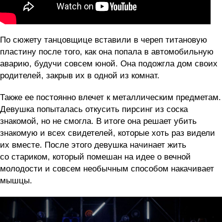
По сюжету танцовщице вставили в череп титановую
пластину после того, как она попала в автомобильную
аварию, будучи совсем юной. Она подожгла дом своих
родителей, закрыв их в одной из комнат.
Также ее постоянно влечет к металлическим предметам.
Девушка попыталась откусить пирсинг из соска
знакомой, но не смогла. В итоге она решает убить
знакомую и всех свидетелей, которые хоть раз видели
их вместе. После этого девушка начинает жить
со стариком, который помешан на идее о вечной
молодости и совсем необычным способом накачивает
мышцы.