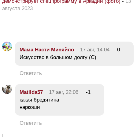
демонстрирует спецпрограмму в Аркадии (фото)
-
13
августа 2023
Мама Насти Миняйло
17 авг, 14:04
0
Искусство в большом долгу (С)
Ответить
Matilda57
17 авг, 22:08
-1
какая бредятина
наркоши
Ответить