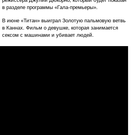
режиссера Джулии Дюкорно, который будет показан
в разделе программы «Гала-премьеры».
В июне «Титан» выиграл Золотую пальмовую ветвь
в Каннах. Фильм о девушке, которая занимается
сексом с машинами и убивает людей.