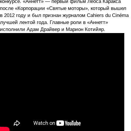
конкурсе. «Аннетт» — первый фильм Леоса Каракса
после «Корпорации «Святые моторы», который вышел
в 2012 году и был признан журналом Cahiers du Cinéma
лучшей лентой года. Главные роли в «Аннетт»
исполнили Адам Драйвер и Марион Котийяр.