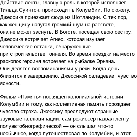
Действие ленты, главную роль в которой исполняет
Тильда Суинтон, происходит в Колумбии. По сюжету,
Джессика приезжает сюда из Шотландии. С тех пор,
как женщину напугал громкий шум на рассвете,
она не может заснуть. В Боготе, посещая свою сестру,
Джессика встречает Агнес, которая изучает
человеческие останки, обнаруженные
при строительстве тоннеля. Во время поездки на место
раскопок героиня встречает на рыбалке Эрнана.
Они делятся воспоминаниями у реки. Когда день
близится к завершению, Джессикой овладевает чувство
ясности.
Фильм «Память» посвящен колониальной истории
Колумбии и тому, как коллективная память порождает
чувство страха. Джессику преследуют странные
звуковые галлюцинации, сам режиссер назвал ленту
полуавтобиографической — он слышал что-то
необычное, когда путешествовал по Колумбии, и этот