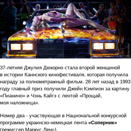
37-летняя Джулия Дюкорно стала второй женщиной
в истории Каннского кинофестиваля, которая получила
награду за полнометражный фильм. 28 лет назад в 1993
году главный приз получили Джейн Кэмпион за картину
«Пианино» и Чэнь Кайгэ с лентой «Прощай,
моя наложница».
Номер два - участвующая в Национальной конкурсной
программе украинско-немецкая лента
«Соперник»
(режиссер Маркус Ленц).