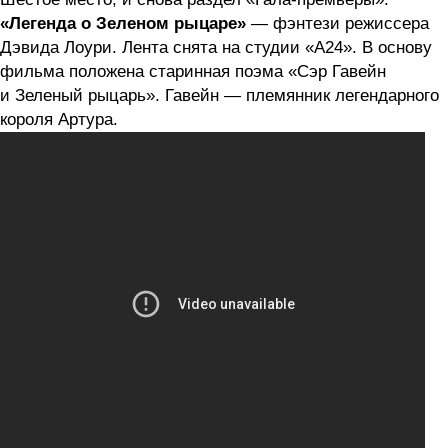
«Легенда о Зеленом рыцаре»
— фэнтези режиссера
Дэвида Лоури. Лента снята на студии «А24». В основу
фильма положена старинная поэма «Сэр Гавейн
и Зеленый рыцарь». Гавейн — племянник легендарного
короля Артура.