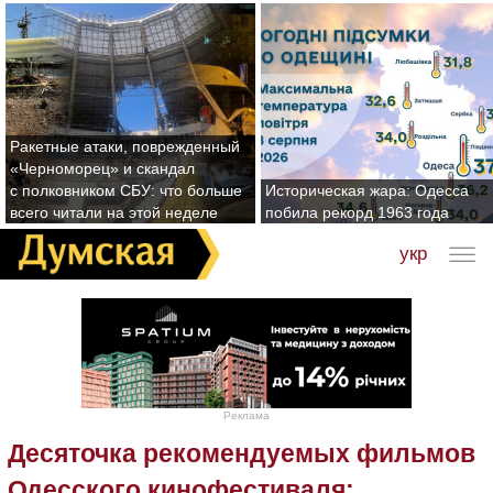
Ракетные атаки, поврежденный
«Черноморец» и скандал
с полковником СБУ: что больше
Историческая жара: Одесса
всего читали на этой неделе
побила рекорд 1963 года
укр
Реклама
Десяточка рекомендуемых фильмов
Одесского кинофестиваля: