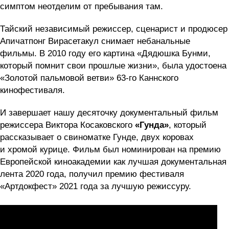
симптом неотделим от пребывания там.
Тайский независимый режиссер, сценарист и продюсер
Апичатпонг Вирасетакул снимает небанальные
фильмы. В 2010 году его картина «Дядюшка Бунми,
который помнит свои прошлые жизни», была удостоена
«Золотой пальмовой ветви» 63-го Каннского
кинофестиваля.
И завершает нашу десяточку документальный фильм
режиссера Виктора Косаковского
«Гунда»
, который
рассказывает о свиноматке Гунде, двух коровах
и хромой курице. Фильм был номинирован на премию
Европейской киноакадемии как лучшая документальная
лента 2020 года, получил премию фестиваля
«Артдокфест» 2021 года за лучшую режиссуру.