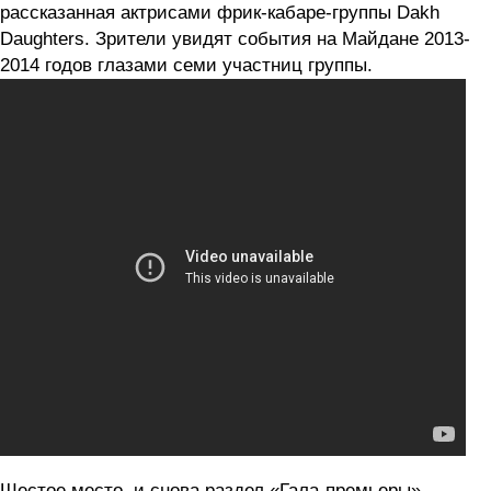
рассказанная актрисами фрик-кабаре-группы Dakh
Daughters. Зрители увидят события на Майдане 2013-
2014 годов глазами семи участниц группы.
Шестое место, и снова раздел «Гала-премьеры».