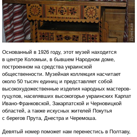
Основанный в 1926 году, этот музей находится
в центре Коломыи, в бывшем Народном доме,
построенном на средства украинской
общественности. Музейная коллекция насчитает
около 50 тысяч единиц и представляет собой
высокохудожественные изделия народных мастеров-
гуцулов, населявших высокогорье украинских Карпат
Ивано-Франковской, Закарпатской и Черновицкой
областей, а также искусных жителей Покутья
с берегов Прута, Днестра и Черемоша.
Девятый номер поможет нам перенестись в Полтаву,