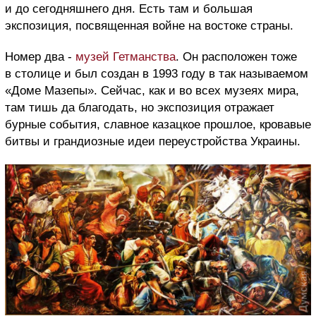
и до сегодняшнего дня. Есть там и большая
экспозиция, посвященная войне на востоке страны.
Номер два -
музей Гетманства
. Он расположен тоже
в столице и был создан в 1993 году в так называемом
«Доме Мазепы». Сейчас, как и во всех музеях мира,
там тишь да благодать, но экспозиция отражает
бурные события, славное казацкое прошлое, кровавые
битвы и грандиозные идеи переустройства Украины.