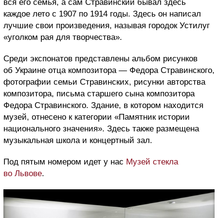
вся его семья, а сам Стравинский бывал здесь
каждое лето с 1907 по 1914 годы. Здесь он написал
лучшие свои произведения, называя городок Устилуг
«уголком рая для творчества».
Среди экспонатов представлены альбом рисунков
об Украине отца композитора — Федора Стравинского,
фотографии семьи Стравинских, рисунки авторства
композитора, письма старшего сына композитора
Федора Стравинского. Здание, в котором находится
музей, отнесено к категории «Памятник истории
национального значения». Здесь также размещена
музыкальная школа и концертный зал.
Под пятым номером идет у нас
Музей стекла
во Львове
.