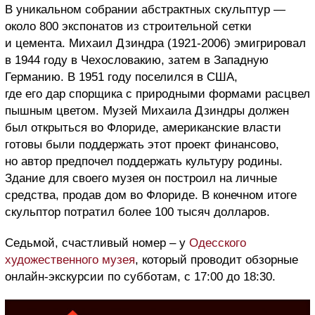
В уникальном собрании абстрактных скульптур —
около 800 экспонатов из строительной сетки
и цемента. Михаил Дзиндра (1921-2006) эмигрировал
в 1944 году в Чехословакию, затем в Западную
Германию. В 1951 году поселился в США,
где его дар спорщика с природными формами расцвел
пышным цветом. Музей Михаила Дзиндры должен
был открыться во Флориде, американские власти
готовы были поддержать этот проект финансово,
но автор предпочел поддержать культуру родины.
Здание для своего музея он построил на личные
средства, продав дом во Флориде. В конечном итоге
скульптор потратил более 100 тысяч долларов.
Седьмой, счастливый номер – у
Одесского
художественного музея
, который проводит обзорные
онлайн-экскурсии по субботам, с 17:00 до 18:30.