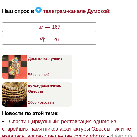
Наш опрос в
телеграм-канале Думской
:
👍 — 167
👎 — 26
Десяточка лучших
56 новостей
Культурная жизнь
Одессы
2005 новостей
Новости по этой теме:
Спасти Циркульный: реставрация одного из
старейших памятников архитектуры Одессы так и не
началась, вопреки решениям судов (фото)
-
4 августа