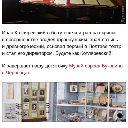
Иван Котляревский в быту еще и играл на скрипке,
в совершенстве владел французским, знал латынь
и древнегреческий, основал первый в Полтаве театр
и стал его директором. Будьте как Котляревский!
И завершает нашу десяточку
Музей евреев Буковины
в Черновцах
.