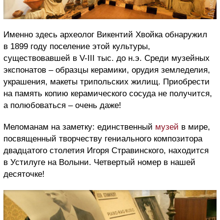
Именно здесь археолог Викентий Хвойка обнаружил
в 1899 году поселение этой культуры,
существовавшей в V-III тыс. до н.э. Среди музейных
экспонатов – образцы керамики, орудия земледелия,
украшения, макеты трипольских жилищ. Приобрести
на память копию керамического сосуда не получится,
а полюбоваться – очень даже!
Меломанам на заметку: единственный
музей
в мире,
посвященный творчеству гениального композитора
двадцатого столетия Игоря Стравинского, находится
в Устилуге на Волыни. Четвертый номер в нашей
десяточке!