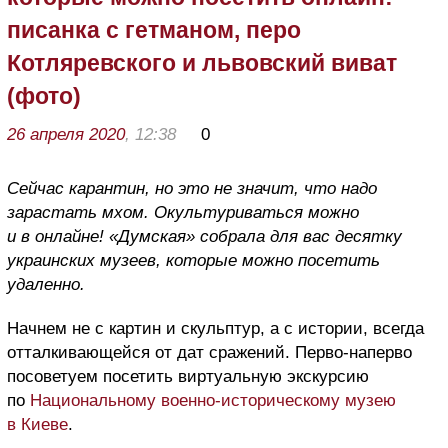
писанка с гетманом, перо
Котляревского и львовский виват
(фото)
26 апреля 2020
, 12:38
0
Сейчас карантин, но это не значит, что надо
зарастать мхом. Окультуриваться можно
и в онлайне! «Думская» собрала для вас десятку
украинских музеев, которые можно посетить
удаленно.
Начнем не с картин и скульптур, а с истории, всегда
отталкивающейся от дат сражений. Перво-наперво
посоветуем посетить виртуальную экскурсию
по
Национальному военно-историческому музею
в Киеве
.