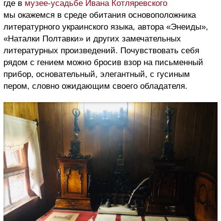
где в
музее-усадьбе Ивана Котляревского
мы окажемся в среде обитания основоположника
литературного украинского языка, автора «Энеиды»,
«Наталки Полтавки» и других замечательных
литературных произведений. Почувствовать себя
рядом с гением можно бросив взор на письменный
прибор, основательный, элегантный, с гусиным
пером, словно ожидающим своего обладателя.