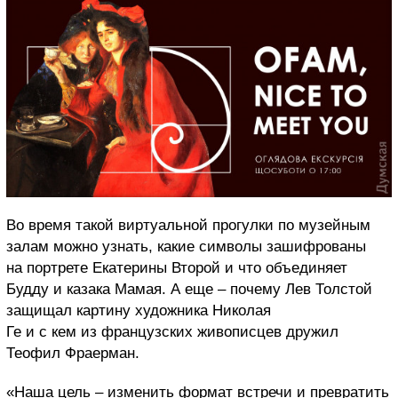
Во время такой виртуальной прогулки по музейным
залам можно узнать, какие символы зашифрованы
на портрете Екатерины Второй и что объединяет
Будду и казака Мамая. А еще – почему Лев Толстой
защищал картину художника Николая
Ге и с кем из французских живописцев дружил
Теофил Фраерман.
«Наша цель – изменить формат встречи и превратить