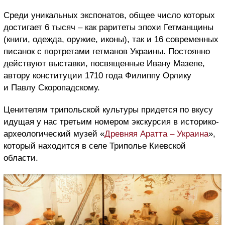
Среди уникальных экспонатов, общее число которых
достигает 6 тысяч – как раритеты эпохи Гетманщины
(книги, одежда, оружие, иконы), так и 16 современных
писанок с портретами гетманов Украины. Постоянно
действуют выставки, посвященные Ивану Мазепе,
автору конституции 1710 года Филиппу Орлику
и Павлу Скоропадскому.
Ценителям трипольской культуры придется по вкусу
идущая у нас третьим номером экскурсия в историко-
археологический музей «
Древняя Аратта – Украина
»,
который находится в селе Триполье Киевской
области.