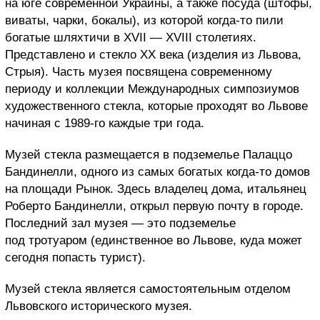
на юге современной Украины, а также посуда (штофы,
виваты, чарки, бокалы), из которой когда-то пили
богатые шляхтичи в XVII — XVIII столетиях.
Представлено и стекло ХХ века (изделия из Львова,
Стрыя). Часть музея посвящена современному
периоду и коллекции Международных симпозиумов
художественного стекла, которые проходят во Львове
начиная с 1989-го каждые три года.
Музей стекла размещается в подземелье Палаццо
Бандинелли, одного из самых богатых когда-то домов
на площади Рынок. Здесь владелец дома, итальянец
Роберто Бандинелли, открыл первую почту в городе.
Последний зал музея — это подземелье
под тротуаром (единственное во Львове, куда может
сегодня попасть турист).
Музей стекла является самостоятельным отделом
Львовского исторического музея.