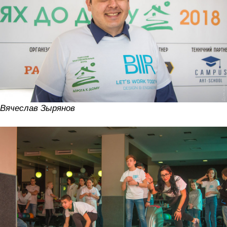
Вячеслав Зырянов