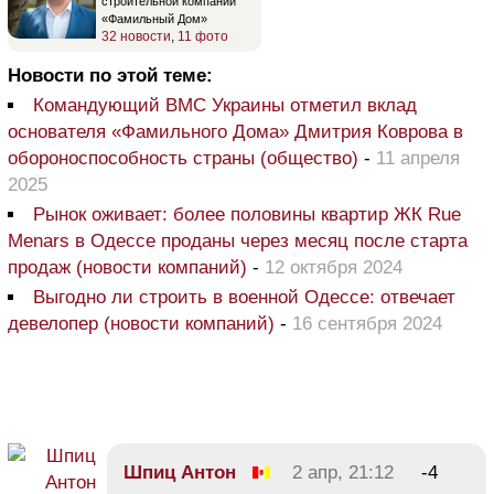
строительной компании
«Фамильный Дом»
32 новости
,
11 фото
Новости по этой теме:
Командующий ВМС Украины отметил вклад
основателя «Фамильного Дома» Дмитрия Коврова в
обороноспособность страны (общество)
-
11 апреля
2025
Рынок оживает: более половины квартир ЖК Rue
Menars в Одессе проданы через месяц после старта
продаж (новости компаний)
-
12 октября 2024
Выгодно ли строить в военной Одессе: отвечает
девелопер (новости компаний)
-
16 сентября 2024
Шпиц Антон
2 апр, 21:12
-4