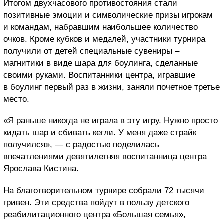
Итогом двухчасового противостояния стали
позитивные эмоции и символические призы игрокам
и командам, набравшим наибольшее количество
очков. Кроме кубков и медалей, участники турнира
получили от детей специальные сувениры –
магнитики в виде шара для боулинга, сделанные
своими руками. Воспитанники центра, игравшие
в боулинг первый раз в жизни, заняли почетное третье
место.
«Я раньше никогда не играла в эту игру. Нужно просто
кидать шар и сбивать кегли. У меня даже страйк
получился», — с радостью поделилась
впечатлениями девятилетняя воспитанница центра
Ярослава Кистина.
На благотворительном турнире собрали 72 тысячи
гривен. Эти средства пойдут в пользу детского
реабилитационного центра «Большая семья»,