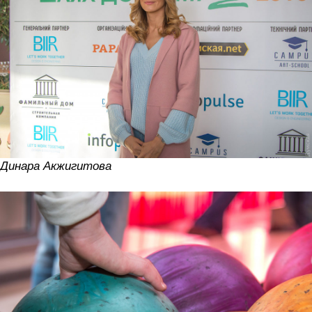
Динара Акжигитова