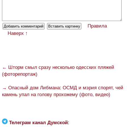
Правила
Наверх ↑
← Шторм смыл сразу несколько одесских пляжей
(фоторепортаж)
→ Опасный дом Либмана: ОСМД и мэрия спорят, чей
камень упал на голову прохожему (фото, видео)
Телеграм канал Думской
: