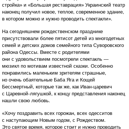
стройка» и «Большая реставрация» Украинский театр
наконец получил новое, теплое, современное здание,
в котором можно и нужно проводить спектакли».
На сегодняшнем рождественском празднике
присутствовали более пятисот детей из многодетных
семей и детских домов семейного типа Суворовского
района Одессы. Вместе с родителями
они с удовольствием посмотрели спектакль —
мюзикл по мотивам известной сказки. Особенно
понравились маленьким зрителям страшные,
но очень обаятельные Баба Яга и Кощей
Бессмертный, которые так же, как Иван-царевич
с Царевной-лягушкой, к концу представления наконец
нашли свою любовь.
«Хочу поздравить всех горожан, всех одесситов
с наступающим Новым годом, с Рождеством.
Это святое время, которое стоит и нужно проводить