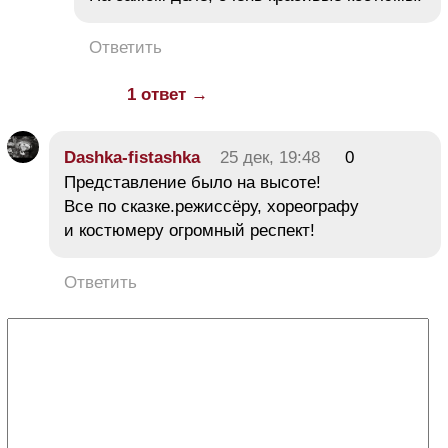
Ответить
1 ответ →
Dashka-fistashka
25 дек, 19:48
0
Представление было на высоте!
Все по сказке.режиссёру, хореографу
и костюмеру огромный респект!
Ответить