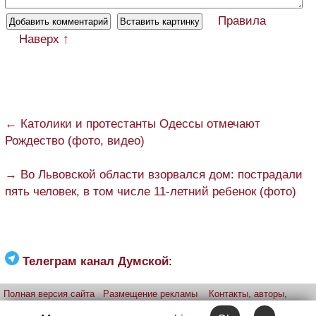
Правила
Наверх ↑
← Католики и протестанты Одессы отмечают
Рождество (фото, видео)
→ Во Львовской области взорвался дом: пострадали
пять человек, в том числе 11-летний ребенок (фото)
Телеграм канал Думской
:
Полная версия сайта
Размещение рекламы
Контакты, авторы,
редакция
Telegram-канал
Приложение:
iPhone
Android