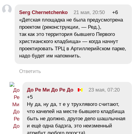
Serg Chernetchenko
21 мая, 20:50
+6
«Детская площадка не была предусмотрена
проектом (реконструкции, — Ред.),
так как это территория бывшего Первого
христианского кладбища» — когда начнут
проектировать ТРЦ в Артиллерийском парке,
надо будет им напомнить.
Ответить
До Ре Ми До Ре До
23 мая, 07:20
+5
Ну да, ну да, т е у трухлявого считают,
что качелей на месте бывшего кладбища
быть не должно, другое дело шашлычная
и ещё одна бадэга, это неизменный
атрибут любого погоста)