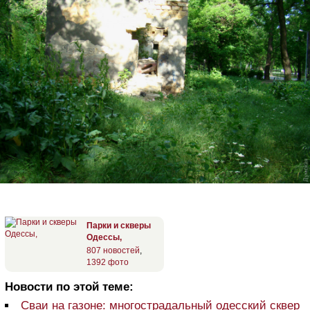
Парки и скверы
Одессы,
807 новостей
,
1392 фото
Новости по этой теме:
Сваи на газоне: многострадальный одесский сквер