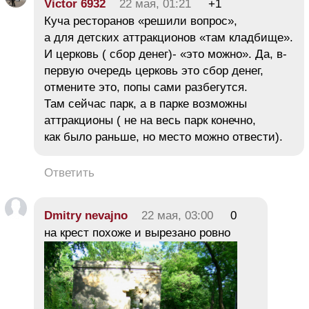
Victor 6932
22 мая, 01:21
+1
Куча ресторанов «решили вопрос»,
а для детских аттракционов «там кладбище».
И церковь ( сбор денег)- «это можно». Да, в-
первую очередь церковь это сбор денег,
отмените это, попы сами разбегутся.
Там сейчас парк, а в парке возможны
аттракционы ( не на весь парк конечно,
как было раньше, но место можно отвести).
Ответить
Dmitry nevajno
22 мая, 03:00
0
на крест похоже и вырезано ровно