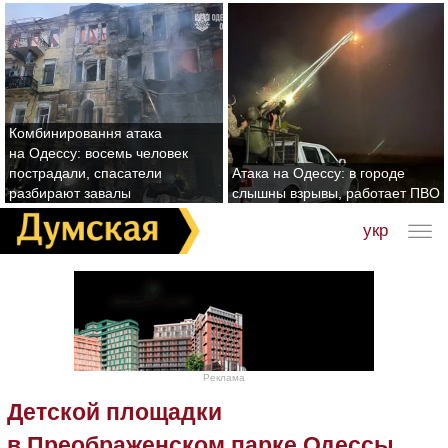
Комбинировання атака
на Одессу: восемь человек
пострадали, спасатели
Атака на Одессу: в городе
разбирают завалы
слышны взрывы, работает ПВО
укр
Реклама
Детской площадки
в Преображенском парке Одессы