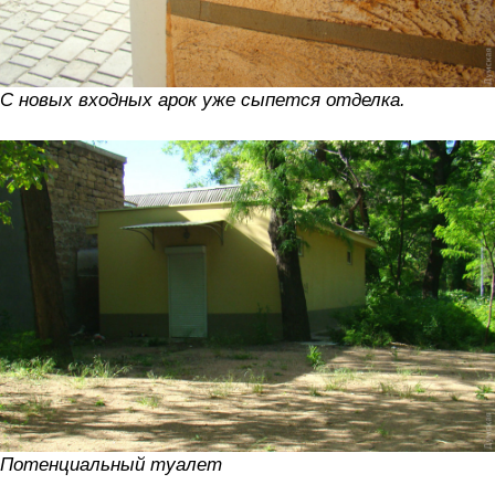
С новых входных арок уже сыпется отделка.
Потенциальный туалет