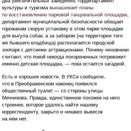
два увеселительных заведения, гордепартамент
культуры и туризма
вынашивает планы
по восстановлению парковой танцевальной площадки
,
департамент муниципальной безопасности обещает
горожанам скорую установку в этом парке площадки
для выгула собак, а за забором (на территории того
же бывшего кладбища) располагается городской
зоопарк с детскими аттракционами. Почему чиновники
считают, что покой некогда похороненных потревожит
именно детская площадка, — пока остается загадкой.
Есть и хорошие новости. В УКСе сообщили,
что в Преображенском наконец появился
общественный туалет — со стороны улицы
Мечникова. Правда, единственное похожее на него
строение, которое удалось найти нашему
корреспонденту, закрыто и никаких вывесок
на нем нет.