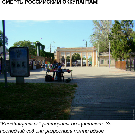
СМЕРТЬ РОССИЙСКИМ ОККУПАНТАМ!
"Кладбищенские" рестораны процветают. За
последний год они разрослись почти вдвое