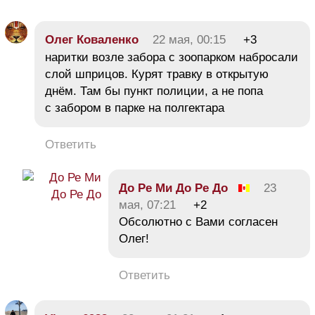
Олег Коваленко
22 мая, 00:15
+3
наритки возле забора с зоопарком набросали
слой шприцов. Курят травку в открытую
днём. Там бы пункт полиции, а не попа
с забором в парке на полгектара
Ответить
До Ре Ми До Ре До
23
мая, 07:21
+2
Обсолютно с Вами согласен
Олег!
Ответить