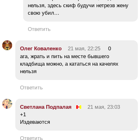
нельзя, здесь скиф будучи нетрезв жену
свою убил…
Ответить
Олег Коваленко
21 мая, 22:25
0
ага, жрать и пить на месте бывшего
кладбища можно, а кататься на качелях
нельзя
Ответить
Светлана Подпалая
21 мая, 23:03
+1
Издеваются
Ответить