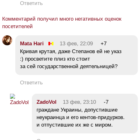
Ответить
Комментарий получил много негативных оценок
посетителей
Mata Hari
13 фев, 22:09
+7
Кривая крутая, даже Степанов ей не указ
:) просветите плиз кто стоит
за сей государственной деятельницей?
Ответить
ZadoVol
13 фев, 23:10
-7
граждане Украины, допустившие
неукраинца и его кентов-придурков.
и отпустившие их же с миром.