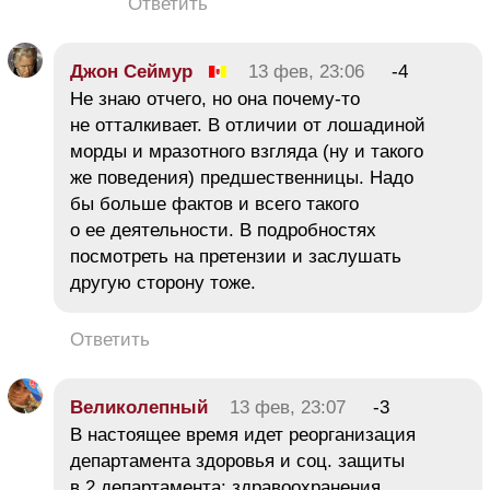
Ответить
Джон Сеймур
13 фев, 23:06
-4
Не знаю отчего, но она почему-то
не отталкивает. В отличии от лошадиной
морды и мразотного взгляда (ну и такого
же поведения) предшественницы. Надо
бы больше фактов и всего такого
о ее деятельности. В подробностях
посмотреть на претензии и заслушать
другую сторону тоже.
Ответить
Великолепный
13 фев, 23:07
-3
В настоящее время идет реорганизация
департамента здоровья и соц. защиты
в 2 департамента: здравоохранения