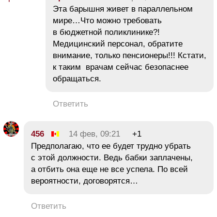
Эта барышня живет в параллельном
мире…Что можно требовать
в бюджетной поликлинике?!
Медицинский персонал, обратите
внимание, только пенсионеры!!! Кстати,
к таким врачам сейчас безопаснее
обращаться.
Ответить
456
14 фев, 09:21
+1
Предполагаю, что ее будет трудно убрать
с этой должности. Ведь бабки заплачены,
а отбить она еще не все успела. По всей
вероятности, договорятся…
Ответить