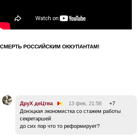
СМЕРТЬ РОССИЙСКИМ ОККУПАНТАМ!
ДруХ деЦтва
13 фев, 21:58
+7
Донэцкая экономистка со стажем работы
секретаршей
до сих пор что то реформирует?