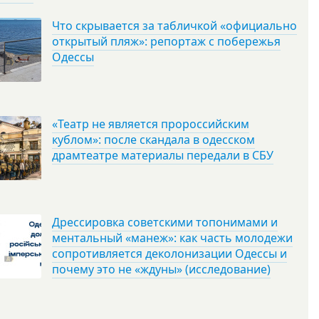
Что скрывается за табличкой «официально
открытый пляж»: репортаж с побережья
Одессы
«Театр не является пророссийским
кублом»: после скандала в одесском
драмтеатре материалы передали в СБУ
Дрессировка советскими топонимами и
ментальный «манеж»: как часть молодежи
сопротивляется деколонизации Одессы и
почему это не «ждуны» (исследование)