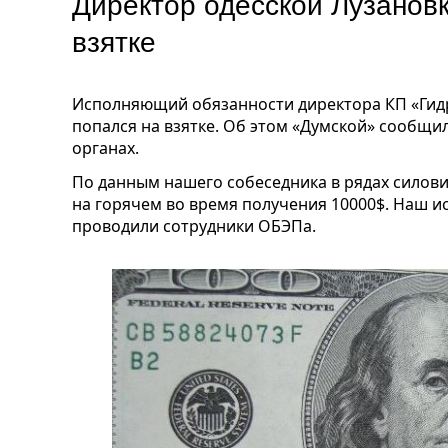
Директор одесской Лузановк
взятке
Исполняющий обязанности директора КП «Гидр
попался на взятке. Об этом «Думской» сообщ
органах.
По данным нашего собеседника в рядах силови
на горячем во время получения 10000$. Наш и
проводили сотрудники ОБЭПа.