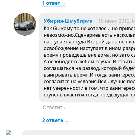
1 ответ →
Убирия-Шмубирия
15 июня 2012, 0
Как бы-кому-то не хотелось, но привл
невозможно.Сценариев есть нескольк
наступает до суда.Второй-дань не плат
освобождение наступает в ином разре
время проведешь вне дома, но зато 
А освободят в любом случае.И стоить 
соглашаться на развод, который буде
выигрывать время.И тогда заинтерес
согласится на условия.Ведь лучше по
нет уверенности в том, что заинтере
ступень власти и тогда предыдущая с
Ответить
2 ответа →