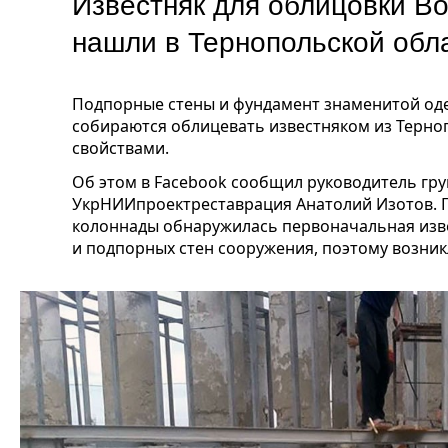
Известняк для облицовки В
нашли в Тернопольской обл
Подпорные стены и фундамент знаменитой од
собираются облицевать известняком из Терно
свойствами.
Об этом в Facebook сообщил руководитель гру
УкрНИИпроектреставрация Анатолий Изотов. П
колоннады обнаружилась первоначальная изв
и подпорных стен сооружения, поэтому возник