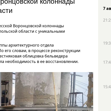
оронцовской колоннады
асти
7 а
21:2
есской Воронцовской колоннады
польской области с уникальными
19:3
ппы архитектурного отдела
о его словам, в процессе реконструкции
естняковая облицовка бельведера
ла необходимость в ее восстановлении.
17:4
15:4