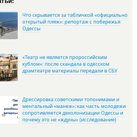
атьи:
Что скрывается за табличкой «официально
открытый пляж»: репортаж с побережья
Одессы
«Театр не является пророссийским
кублом»: после скандала в одесском
драмтеатре материалы передали в СБУ
Дрессировка советскими топонимами и
ментальный «манеж»: как часть молодежи
сопротивляется деколонизации Одессы и
почему это не «ждуны» (исследование)